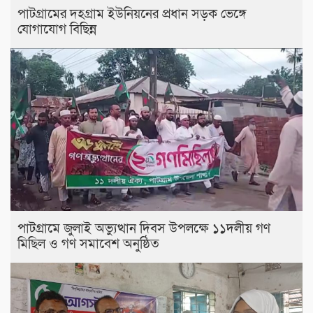
পাটগ্রামের দহগ্রাম ইউনিয়নের প্রধান সড়ক ভেঙ্গে
যোগাযোগ বিছিন্ন
পাটগ্রামে জুলাই অভ্যুত্থান দিবস উপলক্ষে ১১দলীয় গণ
মিছিল ও গণ সমাবেশ অনুষ্ঠিত