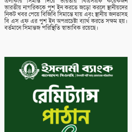
এলাকার সিমান্ত দিয়ে ভারতীয় বিএসএফ কয়েকজন
ভারতীয় নাগরিককে পুশ ইন করতে জড়ো করলে স্থানীয়দের
নিকট খবর পেয়ে বিজিবি সিমান্তে যায় এবং স্থানীয় জনতাসহ
বি এস এফ এর পুশ ইন অপপ্রচেষ্টা ব্যার্থ করতে সক্ষম হয়।
বর্তমানে সিমান্তজ পরিস্থিতি স্বাভাবিক রয়েছে।