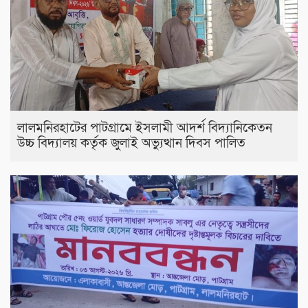
লালমনিরহাটের পাটগ্রামে ইসলামী আদর্শ বিদ্যানিকেতন
উচ্চ বিদ্যালয় কর্তৃক জুলাই অভ্যুত্থান দিবস পালিত