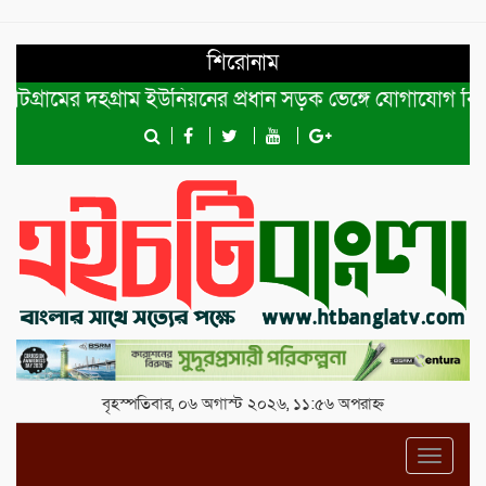
শিরোনাম
ামের দহগ্রাম ইউনিয়নের প্রধান সড়ক ভেঙ্গে যোগাযোগ বিছিন্ন
বৃহস্পতিবার, ০৬ অগাস্ট ২০২৬, ১১:৫৬ অপরাহ্ন
Toggl
navig