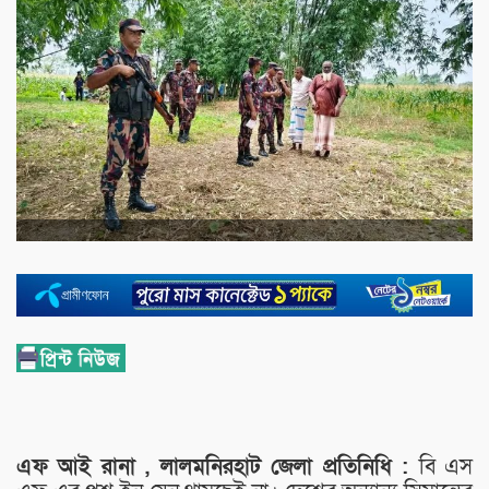
এফ আই রানা , লালমনিরহাট জেলা প্রতিনিধি :
বি এস