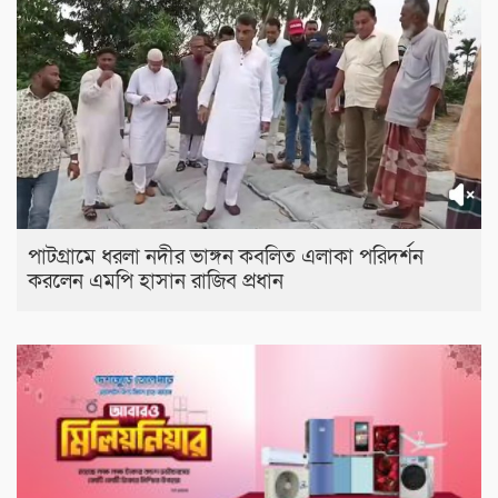
পাটগ্রামে ধরলা নদীর ভাঙ্গন কবলিত এলাকা পরিদর্শন
করলেন এমপি হাসান রাজিব প্রধান