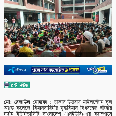
মো: রেজাউল মোস্তফা :
ঢাকার উত্তরায় মাইলস্টোন স্কুল
অ্যান্ড কলেজে বিমানবাহিনীর যুদ্ধবিমান বিধ্বস্তের ঘটনায়
নর্দান ইউনিভার্সিটি বাংলাদেশ (এনইউবি)-এর ক্যাম্পাসে