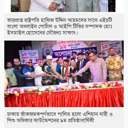
ভারপ্রাপ্ত রাষ্ট্রপতি হাফিজ উদ্দিন আহমদের সাথে এইচটি
বাংলা অনলাইন পোর্টাল ও আইপি টিভির সম্পাদক মোঃ
ইসমাইল হোসেনের সৌজন্য সাক্ষাৎ।
ঢাকায় জাঁকজমকপূর্ণভাবে পালিত হলো এশিয়ান নারী ও
শিশু অধিকার ফাউন্ডেশনের ৯ম প্রতিষ্ঠাবার্ষিকী