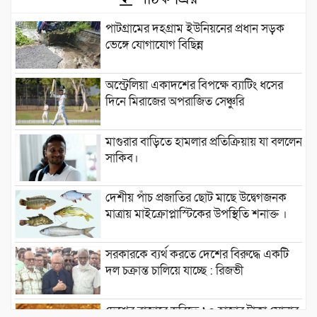
পাটগ্রামের দহগ্রাম ইউনিয়নের প্রধান সড়ক
ভেঙ্গে যোগাযোগ বিছিন্ন
অস্ট্রেলিয়া একাদশের বিপক্ষে ব্যাটিং ধসের
দিনে মিরাজের অপরাজিত সেঞ্চুরি
মাগুরার বাড়িতে হামলার প্রতিক্রিয়ায় যা বললেন
সাকিব।
দেশীয় পাঁচ প্রজাতির ছোট মাছে উদ্বেগজনক
মাত্রায় মাইক্রোপ্লাস্টিকের উপস্থিতি শনাক্ত ।
সরকারকে ব্যর্থ করতে দেশের বিরুদ্ধে একটি
দল চক্রান্ত চালিয়ে যাচ্ছে : রিজভী
দেশের বাজারে ভরিতে ১০ হাজার টাকা সোনার