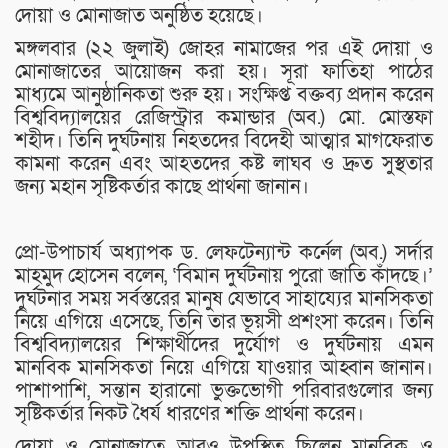
দোয়া ও মোনাজাত অনুষ্ঠিত হয়েছে।
মঙ্গলবার (২২ জুলাই) জোহর নামাজের পর এই দোয়া ও
মোনাজাতের আয়োজন করা হয়। সূরা ফাতিহা পাঠের
মাধ্যমে আনুষ্ঠানিকতা শুরু হয়। সংক্ষিপ্ত বক্তব্য প্রদান করেন
বিশ্ববিদ্যালয়ের রেজিস্ট্রার কমান্ডার (অব.) মো. মোস্তফা
শহীদ। তিনি দুর্ঘটনায় নিহতদের বিদেহী আত্মার মাগফেরাত
কামনা করেন এবং আহতদের কষ্ট লাঘব ও দ্রুত সুস্থতার
জন্য মহান সৃষ্টিকর্তার কাছে প্রার্থনা জানান।
প্রো-উপাচার্য অধ্যাপক ড. লেফটেন্যান্ট কর্নেল (অব.) সর্দার
মাহমুদ হোসেন বলেন, ‌‌‌‌‌‌‌‘বিমান দুর্ঘটনায় পুরো জাতি কাঁদছে।’
দুর্ঘটনার সময় সর্বস্তরের মানুষ যেভাবে সাহায্যের মানসিকতা
নিয়ে এগিয়ে এসেছে, তিনি তার ভূয়সী প্রশংসা করেন। তিনি
বিশ্ববিদ্যালয়ের শিক্ষার্থীদের দুর্যোগ ও দুর্ঘটনায় এমন
মানবিক মানসিকতা নিয়ে এগিয়ে যাওয়ার আহ্বান জানান।
পাশাপাশি, সন্তান হারানো ভুক্তভোগী পরিবারগুলোর জন্য
সৃষ্টিকর্তার নিকট ধৈর্য ধারণের শক্তি প্রার্থনা করেন।
দোয়া ও মোনাজাতে আরও উপস্থিত ছিলেন মানবিক ও