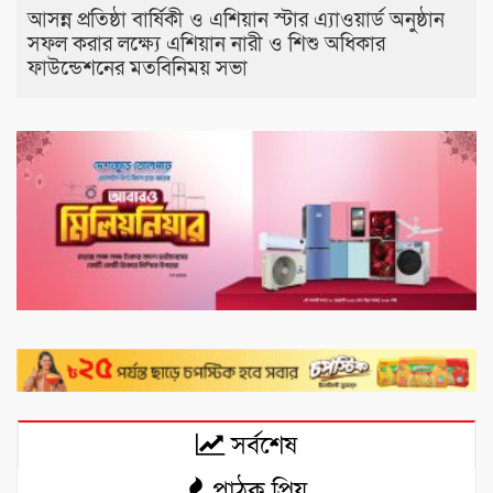
আসন্ন প্রতিষ্ঠা বার্ষিকী ও এশিয়ান স্টার এ‍্যাওয়ার্ড অনুষ্ঠান
সফল করার লক্ষ্যে এশিয়ান নারী ও শিশু অধিকার
ফাউন্ডেশনের মতবিনিময় সভা
সর্বশেষ
পাঠক প্রিয়