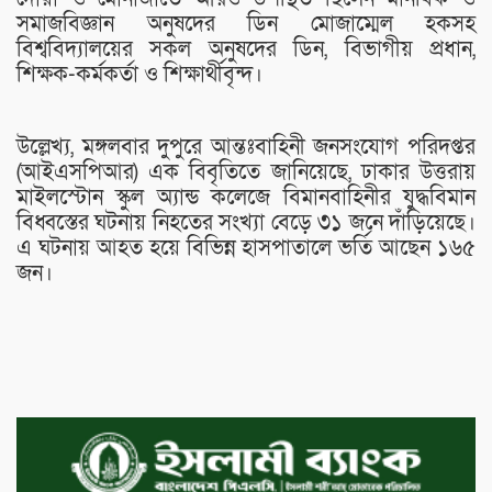
সমাজবিজ্ঞান অনুষদের ডিন মোজাম্মেল হকসহ
বিশ্ববিদ্যালয়ের সকল অনুষদের ডিন, বিভাগীয় প্রধান,
শিক্ষক-কর্মকর্তা ও শিক্ষার্থীবৃন্দ।
উল্লেখ্য, মঙ্গলবার দুপুরে আন্তঃবাহিনী জনসংযোগ পরিদপ্তর
(আইএসপিআর) এক বিবৃতিতে জানিয়েছে, ঢাকার উত্তরায়
মাইলস্টোন স্কুল অ্যান্ড কলেজে বিমানবাহিনীর যুদ্ধবিমান
বিধ্বস্তের ঘটনায় নিহতের সংখ্যা বেড়ে ৩১ জনে দাঁড়িয়েছে।
এ ঘটনায় আহত হয়ে বিভিন্ন হাসপাতালে ভর্তি আছেন ১৬৫
জন।