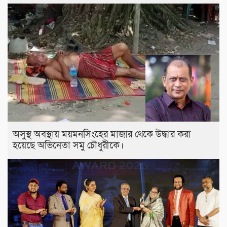
অসুস্থ অবস্থায় ময়মনসিংহের মাজার থেকে উদ্ধার করা
হয়েছে অভিনেতা সমু চৌধুরীকে।