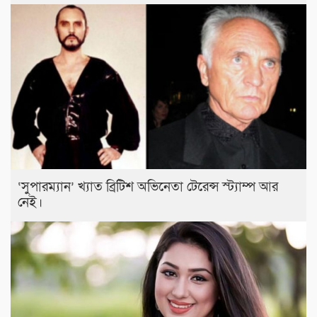
‘সুপারম্যান’ খ্যাত ব্রিটিশ অভিনেতা টেরেন্স স্ট্যাম্প আর
নেই।