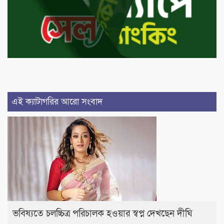
এই ক্যাটাগরির আরো সংবাদ
ভবিষ্যতে চলচ্চিত্র পরিচালক হওয়ার স্বপ্ন দেখছেন দীঘি