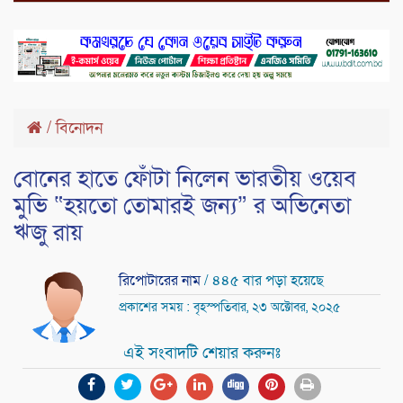
/
বিনোদন
বোনের হাতে ফোঁটা নিলেন ভারতীয় ওয়েব
মুভি “হয়তো তোমারই জন্য” র অভিনেতা
ঋজু রায়
রিপোটারের নাম
/ ৪৪৫ বার পড়া হয়েছে
প্রকাশের সময় : বৃহস্পতিবার, ২৩ অক্টোবর, ২০২৫
এই সংবাদটি শেয়ার করুনঃ