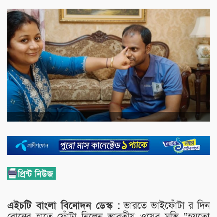
এইচটি বাংলা বিনোদন ডেস্ক :
ভারতে ভাইফোঁটা র দিন
বোনের হাতে ফোঁটা নিলেন ভারতীয় ওয়েব মুভি “হয়তো