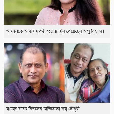
আদালতে আত্মসমর্পণ করে জামিন পেয়েছেন অপু বিশ্বাস।
মায়ের কাছে ফিরলেন অভিনেতা সমু চৌধুরী