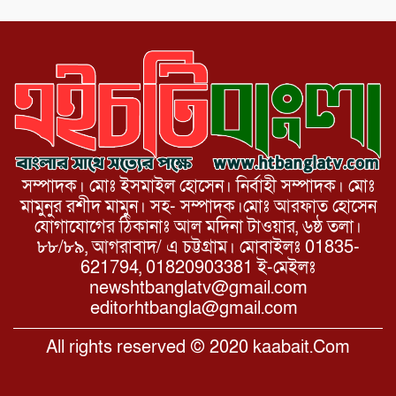
সম্পাদক। মোঃ ইসমাইল হোসেন। নির্বাহী সম্পাদক। মোঃ
মামুনুর রশীদ মামুন। সহ- সম্পাদক।মোঃ আরফাত হোসেন
যোগাযোগের ঠিকানাঃ আল মদিনা টাওয়ার, ৬ষ্ঠ তলা।
৮৮/৮৯, আগরাবাদ/ এ চট্টগ্রাম। মোবাইলঃ 01835-
621794, 01820903381 ই-মেইলঃ
newshtbanglatv@gmail.com
editorhtbangla@gmail.com
All rights reserved © 2020 kaabait.Com