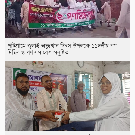
পাটগ্রামে জুলাই অভ্যুত্থান দিবস উপলক্ষে ১১দলীয় গণ
মিছিল ও গণ সমাবেশ অনুষ্ঠিত