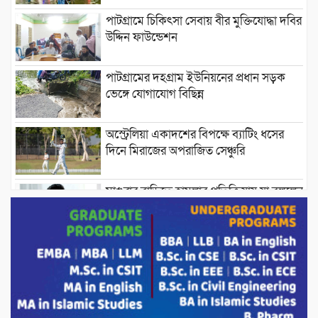
পাটগ্রামে চিকিৎসা সেবায় বীর মুক্তিযোদ্ধা দবির
উদ্দিন ফাউন্ডেশন
পাটগ্রামের দহগ্রাম ইউনিয়নের প্রধান সড়ক
ভেঙ্গে যোগাযোগ বিছিন্ন
অস্ট্রেলিয়া একাদশের বিপক্ষে ব্যাটিং ধসের
দিনে মিরাজের অপরাজিত সেঞ্চুরি
মাগুরার বাড়িতে হামলার প্রতিক্রিয়ায় যা বললেন
সাকিব।
দেশীয় পাঁচ প্রজাতির ছোট মাছে উদ্বেগজনক
মাত্রায় মাইক্রোপ্লাস্টিকের উপস্থিতি শনাক্ত ।
সরকারকে ব্যর্থ করতে দেশের বিরুদ্ধে একটি