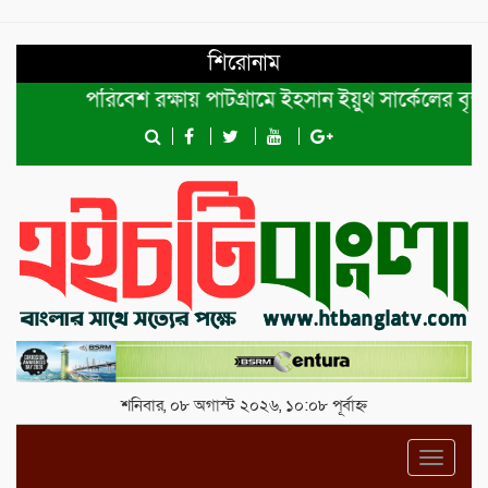
শিরোনাম
পরিবেশ রক্ষায় পাটগ্রামে ইহসান ইয়ুথ সার্কেলের বৃক্ষরোপণ
শনিবার, ০৮ অগাস্ট ২০২৬, ১০:০৮ পূর্বাহ্ন
Toggl
navig