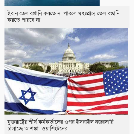
ইরান তেল রপ্তানি করতে না পারলে মধ্যপ্রাচ্য তেল রপ্তানি
করতে পারবে না
যুক্তরাষ্ট্রের শীর্ষ কর্মকর্তাদের ওপর ইসরাইল নজরদারি
চালাচ্ছে আশঙ্কা ওয়াশিংটনের