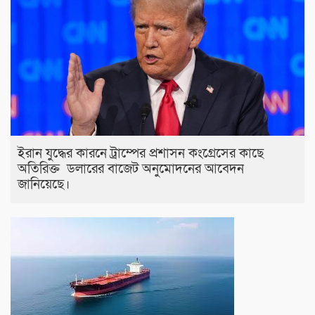
ইরান যুদ্ধের কারনে ট্রাম্পের প্রশাসন কংগ্রেসের কাছে
অতিরিক্ত ডলারের বাজেট অনুমোদনের আবেদন
জানিয়েছে।