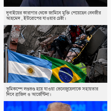
দুবাইয়ের কারাগার থেকে জামিনে মুক্তি পেয়েছেন বেনজীর
আহমেদ , ইউরোপের যাওয়ার চেষ্টা।
ভূমিকম্পে লণ্ডভণ্ড হয়ে যাওয়া ভেনেজুয়েলাকে সহায়তার
দিবে ব্রাজিল ও আর্জেন্টিনা।