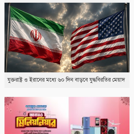
যুক্তরাষ্ট্র ও ইরানের মধ্যে ৬০ দিন বাড়বে যুদ্ধবিরতির মেয়াদ