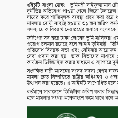
এইচটি বাংলা ডেস্ক:
ভূমিমন্ত্রী সাইফুজ্জামান চ
দুর্নীতির অভিযোগ পাওয়া গেলে জিরো টলারেন্স
দায়ের করে শাস্তিমূলক ব্যবস্থা গ্রহণ করা হয়
মামলায় দোষী সাব্যস্থ হওয়ায় ৩১ জন জরিপ কর
সদস্য মোকাব্বির খানের প্রশ্নের জবাবে সংসদকে
জরিপের সব স্তরে ঢাকা জোনের ভূমি মালিকরা এ
প্রয়োগ চলমান রয়েছে বলে জানান ভূমিমন্ত্রী। তি
প্রতিরোধ বিষয়ক সভা এবং সেমিনার আয়োজন ক
সেবা প্রদান করা হয়। ডাক বিভাগের মাধ্যমে স
কার্যক্রম ডিজিটাইজ করার মাধ্যমে এ ব্যাপারে দুর
সংরক্ষিত নারী আসনের সংসদ সদস্য বেগম নাজমা আক
মামলা দ্রুত নিষ্পত্তিতে রাষ্ট্রীয় অধিগ্রহণ 
উত্থাপন করা হয়েছে। এ আইনটি সংশোধিত হলে সংশ্ল
বর্তমানে সারাদেশে ডিজিটাল জরিপ করার সিদ্ধান্ত
হলে মামলার সংখ্যা অনেকাংশে কমে যাবে বলে আশা