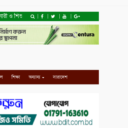
রী ও শিশু অধিকার ফাউন্ডেশনের মতবিনিময় সভা ও খাদ্যসামগ্রী বি
ইল
শিক্ষা
অন্যান্য
সারাদেশ