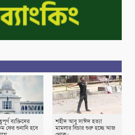
ত্বপূর্ণ ব্যক্তিদের
শহীদ আবু সাঈদ হত্যা
্রম ফের শুনানি হবে
মামলার বিচার শুরু হচ্ছে আজ
াগে
থেকে।