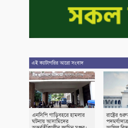
এই ক্যাটাগরির আরো সংবাদ
এনসিপি গাড়িবহরে হামলার
রাষ্ট্রের গুরু
ঘটনায় আসামিদের
পদমর্যাদাক
অন্তর্বর্তীকালীন জামিন মঞ্জুর।
আপিল বিভ