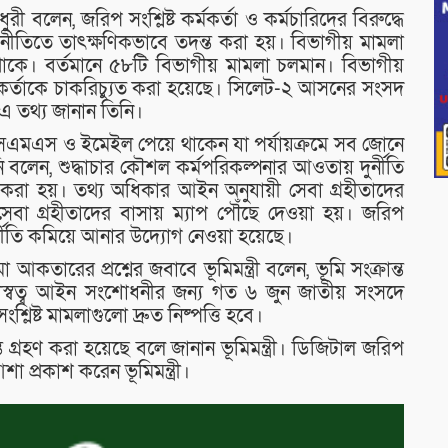
ৌধুরী বলেন, জরিপ সংশ্লিষ্ট কর্মকর্তা ও কর্মচারিদের বিরুদ্ধে
 নীতিতে তাৎক্ষণিকভাবে তদন্ত করা হয়। বিভাগীয় মামলা
ে থাকে। বর্তমানে ৫৮টি বিভাগীয় মামলা চলমান। বিভাগীয়
্মকর্তাকে চাকরিচ্যুত করা হয়েছে। সিলেট-২ আসনের সংসদ
 এ তথ্য জানান তিনি।
সএমএস ও ইমেইল পেয়ে থাকেন যা পর্যায়ক্রমে সব জোনে
নি বলেন, শুদ্ধাচার কৌশল কর্মপরিকল্পনার আওতায় দুর্নীতি
রা হয়। তথ্য অধিকার আইন অনুযায়ী সেবা গ্রহীতাদের
েবা গ্রহীতাদের বাসায় ম্যাপ পৌঁছে দেওয়া হয়। জরিপ
্নীতি কমিয়ে আনার উদ্যোগ নেওয়া হয়েছে।
তারের প্রশ্নের জবাবে ভূমিমন্ত্রী বলেন, ভূমি সংক্রান্ত
ও প্রজাস্বত্ব আইন সংশোধনীর জন্য গত ৬ জুন জাতীয় সংসদে
িষ্ট মামলাগুলো দ্রুত নিষ্পত্তি হবে।
 গ্রহণ করা হয়েছে বলে জানান ভূমিমন্ত্রী। ডিজিটাল জরিপ
 প্রকাশ করেন ভূমিমন্ত্রী।