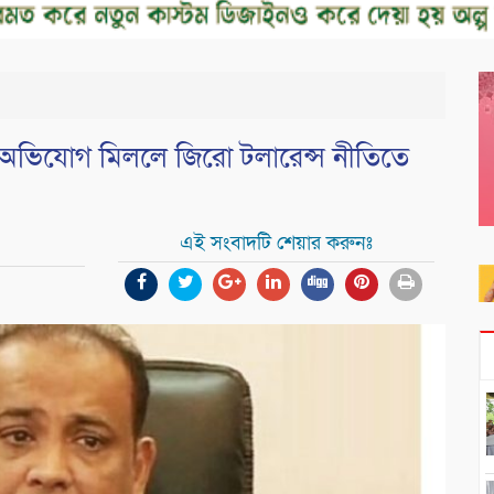
ীতির অভিযোগ মিললে জিরো টলারেন্স নীতিতে
এই সংবাদটি শেয়ার করুনঃ