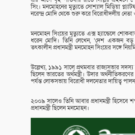
এর আগে বৃহস্পতিবার রাতে দিল্লির এইমসে শে
সিং। মনমোহনের মৃত্যুতে সোশ্যাল মিডিয়া প্ল্যাটফর
নরেন্দ্র মোদি থেকে শুরু করে বিরোধীদলীয় নেতা 
মনমোহন সিংয়ের মৃত্যুতে এক্স হ্যান্ডেলে শোকবার
ধরেন মোদি। তিনি লেখেন, ‘দেশ একজন বড় নে
তৎকালীন প্রধানমন্ত্রী মনমোহন সিংয়ের সঙ্গে নি
উল্লেখ্য, ১৯৯১ সালে প্রথমবার রাজ্যসভার সদস
ছিলেন ভারতের অর্থমন্ত্রী। উদার অর্থনীতিকর
পর্যন্ত লোকসভায় বিরোধী দলনেতার দায়িত্ব পালন
২০০৯ সালেও তিনি আবার প্রধানমন্ত্রী হিসেব
প্রধানমন্ত্রী ছিলেন মনমোহন।