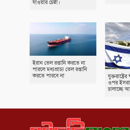
যাওয়ার চেষ্টা।
ইরান তেল রপ্তানি করতে না
পারলে মধ্যপ্রাচ্য তেল রপ্তানি
করতে পারবে না
যুক্তরাষ্ট্রে
ওপর ইসরা
চালাচ্ছে 