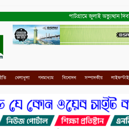
পাটগ্রামে জুলাই অভ্যুত্থান দিবস উ
নীতি
খেলাধুলা
গনমাধ্যম
বিনোদন
সম্পাদকীয়
লাইফস্টা