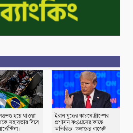
লণ্ডভণ্ড হয়ে যাওয়া
ইরান যুদ্ধের কারনে ট্রাম্পের
লাকে সহায়তার দিবে
প্রশাসন কংগ্রেসের কাছে
র্জেন্টিনা।
অতিরিক্ত ডলারের বাজেট