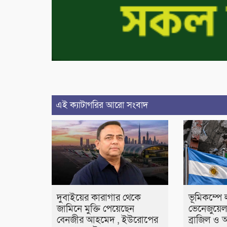
এই ক্যাটাগরির আরো সংবাদ
দুবাইয়ের কারাগার থেকে
ভূমিকম্পে 
জামিনে মুক্তি পেয়েছেন
ভেনেজুয়ে
বেনজীর আহমেদ , ইউরোপের
ব্রাজিল ও আ