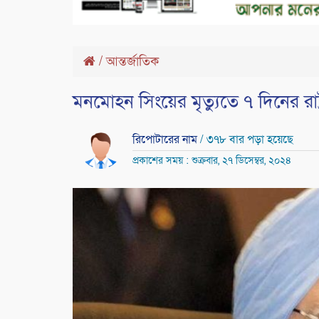
/
আন্তর্জাতিক
মনমোহন সিংয়ের মৃত্যুতে ৭ দিনের রা
রিপোটারের নাম
/ ৩৭৮ বার পড়া হয়েছে
প্রকাশের সময় : শুক্রবার, ২৭ ডিসেম্বর, ২০২৪