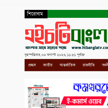
শিরোনাম
বৃহস্পতিবার, ০৬ অগাস্ট ২০২৬, ১১:৫১ পূর্বাহ্ন
প্রচ্ছদ
জাতীয়
আন্তর্জাতিক
রাজনীতি
অর্থ