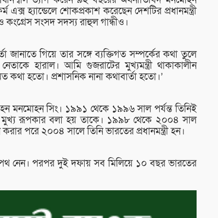
ষনিশ্বাস ত্যাগ করেন ৯২ বছরের অর্থনীতিবিদ মনমোহন
্ম এক্স হ্যান্ডেলে শোকপ্রকাশ করেছেন দেশটির প্রধানমন্ত্রী
ও কংগ্রেস সংসদ সদস্য রাহুল গান্ধীও।
্তা জানাতে গিয়ে তার সঙ্গে ব্যক্তিগত সম্পর্কের কথা তুলে
তাকে হারাল। আমি গুজরাটের মুখ্যমন্ত্রী থাকাকালীন
য়মিত কথা হতো। প্রশাসনিক নানা কথাবার্তা হতো।’
্য হন মনমোহন সিং। ১৯৯১ থেকে ১৯৯৬ সাল পর্যন্ত তিনিই
ণের মুখ্য রূপকার বলা হয় তাকে। ১৯৯৮ থেকে ২০০৪ সাল
 করার পরে ২০০৪ সালে তিনি ভারতের প্রধানমন্ত্রী হন।
ে শপথ নেন। পরপর দুই দফায় সব মিলিয়ে ১০ বছর ভারতের