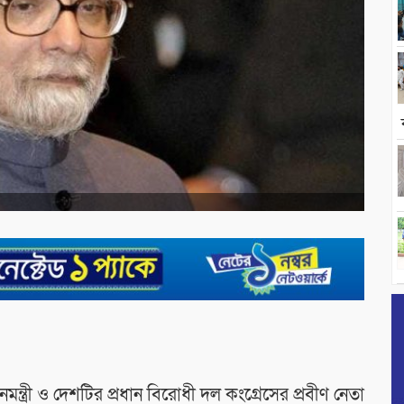
ন্ত্রী ও দেশটির প্রধান বিরোধী দল কংগ্রেসের প্রবীণ নেতা