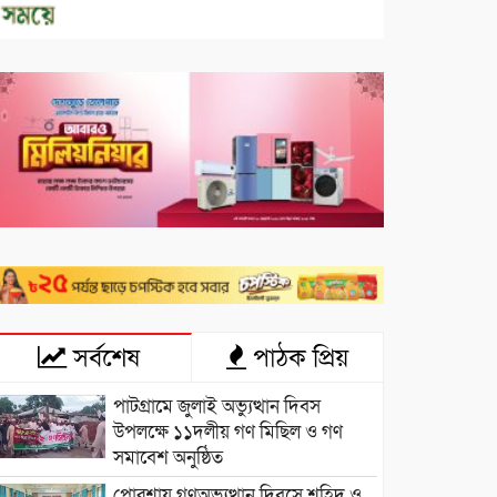
সর্বশেষ
পাঠক প্রিয়
পাটগ্রামে জুলাই অভ্যুত্থান দিবস
উপলক্ষে ১১দলীয় গণ মিছিল ও গণ
সমাবেশ অনুষ্ঠিত
পোরশায় গণঅভ্যুত্থান দিবসে শহিদ ও