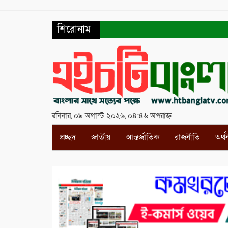
শিরোনাম
রবিবার, ০৯ অগাস্ট ২০২৬, ০৪:৪৬ অপরাহ্ন
প্রচ্ছদ
জাতীয়
আন্তর্জাতিক
রাজনীতি
অর্থ