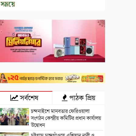
সর্বশেষ
পাঠক প্রিয়
চন্দনাইশে মানবতার ফেরিওয়ালা
সংগঠন কেন্দ্রীয় কমিটির প্রধান কার্যালয়
উদ্বোধন
চট্টগ্রাম চান্দগাঁওয়ে এশিয়ান নারী ও