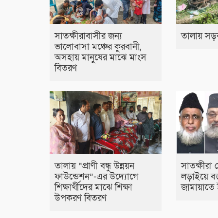
সাতক্ষীরাবাসীর জন্য
তালায় সড়ক
ভালোবাসা মঞ্চের কুরবানী,
অসহায় মানুষের মাঝে মাংস
বিতরণ
তালায় “প্রাণী বন্ধু উন্নয়ন
সাতক্ষীরা জ
ফাউন্ডেশন”-এর উদ্যোগে
লড়াইয়ে ব
শিক্ষার্থীদের মাঝে শিক্ষা
জামায়াতে
উপকরণ বিতরণ