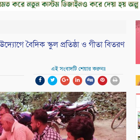
 উদ্যোগে বৈদিক স্কুল প্রতিষ্ঠা ও গীতা বিতরণ
এই সংবাদটি শেয়ার করুনঃ