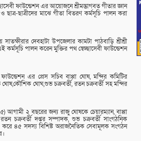
েচ্ছাসেবী ফাউন্ডেশন এর আয়োজনে শ্রীমদ্ভাগবত গীতার জ্ঞান
ও ছাত্র-ছাত্রীদের মাঝে গীতা বিতরণ কর্মসূচি পালন করা
 সাতক্ষীরার দেবহাটা উপজেলার কামটা পাঠবাড়ি শ্রীশ্রী
ই কর্মসূচি পালন করেন মুক্তির পথ স্বেচ্ছাসেবী ফাউন্ডেশন
ী ফাউন্ডেশন এর প্রেস সচিব বাপ্পা ঘোষ, মন্দির কমিটির
ঘোষ,কৌশিক ঘোঘ,শুভ চক্রবর্তী, রতন চক্রবর্তী সহ মন্দির
২৫) আগামী ২ বছরের জন্য রাজু ঘোষকে চেয়ারম্যান, বাপ্পা
তন চক্রবর্তী দপ্তর সম্পাদক, শুভ চক্রবর্তী সাংগঠনিক
ান করে ৪৫ সদস্য বিশিষ্ট অরাজনৈতিক সেবামূলক সংগঠন
রে।