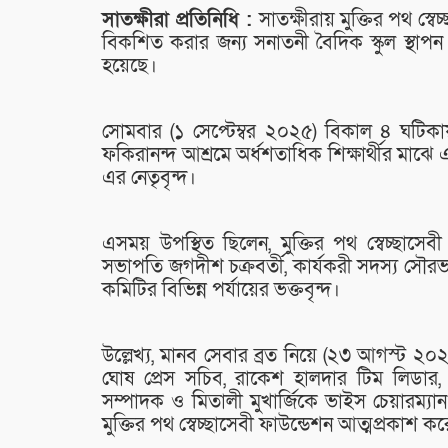
সাতক্ষীরা প্রতিনিধি :
সাতক্ষীরায় মুক্তির পথ স্ব
বিকশিত করার জন্য সনাতনী বৈদিক স্কুল স্থাপন 
হয়েছে।
সোমবার (১ সেপ্টেম্বর ২০২৫) বিকাল ৪ ঘটিকায়
ফকিরানন্দ আশ্রমে অর্ধশতাধিক শিক্ষার্থীর মাঝে এ
এর নেতৃবৃন্দ।
এসময় উপস্থিত ছিলেন, মুক্তির পথ স্বেচ্ছাসেব
সভাপতি জগদীশ চক্রবর্তী, কার্যকরী সদস্য সৌরভ 
কমিটির বিভিন্ন পর্যায়ের ভক্তবৃন্দ।
উল্লেখ্য, মানব সেবার ব্রত নিয়ে (২৩ আগস্ট ২০
ঘোষ প্রেস সচিব, রাকেশ হালদার টিম লিডার, র
সম্পাদক ও মিতালী মুখার্জিকে ভাইস চেয়ারম্য
মুক্তির পথ স্বেচ্ছাসেবী ফাউন্ডেশন আত্মপ্রকাশ ক