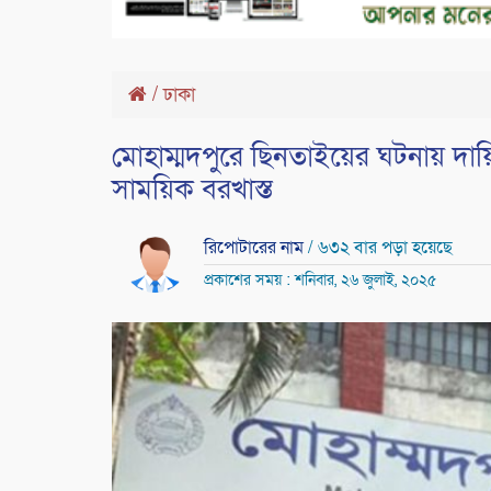
/
ঢাকা
মোহাম্মদপুরে ছিনতাইয়ের ঘটনায় দা
সাময়িক বরখাস্ত
রিপোটারের নাম
/ ৬৩২ বার পড়া হয়েছে
প্রকাশের সময় : শনিবার, ২৬ জুলাই, ২০২৫