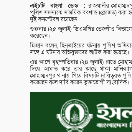
এইচটি
বাংলা
ডেস্ক :
রাজধানীর মোহাম্মদ
পুলিশ সদস্যকে সাময়িক বরখাস্ত (ক্লোজড) 
দুই কনস্টেবল রয়েছেন।
শুক্রবার (২৫ জুলাই) ডিএমপির তেজগাঁও বিভাগ
করেছেন।
মিজান বলেন, ছিনতাইয়ের ঘটনায় পুলিশ অভিযা
সঙ্গে এ ঘটনায় অভিযুক্তদের আটক করা হয়েছে।
এর আগে বৃহস্পতিবার (২৪ জুলাই) রাতে মোহাম
দিয়ে আঘাত করে তার কাছে থাকা মানিব্য
মোহাম্মদপুর থানায় গিয়ে বিষয়টি দায়িত্বরত পুলি
করেছেন বলে দাবি করেন ভুক্তভোগী সাংবাদিক।