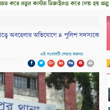
য়িত্বে অবহেলার অভিযোগে ৪ পুলিশ সদস্যকে
এই সংবাদটি শেয়ার করুনঃ