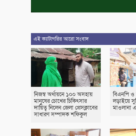
এই ক্যাটাগরির আরো সংবাদ
নিজস্ব অর্থায়নে ১০০ অসহায়
বিএনপি ও স্বত
মানুষের চোখের চিকিৎসার
লড়াইয়ে সু
দায়িত্ব নিলেন জেলা প্রেসক্লাবের
মাওলানা 
সাধারণ সম্পাদক শফিকুল