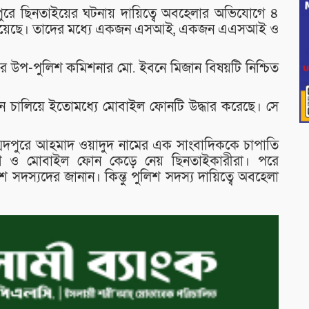
পুরে ছিনতাইয়ের ঘটনায় দায়িত্বে অবহেলার অভিযোগে ৪
করা হয়েছে। তাদের মধ্যে একজন এসআই, একজন এএসআই ও
ের উপ-পুলিশ কমিশনার মো. ইবনে মিজান বিষয়টি নিশ্চিত
ন চালিয়ে ইতোমধ্যে মোবাইল ফোনটি উদ্ধার করেছে। সে
্মদপুরে আহমাদ ওয়াদুদ নামের এক সাংবাদিককে চাপাতি
াগ ও মোবাইল ফোন কেড়ে নেয় ছিনতাইকারীরা। পরে
শ সদস্যদের জানান। কিন্তু পুলিশ সদস্য দায়িত্বে অবহেলা