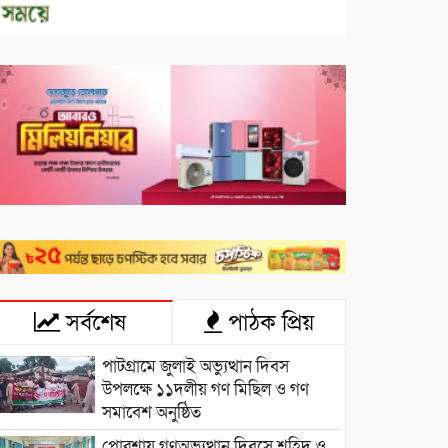
সর্বশেষ
পাঠক প্রিয়
পাটগ্রামে জুলাই অভ্যুত্থান দিবস
উপলক্ষে ১১দলীয় গণ মিছিল ও গণ
সমাবেশ অনুষ্ঠিত
পোরশায় গণঅভ্যুত্থান দিবসে শহিদ ও