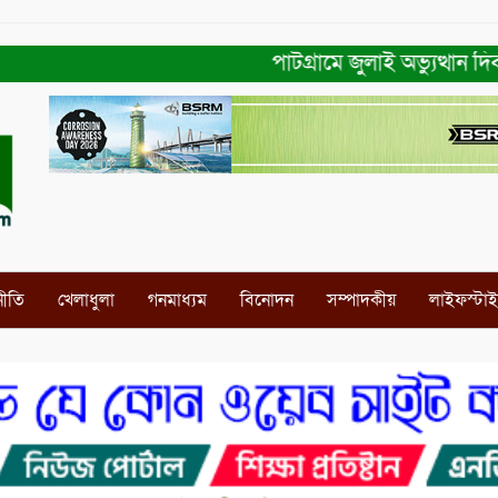
পাটগ্রামে জুলাই অভ্যুত্থান দিবস 
নীতি
খেলাধুলা
গনমাধ্যম
বিনোদন
সম্পাদকীয়
লাইফস্টা