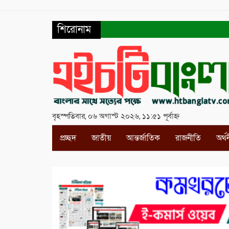
শিরোনাম
বৃহস্পতিবার, ০৬ অগাস্ট ২০২৬, ১১:৫১ পূর্বাহ্ন
প্রচ্ছদ
জাতীয়
আন্তর্জাতিক
রাজনীতি
অর্থ