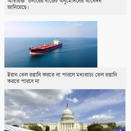
অতিরিক্ত ডলারের বাজেট অনুমোদনের আবেদন
জানিয়েছে।
ইরান তেল রপ্তানি করতে না পারলে মধ্যপ্রাচ্য তেল রপ্তানি
করতে পারবে না