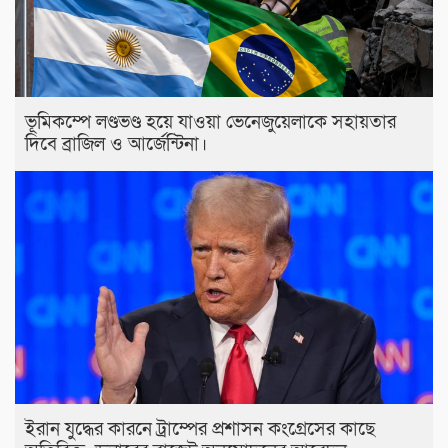
ভূমিকম্পে লণ্ডভণ্ড হয়ে যাওয়া ভেনেজুয়েলাকে সহায়তার
দিবে ব্রাজিল ও আর্জেন্টিনা।
ইরান যুদ্ধের কারনে ট্রাম্পের প্রশাসন কংগ্রেসের কাছে