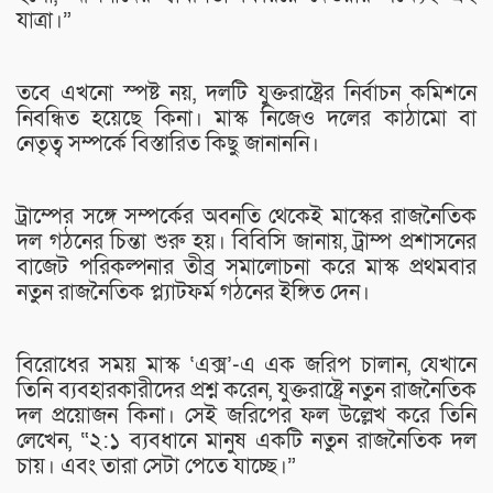
যাত্রা।”
তবে এখনো স্পষ্ট নয়, দলটি যুক্তরাষ্ট্রের নির্বাচন কমিশনে
নিবন্ধিত হয়েছে কিনা। মাস্ক নিজেও দলের কাঠামো বা
নেতৃত্ব সম্পর্কে বিস্তারিত কিছু জানাননি।
ট্রাম্পের সঙ্গে সম্পর্কের অবনতি থেকেই মাস্কের রাজনৈতিক
দল গঠনের চিন্তা শুরু হয়। বিবিসি জানায়, ট্রাম্প প্রশাসনের
বাজেট পরিকল্পনার তীব্র সমালোচনা করে মাস্ক প্রথমবার
নতুন রাজনৈতিক প্ল্যাটফর্ম গঠনের ইঙ্গিত দেন।
বিরোধের সময় মাস্ক ‘এক্স’-এ এক জরিপ চালান, যেখানে
তিনি ব্যবহারকারীদের প্রশ্ন করেন, যুক্তরাষ্ট্রে নতুন রাজনৈতিক
দল প্রয়োজন কিনা। সেই জরিপের ফল উল্লেখ করে তিনি
লেখেন, “২:১ ব্যবধানে মানুষ একটি নতুন রাজনৈতিক দল
চায়। এবং তারা সেটা পেতে যাচ্ছে।”