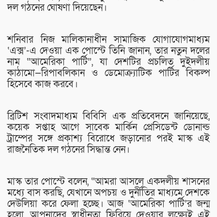
দল গঠনের ঘোষণা দিয়েছেন।
শনিবার নিজ মালিকানাধীন সামাজিক যোগাযোগমাধ্যম
‘এক্স’-এ দেওয়া এক পোস্টে তিনি জানান, তার নতুন দলের
নাম “আমেরিকা পার্টি”, যা দেশটির প্রচলিত দুইদলীয়
কাঠামো—রিপাবলিকান ও ডেমোক্র্যাটিক পার্টির বিকল্প
হিসেবে কাজ করবে।
ব্রিটিশ সংবাদমাধ্যম বিবিসি এক প্রতিবেদনে জানিয়েছে,
কয়েক সপ্তাহ আগে সাবেক মার্কিন প্রেসিডেন্ট ডোনাল্ড
ট্রাম্পের সঙ্গে প্রকাশ্য বিরোধে জড়ানোর পরই মাস্ক এই
রাজনৈতিক দল গঠনের সিদ্ধান্ত নেন।
মাস্ক তার পোস্টে বলেন, “আমরা আসলে একদলীয় শাসনের
মধ্যে বাস করছি, যেখানে অপচয় ও দুর্নীতির মাধ্যমে দেশকে
দেউলিয়া করে ফেলা হচ্ছে। আজ ‘আমেরিকা পার্টি’র জন্ম
হলো, আপনাদের স্বাধীনতা ফিরিয়ে দেওয়ার লক্ষ্যেই এই