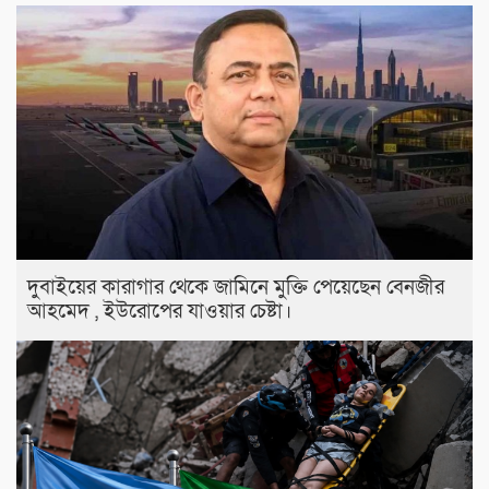
দুবাইয়ের কারাগার থেকে জামিনে মুক্তি পেয়েছেন বেনজীর
আহমেদ , ইউরোপের যাওয়ার চেষ্টা।