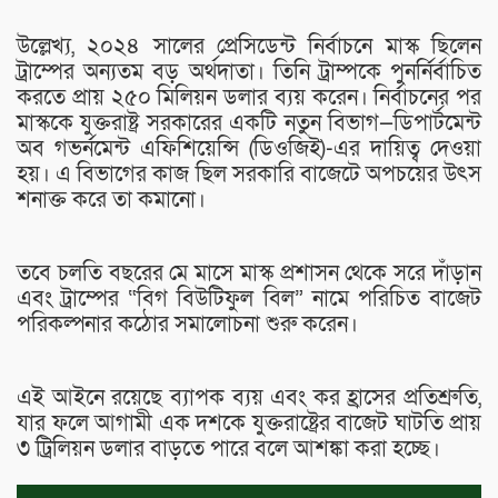
উল্লেখ্য, ২০২৪ সালের প্রেসিডেন্ট নির্বাচনে মাস্ক ছিলেন
ট্রাম্পের অন্যতম বড় অর্থদাতা। তিনি ট্রাম্পকে পুনর্নির্বাচিত
করতে প্রায় ২৫০ মিলিয়ন ডলার ব্যয় করেন। নির্বাচনের পর
মাস্ককে যুক্তরাষ্ট্র সরকারের একটি নতুন বিভাগ—ডিপার্টমেন্ট
অব গভর্নমেন্ট এফিশিয়েন্সি (ডিওজিই)-এর দায়িত্ব দেওয়া
হয়। এ বিভাগের কাজ ছিল সরকারি বাজেটে অপচয়ের উৎস
শনাক্ত করে তা কমানো।
তবে চলতি বছরের মে মাসে মাস্ক প্রশাসন থেকে সরে দাঁড়ান
এবং ট্রাম্পের “বিগ বিউটিফুল বিল” নামে পরিচিত বাজেট
পরিকল্পনার কঠোর সমালোচনা শুরু করেন।
এই আইনে রয়েছে ব্যাপক ব্যয় এবং কর হ্রাসের প্রতিশ্রুতি,
যার ফলে আগামী এক দশকে যুক্তরাষ্ট্রের বাজেট ঘাটতি প্রায়
৩ ট্রিলিয়ন ডলার বাড়তে পারে বলে আশঙ্কা করা হচ্ছে।