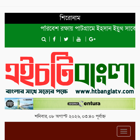
শিরোনাম
পরিবেশ রক্ষায় পাটগ্রামে ইহসান ইয়ুথ সার্কেলের ব
শনিবার, ০৮ অগাস্ট ২০২৬, ০৩:৪০ পূর্বাহ্ন
Toggl
navig