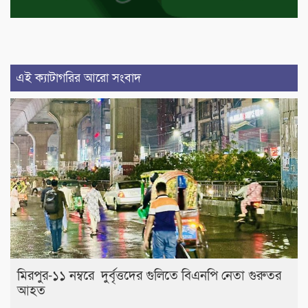
এই ক্যাটাগরির আরো সংবাদ
মিরপুর-১১ নম্বরে দুর্বৃত্তদের গুলিতে বিএনপি নেতা গুরুতর
আহত