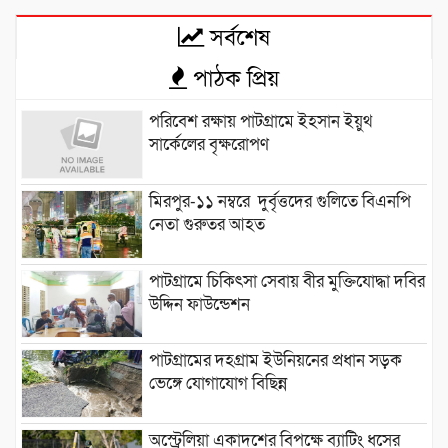
সর্বশেষ
পাঠক প্রিয়
পরিবেশ রক্ষায় পাটগ্রামে ইহসান ইয়ুথ
সার্কেলের বৃক্ষরোপণ
মিরপুর-১১ নম্বরে দুর্বৃত্তদের গুলিতে বিএনপি
নেতা গুরুতর আহত
পাটগ্রামে চিকিৎসা সেবায় বীর মুক্তিযোদ্ধা দবির
উদ্দিন ফাউন্ডেশন
পাটগ্রামের দহগ্রাম ইউনিয়নের প্রধান সড়ক
ভেঙ্গে যোগাযোগ বিছিন্ন
অস্ট্রেলিয়া একাদশের বিপক্ষে ব্যাটিং ধসের