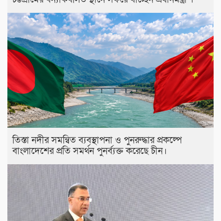
তিস্তা নদীর সমন্বিত ব্যবস্থাপনা ও পুনরুদ্ধার প্রকল্পে
বাংলাদেশের প্রতি সমর্থন পুনর্ব্যক্ত করেছে চীন।