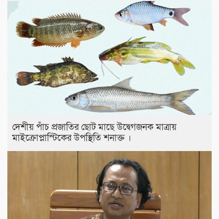
দেশীয় পাঁচ প্রজাতির ছোট মাছে উদ্বেগজনক মাত্রায়
মাইক্রোপ্লাস্টিকের উপস্থিতি শনাক্ত ।