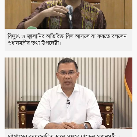
বিদ্যুৎ ও জ্বালানির অতিরিক্ত বিল আসলে যা করতে বললেন
প্রধানমন্ত্রীর তথ্য উপদেষ্টা।
চট্টগ্রামের বন্যাকবলিত স্থানে সফরে যাচ্ছেন প্রধানমন্ত্রী ।