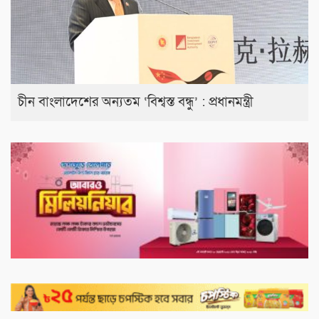
চীন বাংলাদেশের অন্যতম ‘বিশ্বস্ত বন্ধু’ : প্রধানমন্ত্রী