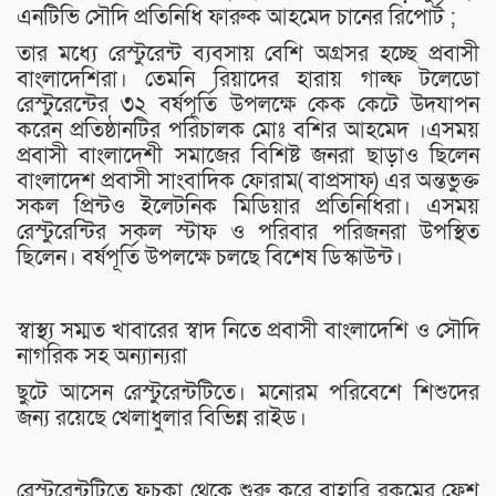
এনটিভি সৌদি প্রতিনিধি ফারুক আহমেদ চানের রিপোর্ট ;
তার মধ্যে রেস্টুরেন্ট ব্যবসায় বেশি অগ্রসর হচ্ছে প্রবাসী
বাংলাদেশিরা। তেমনি রিয়াদের হারায় গাল্ফ টলেডো
রেস্টুরেন্টের ৩২ বর্ষপূর্তি উপলক্ষে কেক কেটে উদযাপন
করেন প্রতিষ্ঠানটির পরিচালক মোঃ বশির আহমেদ ।এসময়
প্রবাসী বাংলাদেশী সমাজের বিশিষ্ট জনরা ছাড়াও ছিলেন
বাংলাদেশ প্রবাসী সাংবাদিক ফোরাম( বাপ্রসাফ) এর অন্তভুক্ত
সকল প্রিন্টও ইলেটনিক মিডিয়ার প্রতিনিধিরা। এসময়
রেস্টুরেন্টির সকল স্টাফ ও পরিবার পরিজনরা উপস্থিত
ছিলেন। বর্ষপূর্তি উপলক্ষে চলছে বিশেষ ডিস্কাউন্ট।
স্বাস্থ্য সম্মত খাবারের স্বাদ নিতে প্রবাসী বাংলাদেশি ও সৌদি
নাগরিক সহ অন্যান্যরা
ছুটে আসেন রেস্টুরেন্টটিতে। মনোরম পরিবেশে শিশুদের
জন্য রয়েছে খেলাধুলার বিভিন্ন রাইড।
রেস্টুরেন্টটিতে ফুচকা থেকে শুরু করে বাহারি রকমের ফ্রেশ