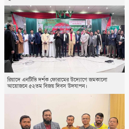
রিয়াদে এনটিভি দর্শক ফোরামের উদ্যোগে জমকালো
আয়োজনে ৫২তম বিজয় দিবস উদযাপন।