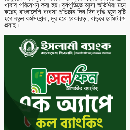
খাবার পরিবেশন করা হয়। বর্ষপূর্তিতে আসা অতিথিরা মনে
করেন, বাংলাদেশি ব্যবসা প্রতিষ্ঠান দিন দিন বৃদ্ধি হলে সৃষ্টি
হবে নতুন কর্মসংস্থান , দূর হবে বেকারত্ব , বাড়বে রেমিট্যান্স
প্রবাহ ।