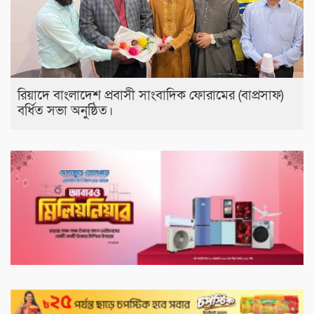
রিয়াদে বাংলাদেশ প্রবাসী সাংবাদিক ফোরামের (বাপ্রসাফ)
বর্ধিত সভা অনুষ্ঠিত।