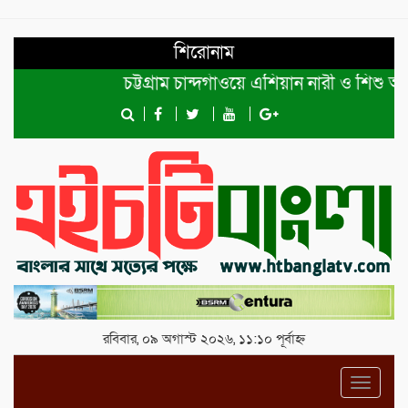
শিরোনাম
চট্টগ্রাম চান্দগাঁওয়ে এশিয়ান নারী ও শিশু অধিক
রবিবার, ০৯ অগাস্ট ২০২৬, ১১:১০ পূর্বাহ্ন
Toggl
navig