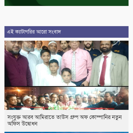
এই ক্যাটাগরির আরো সংবাদ
সংযুক্ত আরব আমিরাতে তাউস গ্রুপ অফ কোম্পানির নতুন
অফিস উদ্বোধন