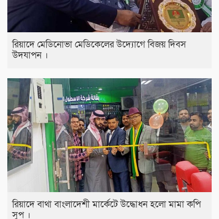
রিয়াদে মেডিনোভা মেডিকেলের উদ্যোগে বিজয় দিবস
উদযাপন ।
রিয়াদে বাথা বাংলাদেশী মার্কেটে উদ্ধোধন হলো মামা কপি
সুপ ।