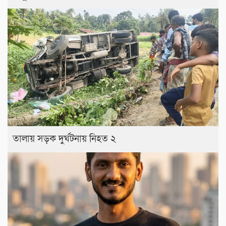
তালায় সড়ক দুর্ঘটনায় নিহত ২