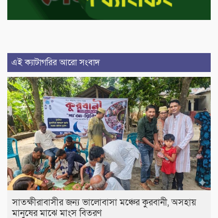
এই ক্যাটাগরির আরো সংবাদ
সাতক্ষীরাবাসীর জন্য ভালোবাসা মঞ্চের কুরবানী, অসহায়
মানুষের মাঝে মাংস বিতরণ