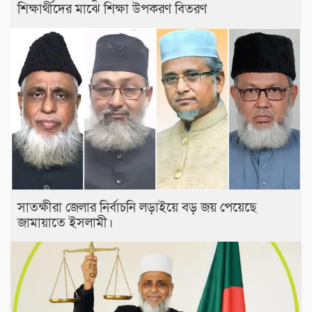
শিক্ষার্থীদের মাঝে শিক্ষা উপকরণ বিতরণ
সাতক্ষীরা জেলার নির্বাচনি লড়াইয়ে বড় জয় পেয়েছে
জামায়াতে ইসলামী।