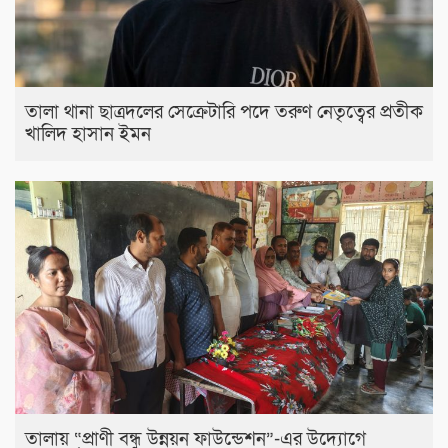
তালা থানা ছাত্রদলের সেক্রেটারি পদে তরুণ নেতৃত্বের প্রতীক
খালিদ হাসান ইমন
তালায় “প্রাণী বন্ধু উন্নয়ন ফাউন্ডেশন”-এর উদ্যোগে