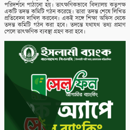
পরিদর্শনে পাঠানো হয়। তাৎক্ষণিকভাবে বিদ্যালয় কতৃপক্ষ
একটি তদন্ত কমিটি গঠন করেছে। তারা তদন্ত শেষে লিখিত
প্রতিবেদন দাখিল করবেন। একই সঙ্গে শিক্ষা অফিস থেকে
তদন্ত কমিটি গঠন করা হবে। তদন্তে যথাযথ তথ্য প্রমাণ
পেলে তাৎক্ষণিক ব্যবস্থা গ্রহণ করা হবে।