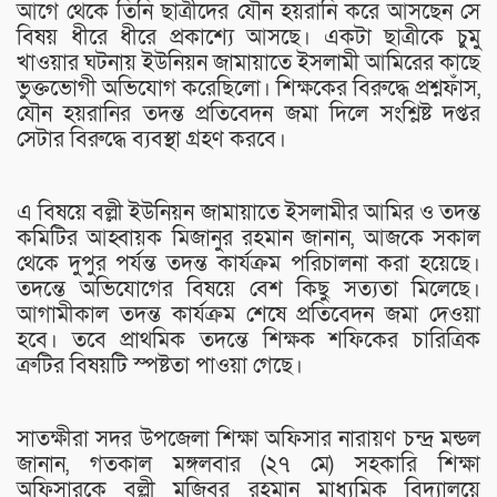
আগে থেকে তিনি ছাত্রীদের যৌন হয়রানি করে আসছেন সে
বিষয় ধীরে ধীরে প্রকাশ্যে আসছে। একটা ছাত্রীকে চুমু
খাওয়ার ঘটনায় ইউনিয়ন জামায়াতে ইসলামী আমিরের কাছে
ভুক্তভোগী অভিযোগ করেছিলো। শিক্ষকের বিরুদ্ধে প্রশ্নফাঁস,
যৌন হয়রানির তদন্ত প্রতিবেদন জমা দিলে সংশ্লিষ্ট দপ্তর
সেটার বিরুদ্ধে ব্যবস্থা গ্রহণ করবে।
এ বিষয়ে বল্লী ইউনিয়ন জামায়াতে ইসলামীর আমির ও তদন্ত
কমিটির আহ্বায়ক মিজানুর রহমান জানান, আজকে সকাল
থেকে দুপুর পর্যন্ত তদন্ত কার্যক্রম পরিচালনা করা হয়েছে।
তদন্তে অভিযোগের বিষয়ে বেশ কিছু সত্যতা মিলেছে।
আগামীকাল তদন্ত কার্যক্রম শেষে প্রতিবেদন জমা দেওয়া
হবে। তবে প্রাথমিক তদন্তে শিক্ষক শফিকের চারিত্রিক
ত্রুটির বিষয়টি স্পষ্টতা পাওয়া গেছে।
সাতক্ষীরা সদর উপজেলা শিক্ষা অফিসার নারায়ণ চন্দ্র মন্ডল
জানান, গতকাল মঙ্গলবার (২৭ মে) সহকারি শিক্ষা
অফিসারকে বল্লী মুজিবর রহমান মাধ্যমিক বিদ্যালয়ে