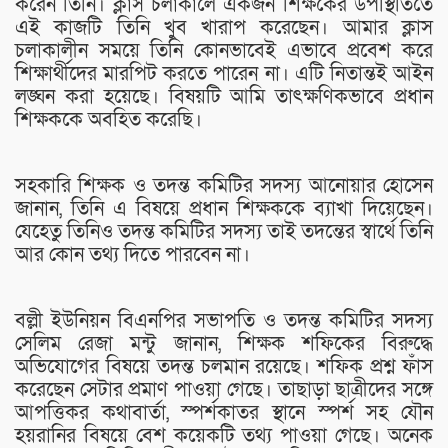
করেন তিনি। ক্লাস চলাকালে একজন শিক্ষকের উপস্থিতিতে
এই কাজটি তিনি খুব খারাপ করেছেন। আমার ক্লাস
চলাকালীন সময়ে তিনি কোনভাবেই এভাবে প্রবেশ করে
শিক্ষার্থীদের মারপিট করতে পারেন না। এটি নিতান্তই আইন
লঙ্ঘন করা হয়েছে। বিষয়টি আমি তাৎক্ষণিকভাবে প্রধান
শিক্ষককে অবহিত করেছি।
সহকারি শিক্ষক ও তদন্ত কমিটির সদস্য আনোয়ার হোসেন
জানান, তিনি এ বিষয়ে প্রধান শিক্ষককে ব্যাখা দিয়েছেন।
যেহেতু তিনিও তদন্ত কমিটির সদস্য তাই তদন্তের স্বার্থে তিনি
আর কোন তথ্য দিতে পারবেন না।
বল্লী ইউনিয়ন বিএনপির সভাপতি ও তদন্ত কমিটির সদস্য
সেলিম রেজা মন্টু জানান, শিক্ষক শফিকের বিরুদ্ধে
অভিযোগের বিষয়ে তদন্ত চলমান রয়েছে। শফিক প্রশ্ন ফাঁস
করেছেন সেটার প্রমাণ পাওয়া গেছে। তাছাড়া ছাত্রীদের সঙ্গে
আপত্তিকর কথাবার্তা, স্পর্শকাতর স্থানে স্পর্শ সহ যৌন
হয়রানির বিষয়ে বেশ কয়েকটি তথ্য পাওয়া গেছে। অনেক