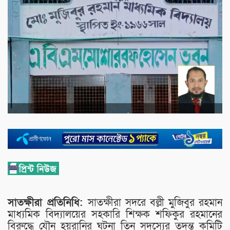
সাতক্ষীরা প্রতিনিধি:
সাতক্ষীরা সদরে বল্লী মুজিবুর রহমান
মাধ্যমিক বিদ্যালয়ের সহকারি শিক্ষক শফিকুর রহমানের
বিরুদ্ধে যৌন হয়রানির ঘটনা তিন সদস্যের তদন্ত কমিটি