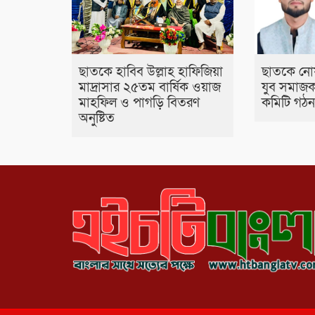
ছাতকে হাবিব উল্লাহ হাফিজিয়া
ছাতকে নো
মাদ্রাসার ২৫তম বার্ষিক ওয়াজ
যুব সমাজকল
মাহফিল ও পাগড়ি বিতরণ
কমিটি গঠ
অনুষ্টিত