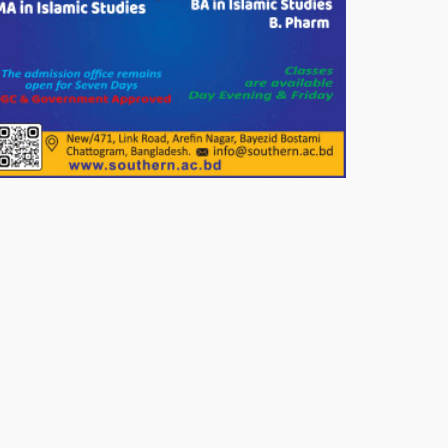
দেশের বাজারে ভরিতে ১০ হাজার টাকা
সোনার দাম বাড়ানোর ঘোষণা।
ভারপ্রাপ্ত রাষ্ট্রপতি হাফিজ উদ্দিন
আহমদের সাথে এইচটি বাংলা অনলাইন
পোর্টাল ও আইপি টিভির সম্পাদক মোঃ
ইসমাইল হোসেনের সৌজন্য সাক্ষাৎ।