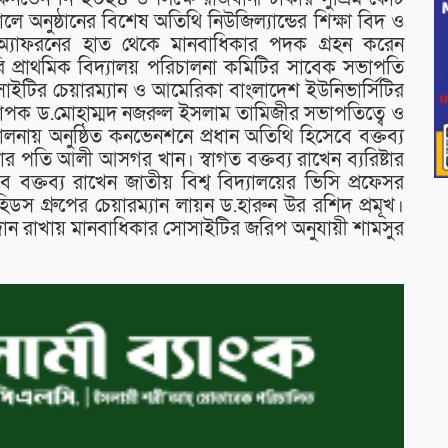
অনুষ্ঠানের বিশেষ অতিথি নিউজিল্যান্ডের শিক্ষা বিদ ও
ড অ্যাফরনের হাত থেকে মানবাধিকার পদক গ্রহন করেন
 প্রাথমিক বিদ্যালয় পরিচালনা কমিটির সাবেক সভাপতি
ইটির চেয়ারম্যান ও আমেরিকা বাংলাদেশ ইউনিভার্সিটির
অধ্যাপক ড.মোহাম্মদ নজরুল ইসলাম তামিজীর সভাপতিত্বে ও
ালনায় অনুষ্ঠিত কনভেনশনে প্রধান অতিথি হিসেবে বক্তব্য
ার পতি আলী আসগর খান। স্বাগত বক্তব্য রাখেন ব্যরিষ্টার
ক্তব্য রাখেন জাতীয় বিশ্ব বিদ্যালয়ের ভিসি প্রফেসর
ডস গ্রুপের চেয়ারম্যান লায়ন ড.হারুন উর রশিদ প্রমূখ।
দান রাখায় মানবাধিকার সোসাইটির জরিপ অনুযায়ী শামসুর