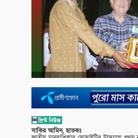
সাকির আমিন, ছাতকঃ
জাতীয় মানবাধিকার সোসাইটির উদ্যোগে প্রথম 