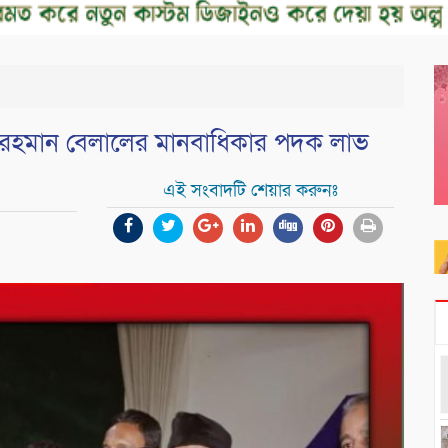
 রহমান বেলালের মানবাধিকার পদক লাভ
এই সংবাদটি শেয়ার করুনঃ