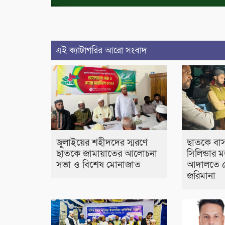
এই ক্যাটাগরির আরো সংবাদ
জুলাইয়ের শহীদদের স্মরণে
ছাতকে বাস
ছাতকে জামায়াতের আলোচনা
সিলিন্ডার ম
সভা ও বিশেষ মোনাজাত
আদালতে ৫
জরিমানা