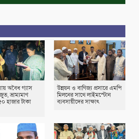
ায় অবৈধ গ্যাস
উন্নয়ন ও বাণিজ্য প্রসারে এমপি
জুত, ভ্রাম্যমাণ
মিলনের সাথে লাইমস্টোন
০ হাজার টাকা
ব্যবসায়ীদের সাক্ষাৎ