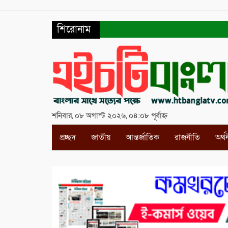
শিরোনাম
শনিবার, ০৮ অগাস্ট ২০২৬, ০৪:০৮ পূর্বাহ্ন
প্রচ্ছদ
জাতীয়
আন্তর্জাতিক
রাজনীতি
অর্থ