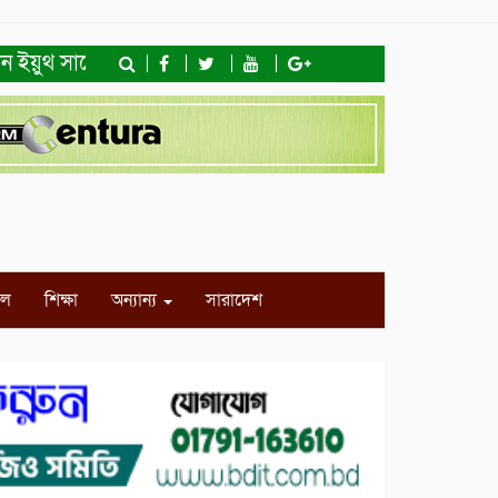
 সার্কেলের বৃক্ষরোপণ
মিরপুর-১১ নম্বরে দুর্বৃত্তদের গুলিত
ইল
শিক্ষা
অন্যান্য
সারাদেশ