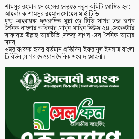
শামসুর রহমান সোহেলের নেতৃত্বে নতুন কমিটি ঘোষিত হল:
আহবায়ক শামসুর রহমান সোহেল মাই টিভি
যুগ্ম আহ্বায়ক ফখরুদ্দিন মুন্না জে টিভি সাগর চন্দ্র স্বপন
দৈনিক বাংলার অধিকার ,মামুন মাহিন নিউজ ২৪ ,সেক্রেটারি
সাফায়ত উল্লাহ আরটিভি ,সদস্য সাগর দেব দৈনিক আমার
সময়,
ওমর ফারুক হৃদয় বর্তমান প্রতিদিন ,ইফরানুল ইসলাম বাংলা
ট্রিবিউন ,সাগর দেওয়ান দৈনিক সংবাদ মোহনা।।