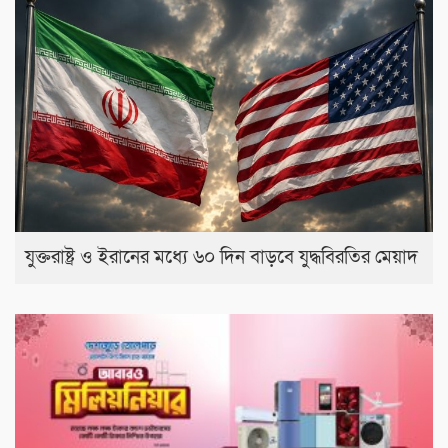
যুক্তরাষ্ট্র ও ইরানের মধ্যে ৬০ দিন বাড়বে যুদ্ধবিরতির মেয়াদ