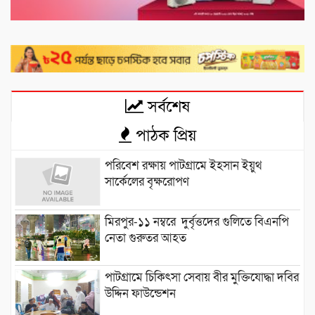
সর্বশেষ
পাঠক প্রিয়
পরিবেশ রক্ষায় পাটগ্রামে ইহসান ইয়ুথ
সার্কেলের বৃক্ষরোপণ
মিরপুর-১১ নম্বরে দুর্বৃত্তদের গুলিতে বিএনপি
নেতা গুরুতর আহত
পাটগ্রামে চিকিৎসা সেবায় বীর মুক্তিযোদ্ধা দবির
উদ্দিন ফাউন্ডেশন