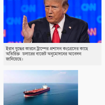
ইরান যুদ্ধের কারনে ট্রাম্পের প্রশাসন কংগ্রেসের কাছে
অতিরিক্ত ডলারের বাজেট অনুমোদনের আবেদন
জানিয়েছে।