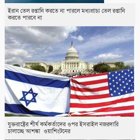
ইরান তেল রপ্তানি করতে না পারলে মধ্যপ্রাচ্য তেল রপ্তানি
করতে পারবে না
যুক্তরাষ্ট্রের শীর্ষ কর্মকর্তাদের ওপর ইসরাইল নজরদারি
চালাচ্ছে আশঙ্কা ওয়াশিংটনের