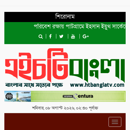
শিরোনাম
পরিবেশ রক্ষায় পাটগ্রামে ইহসান ইয়ুথ সার্কেলের বৃক
শনিবার, ০৮ অগাস্ট ২০২৬, ০২:৩০ পূর্বাহ্ন
Toggl
navig