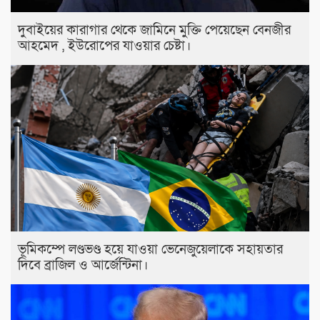
দুবাইয়ের কারাগার থেকে জামিনে মুক্তি পেয়েছেন বেনজীর
আহমেদ , ইউরোপের যাওয়ার চেষ্টা।
ভূমিকম্পে লণ্ডভণ্ড হয়ে যাওয়া ভেনেজুয়েলাকে সহায়তার
দিবে ব্রাজিল ও আর্জেন্টিনা।