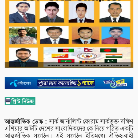
আন্তর্জাতিক ডেস্ক :
সার্ক জার্নালিস্ট ফোরাম সার্কভুক্ত দক্ষিণ
এশিয়ার আটটি দেশের সাংবাদিকদের কে নিয়ে গঠিত একটি
আন্তর্জাতিক সংগঠন। এই সংগঠন ইতিমধ্যে ঐতিহ্যবাহী