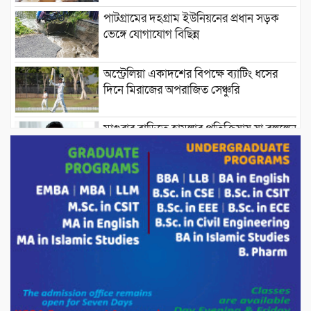
পাটগ্রামের দহগ্রাম ইউনিয়নের প্রধান সড়ক
ভেঙ্গে যোগাযোগ বিছিন্ন
অস্ট্রেলিয়া একাদশের বিপক্ষে ব্যাটিং ধসের
দিনে মিরাজের অপরাজিত সেঞ্চুরি
মাগুরার বাড়িতে হামলার প্রতিক্রিয়ায় যা বললেন
সাকিব।
দেশীয় পাঁচ প্রজাতির ছোট মাছে উদ্বেগজনক
মাত্রায় মাইক্রোপ্লাস্টিকের উপস্থিতি শনাক্ত ।
সরকারকে ব্যর্থ করতে দেশের বিরুদ্ধে একটি
দল চক্রান্ত চালিয়ে যাচ্ছে : রিজভী
দেশের বাজারে ভরিতে ১০ হাজার টাকা সোনার