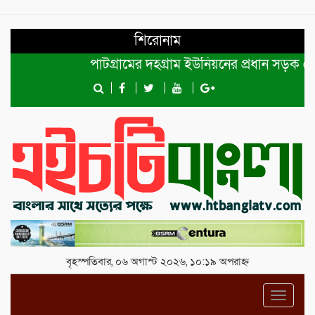
শিরোনাম
পাটগ্রামের দহগ্রাম ইউনিয়নের প্রধান সড়ক ভেঙ্গে য
বৃহস্পতিবার, ০৬ অগাস্ট ২০২৬, ১০:১৯ অপরাহ্ন
Toggl
navig