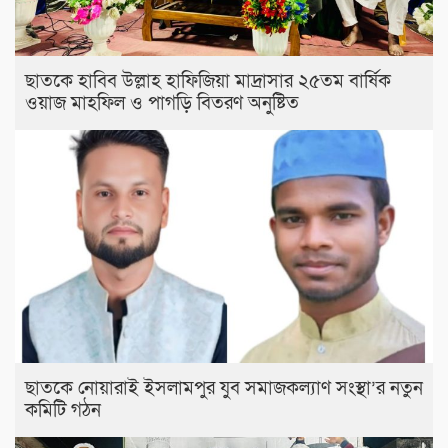
ছাতকে হাবিব উল্লাহ হাফিজিয়া মাদ্রাসার ২৫তম বার্ষিক
ওয়াজ মাহফিল ও পাগড়ি বিতরণ অনুষ্টিত
ছাতকে নোয়ারাই ইসলামপুর যুব সমাজকল্যাণ সংস্থা’র নতুন
কমিটি গঠন