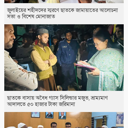
জুলাইয়ের শহীদদের স্মরণে ছাতকে জামায়াতের আলোচনা
সভা ও বিশেষ মোনাজাত
ছাতকে বাসায় অবৈধ গ্যাস সিলিন্ডার মজুত, ভ্রাম্যমাণ
আদালতে ৫০ হাজার টাকা জরিমানা