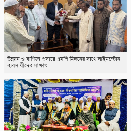
উন্নয়ন ও বাণিজ্য প্রসারে এমপি মিলনের সাথে লাইমস্টোন
ব্যবসায়ীদের সাক্ষাৎ