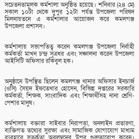
সচেতনতামূলক কর্মশালা অনুষ্ঠিত হয়েছে। শনিবার (২৪ মে)
সকাল ১০টা থেকে দুপুর ১২টা পর্যন্ত উপজেলা পরিষদ
মিলনায়তনে এ কর্মশালার আয়োজন করে কমলগঞ্জ
উপজেলা প্রশাসন।
কর্মশালায় সভাপতিত্ব করেন কমলগঞ্জ উপজেলা নির্বাহী
কর্মকর্তা মাখন চন্দ্র সূত্রধর এবং সঞ্চালনা করেন উপজেলা
আইসিটি অফিসার রকিবুল হক।
অনুষ্ঠানে উপস্থিত ছিলেন কমলগঞ্জ থানার অফিসার ইনচার্জ
(ওসি) সৈয়দ ইফতেখার হোসেন, বিভিন্ন দপ্তরের সরকারি
কর্মকর্তা, শিক্ষক, সাংবাদিক এবং শিক্ষার্থীসহ নানা শ্রেণি-
পেশার মানুষ।
কর্মশালায় বক্তারা সাইবার নিরাপত্তা, অনলাইন প্রতারণা,
ব্যক্তিগত তথ্যের সুরক্ষা এবং সামাজিক যোগাযোগ মাধ্যম
ব্যবহারে সতর্কতা অবলম্বনের উপর গুরুত্বারোপ করেন।