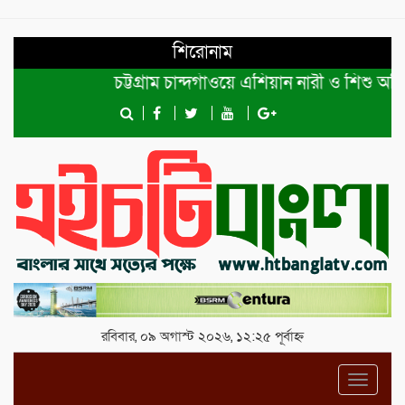
শিরোনাম
চট্টগ্রাম চান্দগাঁওয়ে এশিয়ান নারী ও শিশু অধিকা
রবিবার, ০৯ অগাস্ট ২০২৬, ১২:২৫ পূর্বাহ্ন
Toggl
navig