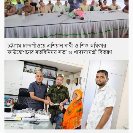
চট্টগ্রাম চান্দগাঁওয়ে এশিয়ান নারী ও শিশু অধিকার
ফাউন্ডেশনের মতবিনিময় সভা ও খাদ্যসামগ্রী বিতরণ