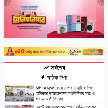
সর্বশেষ
পাঠক প্রিয়
চট্টগ্রাম চান্দগাঁওয়ে এশিয়ান নারী ও শিশু
অধিকার ফাউন্ডেশনের মতবিনিময় সভা ও
খাদ্যসামগ্রী বিতরণ
জুলাই গণঅভ্যুত্থানের প্রকৃত কৃতিত্ব কোনো