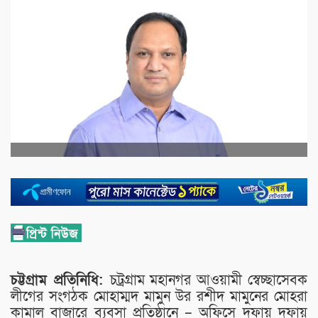
চট্টগ্রাম প্রতিনিধি:
চট্রগ্রাম মহানগর আওয়ামী স্বেচ্ছাসেবক
লীগের সংগঠক মোহাম্মদ মামুন উর রশীদ মামুনের মোহরা
কামাল বাজারে ব্যবসা প্রতিষ্ঠানে – অফিসে দফায় দফায়