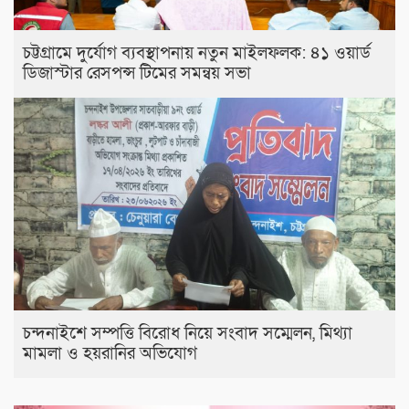
চট্টগ্রামে দুর্যোগ ব্যবস্থাপনায় নতুন মাইলফলক: ৪১ ওয়ার্ড
ডিজাস্টার রেসপন্স টিমের সমন্বয় সভা
চন্দনাইশে সম্পত্তি বিরোধ নিয়ে সংবাদ সম্মেলন, মিথ্যা
মামলা ও হয়রানির অভিযোগ