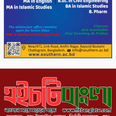
মিরপুর-১১ নম্বরে দুর্বৃত্তদের গুলিতে বিএনপি
নেতা গুরুতর আহত
পাটগ্রামে চিকিৎসা সেবায় বীর মুক্তিযোদ্ধা দবির
উদ্দিন ফাউন্ডেশন
পাটগ্রামের দহগ্রাম ইউনিয়নের প্রধান সড়ক
ভেঙ্গে যোগাযোগ বিছিন্ন