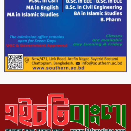
নেতা গুরুতর আহত
পাটগ্রামে চিকিৎসা সেবায় বীর মুক্তিযোদ্ধা দবির
উদ্দিন ফাউন্ডেশন
পাটগ্রামের দহগ্রাম ইউনিয়নের প্রধান সড়ক
ভেঙ্গে যোগাযোগ বিছিন্ন
অস্ট্রেলিয়া একাদশের বিপক্ষে ব্যাটিং ধসের
দিনে মিরাজের অপরাজিত সেঞ্চুরি