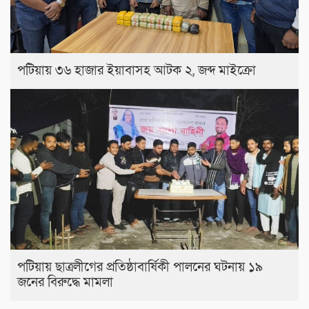
পটিয়ায় ৩৬ হাজার ইয়াবাসহ আটক ২, জব্দ মাইক্রো
পটিয়ায় ছাত্রলীগের প্রতিষ্ঠাবার্ষিকী পালনের ঘটনায় ১৯
জনের বিরুদ্ধে মামলা