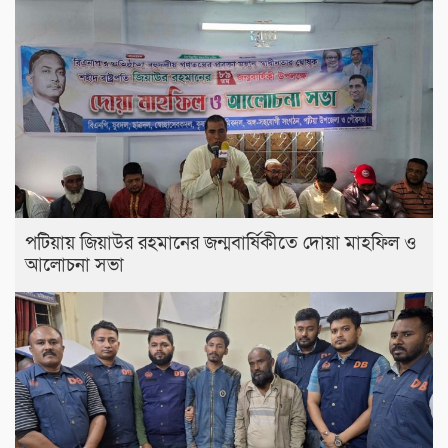
পটিয়ায় জিয়াউর রহমানের জন্মবার্ষিকীতে দোয়া মাহফিল ও
আলোচনা সভা