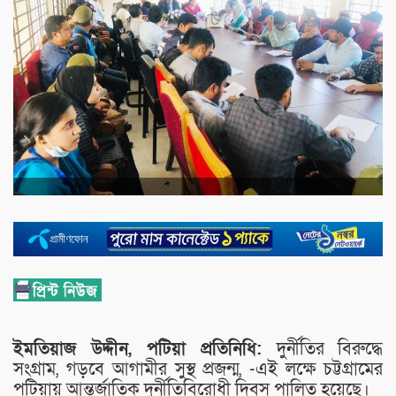
ইমতিয়াজ উদ্দীন, পটিয়া প্রতিনিধি:
দুর্নীতির বিরুদ্ধে
সংগ্রাম, গড়বে আগামীর সুস্থ প্রজন্ম, -এই লক্ষে চট্টগ্রামের
পটিয়ায় আন্তর্জাতিক দুর্নীতিবিরোধী দিবস পালিত হয়েছে।