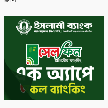
জানান।