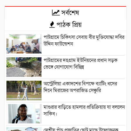
সর্বশেষ
পাঠক প্রিয়
পাটগ্রামে চিকিৎসা সেবায় বীর মুক্তিযোদ্ধা দবির
উদ্দিন ফাউন্ডেশন
পাটগ্রামের দহগ্রাম ইউনিয়নের প্রধান সড়ক
ভেঙ্গে যোগাযোগ বিছিন্ন
অস্ট্রেলিয়া একাদশের বিপক্ষে ব্যাটিং ধসের
দিনে মিরাজের অপরাজিত সেঞ্চুরি
মাগুরার বাড়িতে হামলার প্রতিক্রিয়ায় যা বললেন
সাকিব।
দেশীয় পাঁচ প্রজাতির ছোট মাছে উদ্বেগজনক