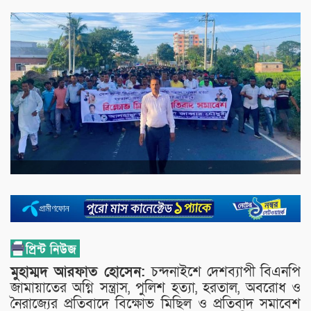
মুহাম্মদ আরফাত হোসেন:
চন্দনাইশে দেশব্যাপী বিএনপি
জামায়াতের অগ্নি সন্ত্রাস, পুলিশ হত্যা, হরতাল, অবরোধ ও
নৈরাজ্যের প্রতিবাদে বিক্ষোভ মিছিল ও প্রতিবাদ সমাবেশ