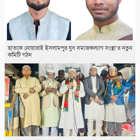
ছাতকে নোয়ারাই ইসলামপুর যুব সমাজকল্যাণ সংস্থা’র নতুন
কমিটি গঠন