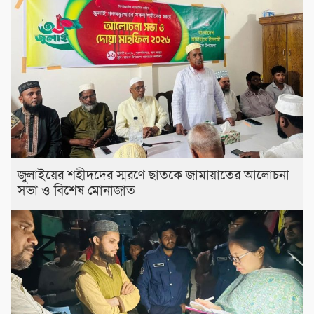
জুলাইয়ের শহীদদের স্মরণে ছাতকে জামায়াতের আলোচনা
সভা ও বিশেষ মোনাজাত