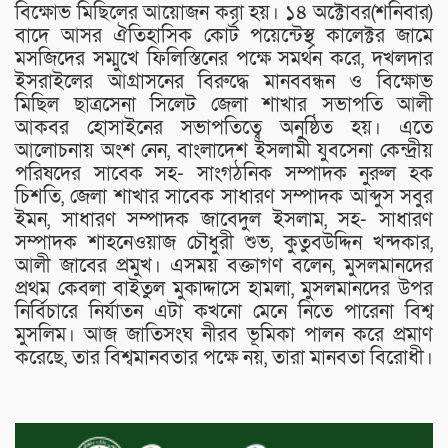
বিক্ষোভ মিছিলের আয়োজন করা হয়। ১৪ অক্টোবর(শনিবার)
বাদে আসর ঐতিহাসিক কোর্ট পয়েন্টেস্থ কালেক্টর জামে
মসজিদের সম্মুখে ফিলিস্তিনের পক্ষে সমর্থন করে, দখলদার
ইসরাইলের আগ্রাসনের বিরুদ্ধে মানববন্ধন ও বিক্ষোভ
মিছিল ছাত্রসেনা সিলেট জেলা শাখার সভাপতি আলী
আকবর হোসাইনের সভাপতিত্বে অনুষ্ঠিত হয়। এতে
আলোচনায় অংশ নেন, বাংলাদেশ ইসলামী যুবসেনা কেন্দ্রীয়
পরিষদের সাবেক সহ- সাংগঠনিক সম্পাদক নুরুল হক
চিশতি, জেলা শাখার সাবেক সাধারণ সম্পাদক আব্দুস সবুর
ইমন, সাধারণ সম্পাদক জাবেদুল ইসলাম, সহ- সাধারণ
সম্পাদক শাহনেওয়াজ চৌধুরী শুভ, কুতুবউদ্দিন খন্দকার,
আলী জাবের প্রমুখ। এসময় বক্তাগণ বলেন, মুসলমানদের
প্রথম কেবলা বাইতুল মুকাদ্দাসে হামলা, মুসলমানদের উপর
নির্বিচারে নির্যাতন এটা কখনো মেনে নিতে পারেনা বিশ্ব
মুসলিম। আজ জাতিসংঘ নীরব ভূমিকা পালন করে প্রমাণ
করেছে, তার বিশ্বমানবতার পক্ষে নয়, তারা মানবতা বিরোধী।