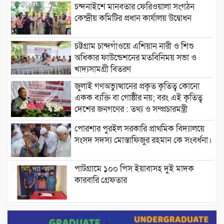
চন্দনাইশে মানবতার ফেরিওয়ালা সংগঠন
কেন্দ্রীয় কমিটির প্রধান কার্যালয় উদ্বোধন
চট্টগ্রাম চান্দগাঁওয়ে এশিয়ান নারী ও শিশু
অধিকার ফাউন্ডেশনের মতবিনিময় সভা ও
খাদ্যসামগ্রী বিতরণ
জুলাই গণঅভ্যুত্থানের প্রকৃত কৃতিত্ব কোনো
একক ব্যক্তি বা গোষ্ঠীর নয়; বরং এই কৃতিত্ব
দেশের জনগণের : তথ্য ও সম্প্রচারমন্ত্রী
পোরশার পুরইল সরকারি প্রাথমিক বিদ্যালয়ে
সংসদ সদস্য মোস্তাফিজুর রহমান কে সংবর্ধনা।
পাটগ্রামে ১০০ পিস ইয়াবাসহ দুই মাদক
কারবারি গ্রেফতার
ড্যাবের ৩৭তম প্রতিষ্ঠাবার্ষিকীতে প্রধানমন্ত্রী
তারেক রহমান।