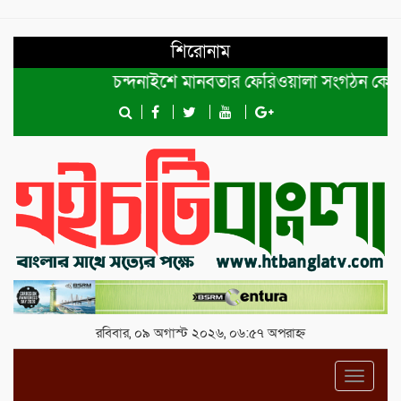
শিরোনাম
চন্দনাইশে মানবতার ফেরিওয়ালা সংগঠন কেন্দ্রীয় কমি
রবিবার, ০৯ অগাস্ট ২০২৬, ০৬:৫৭ অপরাহ্ন
Toggl
navig