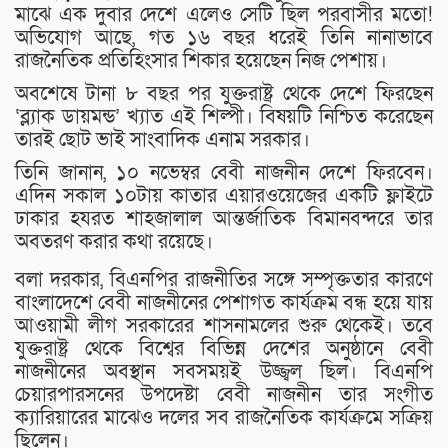
মাঝে এক দুবার দেশে এলেও সেটি ছিল পরবাসীর মতো!
অভিযোগ আছে, গত ১৬ বছর ধরেই তিনি নানাভাবে
রাজনৈতিক প্রতিহিংসার শিকার হয়েছেন নিজ পেশায়।
অবশেষে টানা ৮ বছর পর যুক্তরাষ্ট্র থেকে দেশে ফিরছেন
‘ব্ল্যাক ডায়মন্ড’ খ্যাত এই শিল্পী। বিষয়টি নিশ্চিত করেছেন
তারই ছোট ভাই সাংবাদিক এনাম সরকার।
তিনি জানান, ১০ নভেম্বর বেবী নাজনীন দেশে ফিরবেন।
এদিন সকাল ১০টায় কাতার এয়ারওয়েজের একটি ফ্লাইটে
ঢাকার হযরত শাহজালাল আন্তর্জাতিক বিমানবন্দরে তার
অবতরণ করার কথা রয়েছে।
বলা দরকার, বিএনপির রাজনীতির সঙ্গে সম্পৃক্ততার কারণে
বাংলাদেশে বেবী নাজনীনের পেশাগত কার্যক্রম বন্ধ হয়ে যায়
আওয়ামী লীগ সরকারের শাসনামলের শুরু থেকেই। তবে
যুক্তরাষ্ট্র থেকে বিশ্বের বিভিন্ন দেশের অনুষ্ঠানে বেবী
নাজনীনের অবস্থান সবসময়ই উজ্জ্বল ছিল। বিএনপি
চেয়ারপারসনের উপদেষ্টা বেবী নাজনীন তার সংগীত
ক্যারিয়ারের মাঝেও দলের সব রাজনৈতিক কার্যক্রমে সক্রিয়
ছিলেন।