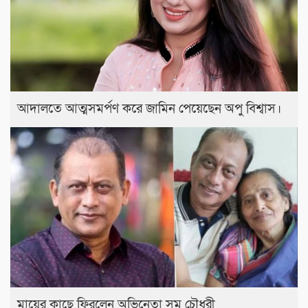
আদালতে আত্মসমর্পণ করে জামিন পেয়েছেন অপু বিশ্বাস।
মায়ের কাছে ফিরলেন অভিনেতা সমু চৌধুরী