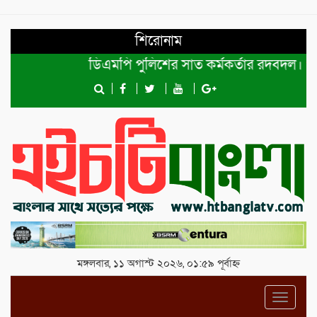
শিরোনাম
ডিএমপি পুলিশের সাত কর্মকর্তার রদবদল।
শেখ 
মঙ্গলবার, ১১ অগাস্ট ২০২৬, ০১:৫৯ পূর্বাহ্ন
Toggl
navig