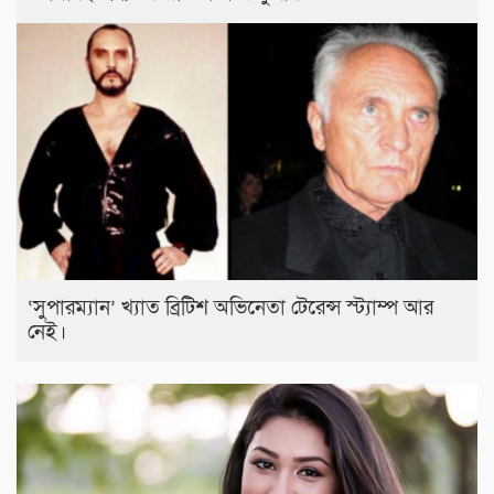
‘সুপারম্যান’ খ্যাত ব্রিটিশ অভিনেতা টেরেন্স স্ট্যাম্প আর
নেই।