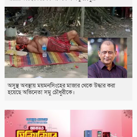
অসুস্থ অবস্থায় ময়মনসিংহের মাজার থেকে উদ্ধার করা
হয়েছে অভিনেতা সমু চৌধুরীকে।