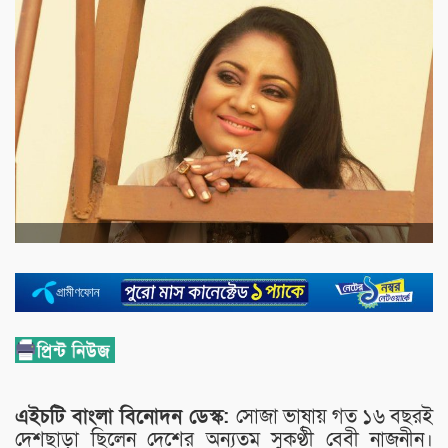
এইচটি বাংলা বিনোদন ডেস্ক:
সোজা ভাষায় গত ১৬ বছরই
দেশছাড়া ছিলেন দেশের অন্যতম সুকণ্ঠী বেবী নাজনীন।