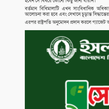
হবেন সে বিষয়ে কোনো কিছু জানা যায়নি।
বর্তমান বিধিমালাটি এখন সাংবিধানিক অধিকার, 
আলোচনা করা হবে এবং সেখানে চূড়ান্ত সিদ্ধান্তের
এরপর রাষ্ট্রপতি অনুমোদন প্রদান করলে গ্যাজেট