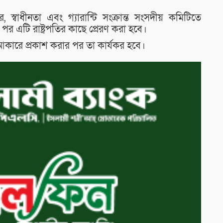
স্বাধীনতা এবং গ্যারান্টি সংক্রান্ত সংসদীয় কমিটিতে
 পর এটি রাষ্ট্রপতির কাছে প্রেরণ করা হবে।
 আকারে প্রকাশ করার পর তা কার্যকর হবে।