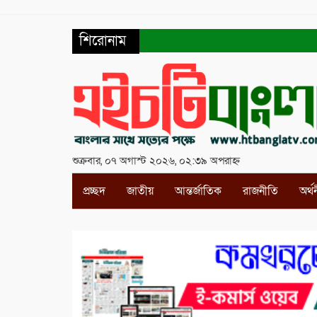
শিরোনাম
শুক্রবার, ০৭ অগাস্ট ২০২৬, ০২:৩৯ অপরাহ্ন
প্রচ্ছদ
জাতীয়
আন্তর্জাতিক
রাজনীতি
অর্থ