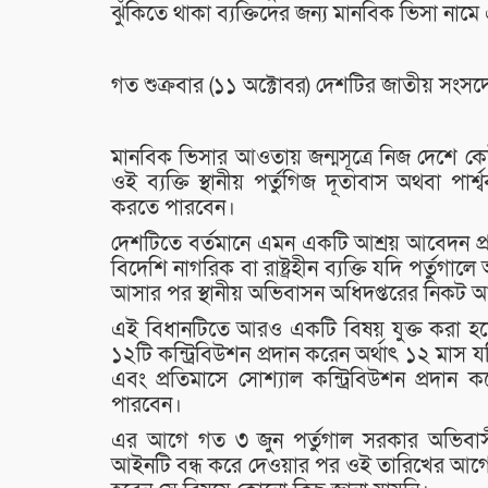
ঝুঁকিতে থাকা ব্যক্তিদের জন্য মানবিক ভিসা নামে
গত শুক্রবার (১১ অক্টোবর) দেশটির জাতীয় সংসদ
মানবিক ভিসার আওতায় জন্মসূত্রে নিজ দেশে কে
ওই ব্যক্তি স্থানীয় পর্তুগিজ দূতাবাস অথবা পা
করতে পারবেন।
দেশটিতে বর্তমানে এমন একটি আশ্রয় আবেদন প্র
বিদেশি নাগরিক বা রাষ্ট্রহীন ব্যক্তি যদি পর্তু
আসার পর স্থানীয় অভিবাসন অধিদপ্তরের নিকট 
এই বিধানটিতে আরও একটি বিষয় যুক্ত করা হয়
১২টি কন্ট্রিবিউশন প্রদান করেন অর্থাৎ ১২ মাস
এবং প্রতিমাসে সোশ্যাল কন্ট্রিবিউশন প্রদা
পারবেন।
এর আগে গত ৩ জুন পর্তুগাল সরকার অভিবাস
আইনটি বন্ধ করে দেওয়ার পর ওই তারিখের আগে 