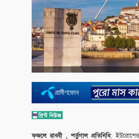
ফজলে রাব্বী , পর্তুগাল প্রতিনিধি
: ইউরোপের দ