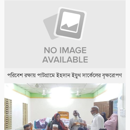
পরিবেশ রক্ষায় পাটগ্রামে ইহসান ইয়ুথ সার্কেলের বৃক্ষরোপণ