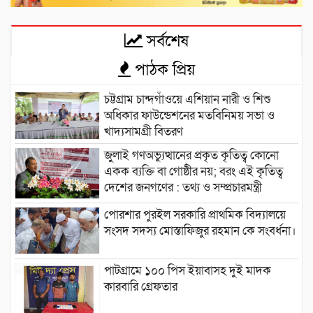
সর্বশেষ
পাঠক প্রিয়
চট্টগ্রাম চান্দগাঁওয়ে এশিয়ান নারী ও শিশু
অধিকার ফাউন্ডেশনের মতবিনিময় সভা ও
খাদ্যসামগ্রী বিতরণ
জুলাই গণঅভ্যুত্থানের প্রকৃত কৃতিত্ব কোনো
একক ব্যক্তি বা গোষ্ঠীর নয়; বরং এই কৃতিত্ব
দেশের জনগণের : তথ্য ও সম্প্রচারমন্ত্রী
পোরশার পুরইল সরকারি প্রাথমিক বিদ্যালয়ে
সংসদ সদস্য মোস্তাফিজুর রহমান কে সংবর্ধনা।
পাটগ্রামে ১০০ পিস ইয়াবাসহ দুই মাদক
কারবারি গ্রেফতার