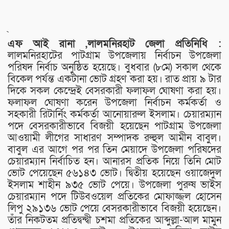
এফ আই রানা ,
লালমনিরহাট জেলা প্রতিনিধি :
লালমনিরহাটের পাটগ্রাম উপজেলায় নির্বাচন উপজেলা
পরিষদ নির্বাচ অনুষ্ঠিত হয়েছে। বুধবার (৮মে) সকাল থেকে
বিকেল পর্যন্ত একটানা ভোট গ্রহণ করা হয়। রাত প্রায় ৯ টার
দিকে সকল কেন্দ্রেই বেসরকারী ফলাফল ঘোষণা করা হয়।
ফলাফল ঘোষণা করেন উপজেলা নির্বাচন কর্মকর্তা ও
সহকারী রিটার্নিং কর্মকর্তা আনোয়ারুল ইসলাম। চেয়ারম্যান
পদে বেসরকারীভাবে বিজয়ী হয়েছেন পাটগ্রাম উপজেলা
আওয়ামী লীগের সাধারণ সম্পাদক রুহুল আমীন বাবুল।
বাবুল এর আগে পর পর তিন মেয়াদে উপজেলা পরিষদের
চেয়ারম্যান নির্বাচিত হন। আনারস প্রতিক নিয়ে তিনি মোট
ভোট পেয়েছেন ৫৬১৪৩ ভোট। দ্বিতীয় হয়েছেন ওয়াজেদুল
ইসলাম শাহীন ৯৩৫ ভোট পেয়ে। উপজেলা পুরুষ ভাইস
চেয়ারম্যান পদে টিউবওয়েল প্রতিকের মোফাজ্জল হোসেন
লিপু ২৯১৩৬ ভোট পেয়ে বেসরকারীভাবে বিজয়ী হয়েছেন।
তাঁর নিকটতম প্রতিদ্বন্দ্বী চশমা প্রতিকের আব্দুল্লা-আল মামুন