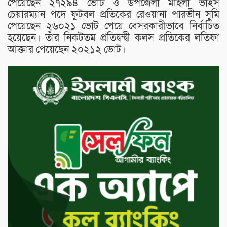
পেয়েছেন ২৭২৯৪ ভোট ও উপজেলা মহিলা ভাইস
চেয়ারম্যান পদে ফুটবল প্রতিকের রেওয়ানা পারভীন সুমি
পেয়েছেন ২৬০২১ ভোট পেয়ে বেসরকারীভাবে নির্বাচিত
হয়েছেন। তাঁর নিকটতম প্রতিদ্বন্দ্বী কলস প্রতিকের লতিফা
আক্তার পেয়েছেন ২০২১২ ভোট।