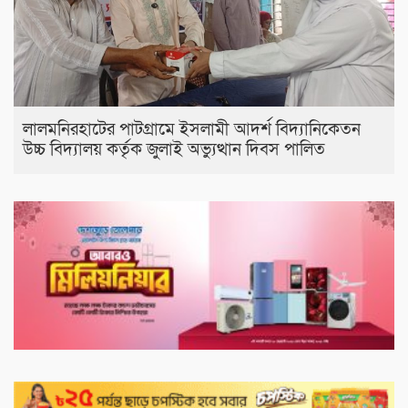
লালমনিরহাটের পাটগ্রামে ইসলামী আদর্শ বিদ্যানিকেতন
উচ্চ বিদ্যালয় কর্তৃক জুলাই অভ্যুত্থান দিবস পালিত