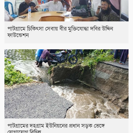
পাটগ্রামে চিকিৎসা সেবায় বীর মুক্তিযোদ্ধা দবির উদ্দিন
ফাউন্ডেশন
পাটগ্রামের দহগ্রাম ইউনিয়নের প্রধান সড়ক ভেঙ্গে
যোগাযোগ বিছিন্ন