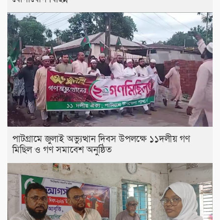
পাটগ্রামে জুলাই অভ্যুত্থান দিবস উপলক্ষে ১১দলীয় গণ
মিছিল ও গণ সমাবেশ অনুষ্ঠিত