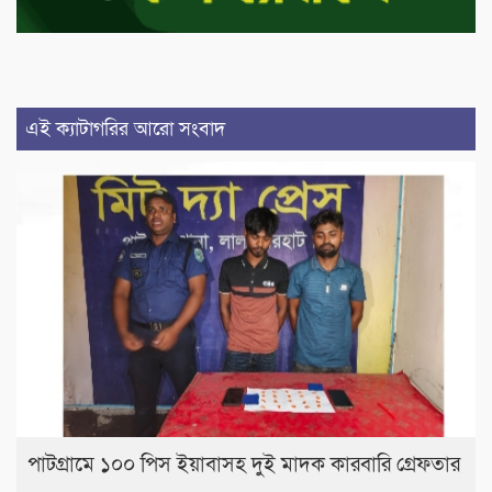
এই ক্যাটাগরির আরো সংবাদ
পাটগ্রামে ১০০ পিস ইয়াবাসহ দুই মাদক কারবারি গ্রেফতার