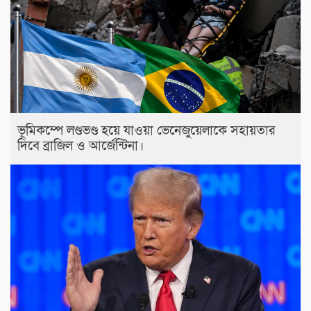
ভূমিকম্পে লণ্ডভণ্ড হয়ে যাওয়া ভেনেজুয়েলাকে সহায়তার
দিবে ব্রাজিল ও আর্জেন্টিনা।