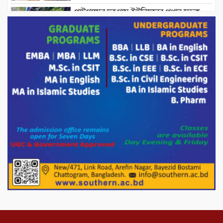
পাটগ্রামের দহগ্রাম ইউনিয়নের প্রধান সড়ক
ভেঙ্গে যোগাযোগ বিছিন্ন
অস্ট্রেলিয়া একাদশের বিপক্ষে ব্যাটিং ধসের
দিনে মিরাজের অপরাজিত সেঞ্চুরি
মাগুরার বাড়িতে হামলার প্রতিক্রিয়ায় যা বললেন
সাকিব।
দেশীয় পাঁচ প্রজাতির ছোট মাছে উদ্বেগজনক
মাত্রায় মাইক্রোপ্লাস্টিকের উপস্থিতি শনাক্ত ।
সরকারকে ব্যর্থ করতে দেশের বিরুদ্ধে একটি
দল চক্রান্ত চালিয়ে যাচ্ছে : রিজভী