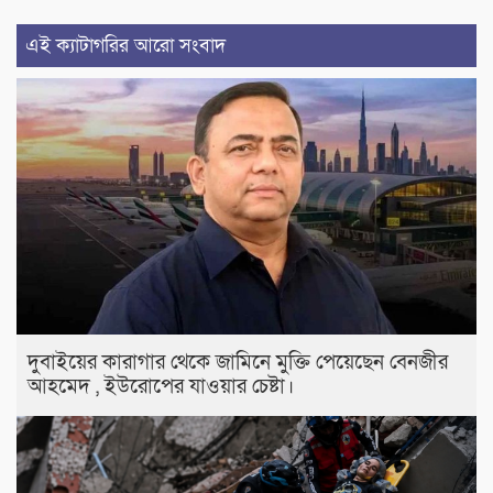
এই ক্যাটাগরির আরো সংবাদ
দুবাইয়ের কারাগার থেকে জামিনে মুক্তি পেয়েছেন বেনজীর
আহমেদ , ইউরোপের যাওয়ার চেষ্টা।