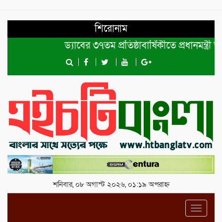
শিরোনাম
ড্যাবের ৩৭তম প্রতিষ্ঠাবার্ষিকীতে প্রধানমন্ত্রী তারেক
শনিবার, ০৮ অগাস্ট ২০২৬, ০১:১৯ অপরাহ্ন
Toggl
navig