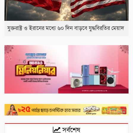
যুক্তরাষ্ট্র ও ইরানের মধ্যে ৬০ দিন বাড়বে যুদ্ধবিরতির মেয়াদ
সর্বশেষ