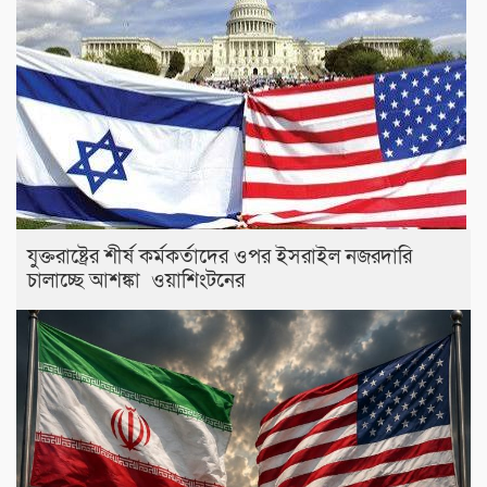
যুক্তরাষ্ট্রের শীর্ষ কর্মকর্তাদের ওপর ইসরাইল নজরদারি
চালাচ্ছে আশঙ্কা ওয়াশিংটনের