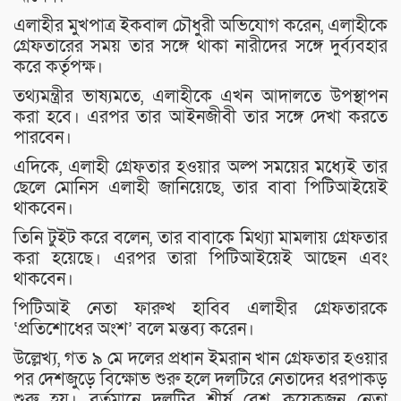
এলাহীর মুখপাত্র ইকবাল চৌধুরী অভিযোগ করেন, এলাহীকে
গ্রেফতারের সময় তার সঙ্গে থাকা নারীদের সঙ্গে দুর্ব্যবহার
করে কর্তৃপক্ষ।
তথ্যমন্ত্রীর ভাষ্যমতে, এলাহীকে এখন আদালতে উপস্থাপন
করা হবে। এরপর তার আইনজীবী তার সঙ্গে দেখা করতে
পারবেন।
এদিকে, এলাহী গ্রেফতার হওয়ার অল্প সময়ের মধ্যেই তার
ছেলে মোনিস এলাহী জানিয়েছে, তার বাবা পিটিআইয়েই
থাকবেন।
তিনি টুইট করে বলেন, তার বাবাকে মিথ্যা মামলায় গ্রেফতার
করা হয়েছে। এরপর তারা পিটিআইয়েই আছেন এবং
থাকবেন।
পিটিআই নেতা ফারুখ হাবিব এলাহীর গ্রেফতারকে
‘প্রতিশোধের অংশ’ বলে মন্তব্য করেন।
উল্লেখ্য, গত ৯ মে দলের প্রধান ইমরান খান গ্রেফতার হওয়ার
পর দেশজুড়ে বিক্ষোভ শুরু হলে দলটিরে নেতাদের ধরপাকড়
শুরু হয়। বর্তমানে দলটির শীর্ষ বেশ কয়েকজন নেতা