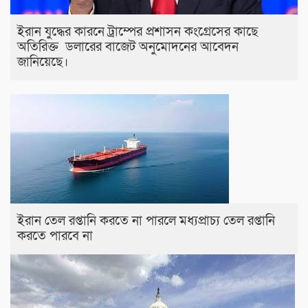
ইরান যুদ্ধের কারনে ট্রাম্পের প্রশাসন কংগ্রেসের কাছে
অতিরিক্ত ডলারের বাজেট অনুমোদনের আবেদন
জানিয়েছে।
ইরান তেল রপ্তানি করতে না পারলে মধ্যপ্রাচ্য তেল রপ্তানি
করতে পারবে না