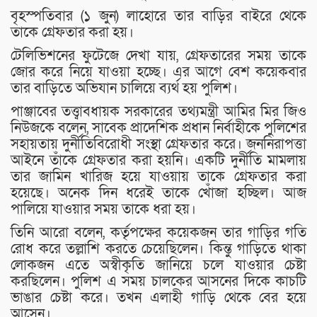
বৃহস্পতিবার (১ জুন) লাহোরে তার বাড়ির বাইরে থেকে
তাকে গ্রেফতার করা হয়।
টেলিভিশনের ফুটেজে দেখা যায়, গ্রেফতারের সময় তাকে
জোর করে নিয়ে যাওয়া হচ্ছে। এর আগে বেশ কয়েকবার
তার বাড়িতে অভিযান চালিয়ে ব্যর্থ হয় পুলিশ।
পাঞ্জাবের তত্ত্বাবধায়ক সরকারের তথ্যমন্ত্রী আমির মির জিও
নিউজকে বলেন, সাবেক প্রাদেশিক প্রধান নির্বাহীকে পুলিশের
সহায়তায় দুর্নীতিবিরোধী সংস্থা গ্রেফতার করে। জননিরাপত্তা
আইনে তাঁকে গ্রেফতার করা হয়নি। একটি দুর্নীতি মামলায়
তার জামিন খারিজ হয়ে যাওয়ায় তাকে গ্রেফতার করা
হয়েছে। অনেক দিন ধরেই তাকে খোঁজা হচ্ছিল। আজ
পালিয়ে যাওয়ার সময় তাকে ধরা হয়।
তিনি আরো বলেন, কর্তৃপক্ষের কয়েকজন তার গাড়ির গতি
রোধ করে তল্লাশি করতে চেয়েছিলেন। কিন্তু গাড়িতে থাকা
লোকজন এতে অস্বীকৃতি জানিয়ে চলে যাওয়ার চেষ্টা
করছিলেন। পুলিশ এ সময় চালকের আসনের দিকে কাচটি
ভাঙার চেষ্টা করে। তখন এলাহী গাড়ি থেকে বের হয়ে
আসেন।