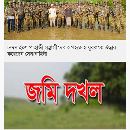
চন্দনাইশে পাহাড়ী সন্ত্রাসীদের অপহৃত ২ যুবককে উদ্ধার
করেছেন সেনাবাহিনী