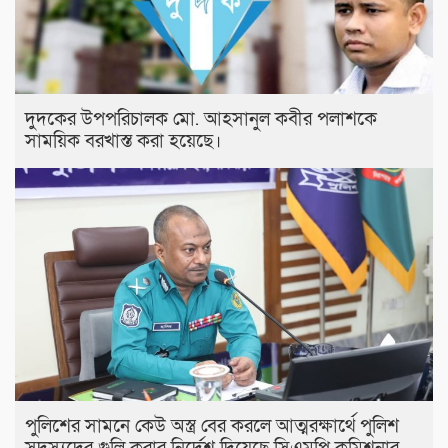
দুদকের উপপরিচালক মো. আহসানুল কবীর পলাশকে
সাময়িক বরখাস্ত করা হয়েছে।
পুলিশের সামনে কেউ অস্ত্র বের করলে আত্মরক্ষার্থে পুলিশ