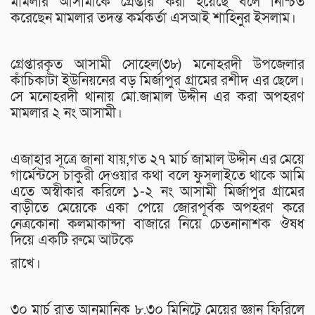
মামলার আসামীকে গ্রেপ্তার করা হয়েছে বলে নিশ্চিত
করেছেন মামলার তদন্ত কর্মকর্তা এসআই শাহিনুর ইসলাম।
গ্রেপ্তারকৃত আসামী সোহেল(৩৮) মনোহরদী উপজেলার
কাঁচিকাটা ইউনিয়নের বড় মির্জাপুর গ্রামের রশীদ এর ছেলে।
সে মনোহরদী থানায় মো.জামাল উদ্দীন এর করা অপহরণ
মামলার ২ নং আসামী।
এজাহার সূত্রে জানা যায়,গত ২৭ মার্চ জামাল উদ্দীন এর মেয়ে
গার্মেন্টসে চাকুরী দেওয়ার কথা বলে ফুসলাইতে থাকে আমি
এতে অস্বীকার করিলে ১-২ নং আসামী মির্জাপুর গ্রামের
বাড়ীতে মেয়েকে একা পেয়ে জোরপূর্বক অপহরণ করে
নেত্রকোনা কলমাকান্দা বাজারে নিয়ে চেতনানাশক ঔষধ
দিয়ে একটি রুমে আটকে
রাখে।
৩০ মার্চ রাত আনুমানিক ৮.৩০ মিনিটেু মেয়ের জ্ঞান ফিরিলে