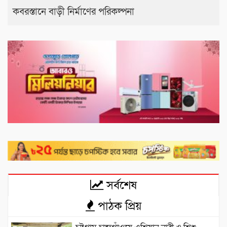
কবরস্তানে বাড়ী নির্মাণের পরিকল্পনা
সর্বশেষ
পাঠক প্রিয়