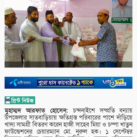
মুহাম্মদ আরফাত হোসেন:
চন্দনাইশে সম্প্রতি বন্যায়
উপজেলার সাতবাড়িয়ায় ক্ষতিগ্রস্ত পরিবারের পাশে দাঁড়িয়ে
খাদ্য সামগ্রী বিতরণ করেন হাজী সাহেব মিয়া ও চম্পা খাতুন
ফাউন্ডেশনের চেয়ারম্যান মো. নুরুল হক। ১ সেপ্টেম্বর