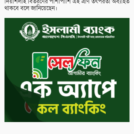
দিয়াশলাই বিতরণের পাশাপাশি এই ত্রাণ তৎপরতা অব্যাহত
থাকবে বলে জানিয়েছেন।