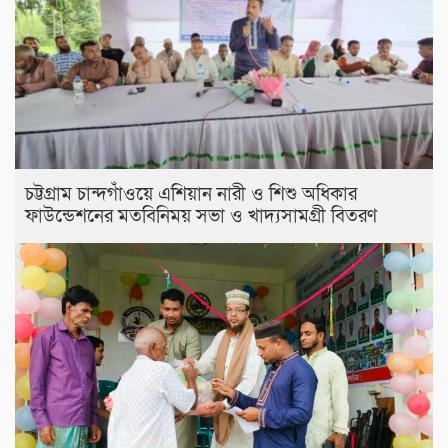
চট্টগ্রাম চান্দগাঁওয়ে এশিয়ান নারী ও শিশু অধিকার
ফাউন্ডেশনের মতবিনিময় সভা ও খাদ্যসামগ্রী বিতরণ