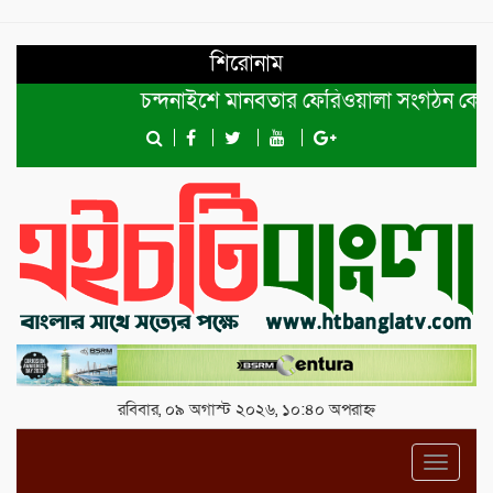
শিরোনাম
চন্দনাইশে মানবতার ফেরিওয়ালা সংগঠন কেন্দ্রীয় কমিট
রবিবার, ০৯ অগাস্ট ২০২৬, ১০:৪০ অপরাহ্ন
Toggl
navig