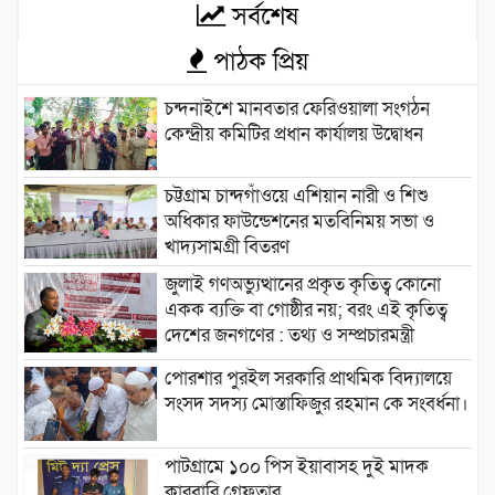
সর্বশেষ
পাঠক প্রিয়
চন্দনাইশে মানবতার ফেরিওয়ালা সংগঠন
কেন্দ্রীয় কমিটির প্রধান কার্যালয় উদ্বোধন
চট্টগ্রাম চান্দগাঁওয়ে এশিয়ান নারী ও শিশু
অধিকার ফাউন্ডেশনের মতবিনিময় সভা ও
খাদ্যসামগ্রী বিতরণ
জুলাই গণঅভ্যুত্থানের প্রকৃত কৃতিত্ব কোনো
একক ব্যক্তি বা গোষ্ঠীর নয়; বরং এই কৃতিত্ব
দেশের জনগণের : তথ্য ও সম্প্রচারমন্ত্রী
পোরশার পুরইল সরকারি প্রাথমিক বিদ্যালয়ে
সংসদ সদস্য মোস্তাফিজুর রহমান কে সংবর্ধনা।
পাটগ্রামে ১০০ পিস ইয়াবাসহ দুই মাদক
কারবারি গ্রেফতার