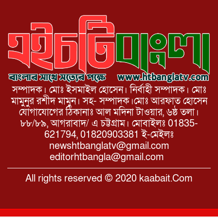
সম্পাদক। মোঃ ইসমাইল হোসেন। নির্বাহী সম্পাদক। মোঃ
মামুনুর রশীদ মামুন। সহ- সম্পাদক।মোঃ আরফাত হোসেন
যোগাযোগের ঠিকানাঃ আল মদিনা টাওয়ার, ৬ষ্ঠ তলা।
৮৮/৮৯, আগরাবাদ/ এ চট্টগ্রাম। মোবাইলঃ 01835-
621794, 01820903381 ই-মেইলঃ
newshtbanglatv@gmail.com
editorhtbangla@gmail.com
All rights reserved © 2020 kaabait.Com