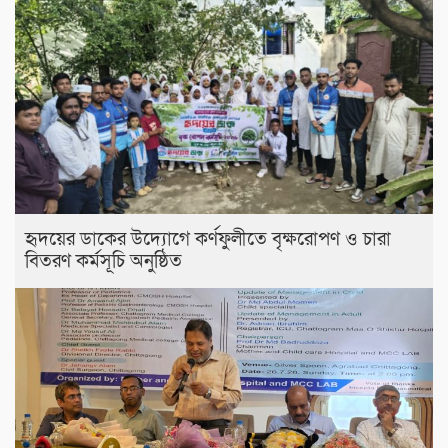
হৃদয়ের ডাকের উদ্যোগে কর্ণফুলীতে বৃক্ষরোপণ ও চারা
বিতরণ কর্মসূচি অনুষ্ঠিত