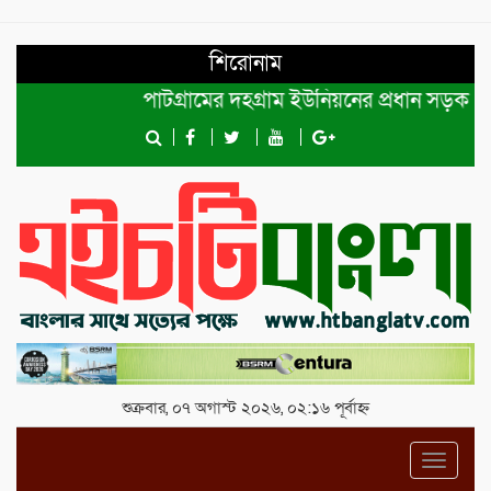
শিরোনাম
পাটগ্রামের দহগ্রাম ইউনিয়নের প্রধান সড়ক ভেঙ্গে য
শুক্রবার, ০৭ অগাস্ট ২০২৬, ০২:১৬ পূর্বাহ্ন
Toggl
navig