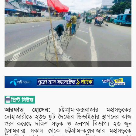
আরফাত হোসেন:
চট্টগ্রাম-কক্সবাজার মহাসড়কের
দোহাজারীতে ২৩৬ ফুট দৈর্ঘ্যের ডিভাইডার স্থাপনের কাজ
শুরু করেছে দক্ষিণ সড়ক ও জনপথ বিভাগ। ২৩ জুন
(সোমবার) সকাল থেকে চট্টগ্রাম-কক্সবাজার মহাসড়কে