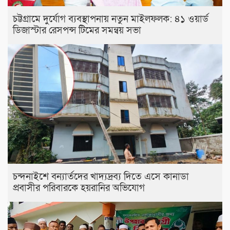
চট্টগ্রামে দুর্যোগ ব্যবস্থাপনায় নতুন মাইলফলক: ৪১ ওয়ার্ড
ডিজাস্টার রেসপন্স টিমের সমন্বয় সভা
চন্দনাইশে বন্যার্তদের খাদ্যদ্রব্য দিতে এসে কানাডা
প্রবাসীর পরিবারকে হয়রানির অভিযোগ