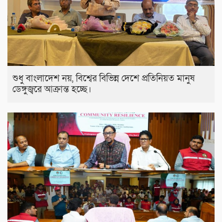
শুধু বাংলাদেশ নয়, বিশ্বের বিভিন্ন দেশে প্রতিনিয়ত মানুষ
ডেঙ্গুজ্বরে আক্রান্ত হচ্ছে।