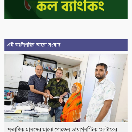
এই ক্যাটাগরির আরো সংবাদ
শতাধিক মানুষের মাঝে গোল্ডেন ডায়াগনস্টিক সেন্টারের