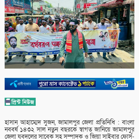
হাসান আহাম্মেদ সুজন, জামালপুর জেলা প্রতিনিধি : বাংলা
নববর্ষ ১৪৩২ সাল নতুন বছরকে স্বাগত জানিয়ে জামালপুর
জেলা যুবদলের সাবেক সহ সম্পাদক ও জিয়া সাইবার ফোর্স-