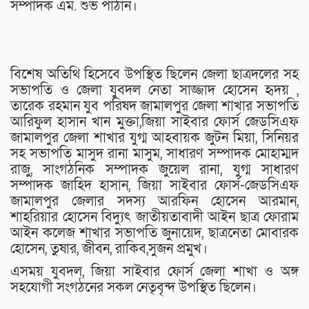
সম্পাদক এম. শুভ পাঠান।
বিশেষ অতিথি হিসেবে উপস্থিত ছিলেন জেলা ছাত্রদলের সহ
সভাপতি ও জেলা যুবদল নেতা সাজ্জাদ হোসেন হৃদয় ,
তারেক রহমান যুব পরিষদ জামালপুর জেলা শাখার সভাপতি
আরিফুল হাসান খান মুক্তা,জিয়া সাইবার ফোর্স জেডসিএফ
জামালপুর জেলা শাখার যুগ্ম আহবায়ক জুটন মিয়া, সিনিয়র
সহ সভাপতি মাসুদ রানা মাসুম, সাধারণ সম্পাদক মোহাম্মদ
রাজু, সাংগঠনিক সম্পাদক জুয়েল রানা, যুগ্ম সাধারণ
সম্পাদক জাহিদ হাসান, জিয়া সাইবার ফোর্স-জেডসিএফ
জামালপুর জেলার সদস্য আরফিন হোসেন আরমান,
শাহরিয়ার হোসেন বিদ্যুৎ জাতীয়তাবাদী আইন ছাত্র ফোরাম
আইন কলেজ শাখার সভাপতি জুনায়েদ, ছাত্রনেতা মোবারক
হোসেন, তুষার, জীবন, রাকিব,সুজন প্রমুখ।
এসময় যুবদল, জিয়া সাইবার ফোর্স জেলা শাখা ও অঙ্গ
সহযোগী সংগঠনের সকল নেতৃবৃন্দ উপস্থিত ছিলেন।