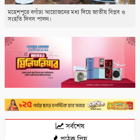
মহেশপুরে বর্ণাঢ্য আয়োজনের মধ্য দিয়ে জাতীয় বিপ্লব ও
সংহতি দিবস পালন।
সর্বশেষ
পাঠক প্রিয়