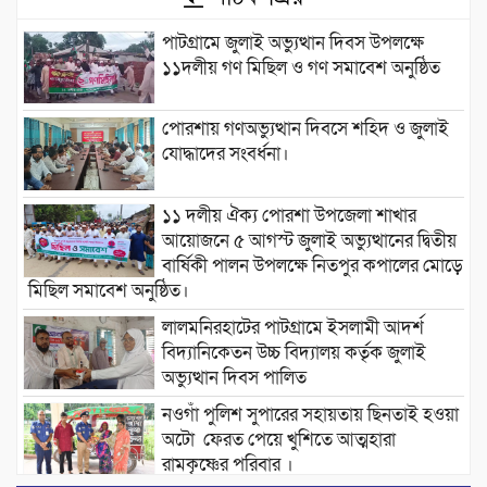
পাটগ্রামে জুলাই অভ্যুত্থান দিবস উপলক্ষে
১১দলীয় গণ মিছিল ও গণ সমাবেশ অনুষ্ঠিত
পোরশায় গণঅভ্যুত্থান দিবসে শহিদ ও জুলাই
যোদ্ধাদের সংবর্ধনা।
১১ দলীয় ঐক্য পোরশা উপজেলা শাখার
আয়োজনে ৫ আগস্ট জুলাই অভ্যুত্থানের দ্বিতীয়
বার্ষিকী পালন উপলক্ষে নিতপুর কপালের মোড়ে
মিছিল সমাবেশ অনুষ্ঠিত।
লালমনিরহাটের পাটগ্রামে ইসলামী আদর্শ
বিদ্যানিকেতন উচ্চ বিদ্যালয় কর্তৃক জুলাই
অভ্যুত্থান দিবস পালিত
নওগাঁ পুলিশ সুপারের সহায়তায় ছিনতাই হওয়া
অটো ফেরত পেয়ে খুশিতে আত্মহারা
রামকৃষ্ণের পরিবার ।