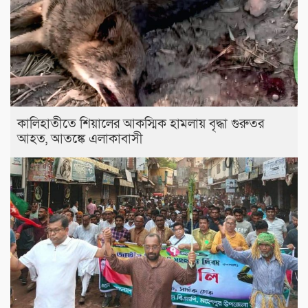
কালিহাতীতে শিয়ালের আকস্মিক হামলায় বৃদ্ধা গুরুতর
আহত, আতঙ্কে এলাকাবাসী