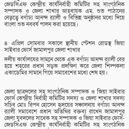
জেডসিএফ কেন্দ্রীয় কার্যনির্বাহী কমিটির সহ সাংগঠনিক
সম্পাদক ও জেলা শাখার আহবায়ক এম. শুভ পাঠানের
নেতৃত্বে বর্ণাঢ্য আনন্দ র‍্যালী ও বিভিন্ন অনুষ্ঠানর মধ্যে দিয়ে
বাংলা শুভ নববর্ষ পালন করা হয়েছে।
৪ এপ্রিল সোমবার সকালে স্থানীয় স্টেশন রোডস্থ জিয়া
সাইবার ফোর্স জামালপুর জেলা শাখার
দলীয় কার্যালযের সামনে় থেকে এক বর্ণাঢ্য আনন্দ র‍্যালী বের
হয়ে শহরের প্রধান সড়ক প্রদক্ষিণ করে জেলা শিল্পকলা
একাডেমির সামনে গিয়ে সমাবেশের মধ্যে শেষ হয়।
জেলা ছাত্রদলের সহ সাংগঠনিক সম্পাদক ও জিয়া সাইবার
ফোর্স কেন্দ্রীয় নির্বাহী কমিটির সদস্য ও জেলা শাখার সদস্য
সচিব মোঃ রিপন হোসেন হৃদয়ের সঞ্চালনায় বর্ণাঢ্য আনন্দ
র‍্যালী সমাবেশে প্রধান অতিথির বক্তব্য রাখেন জামালপুর
জেলা যুবদলের সাবেক সহ সম্পাদক ও জিয়া সাইবার ফোর্স-
জেডসিএফ কেন্দ্রীয় কার্যনির্বাহী কমিটির সহ সাংগঠনিক