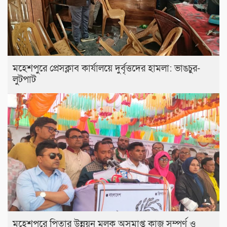
মহেশপুরে প্রেসক্লাব কার্যালয়ে দুর্বৃত্তদের হামলা: ভাঙচুর-
লুটপাট
মহেশপুরে পিতার উন্নয়ন মূলক অসমাপ্ত কাজ সম্পূর্ণ ও