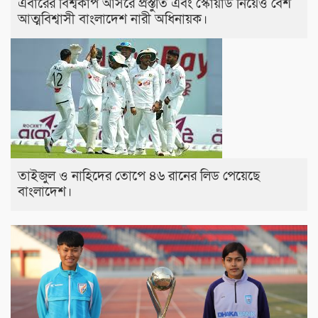
এবারের বিশ্বকাপ আসরে প্রস্তুতি এবং স্কোয়াড নিয়েও বেশ
আত্মবিশ্বাসী বাংলাদেশ নারী অধিনায়ক।
তাইজুল ও নাহিদের তোপে ৪৬ রানের লিড পেয়েছে
বাংলাদেশ।