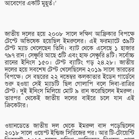
আবেগের একটি মুহূর্ত।’
জাতীয় দলের হয়ে ২০০৮ সালে দক্ষিণ আফ্রিকার বিপক্ষে
টেস্টে অভিষেক হয়েছিল ইমরুলের। এই ফরম্যাটে ৩৯টি
টেস্ট ম্যাচ খেলেছেন তিনি। ব্যাট থেকে এসেছে ১ হাজার
৭৯৭ রান। সেঞ্চুরি আছে ৩টি এবং হাফ সেঞ্চুরি ৪টি। সর্বোচ্চ
রানের ইনিংস ১৫০। টেস্ট ব্যাটিং গড় ২৪.২৮। জাতীয়
দলের হয়ে সবশেষ টেস্ট খেলেছিলেন ২০১৯ সালে ভারতের
বিপক্ষে। সে বছরের ২২ নভেম্বর কলকাতার ইডেন গার্ডেনে
শুরু হওয়া সেই ম্যাচটি ছিল গোলাপি বলে দিবা-রাত্রির
টেস্ট। দুই ইনিংস মিলিয়ে মোট ৯ রান করেছিলেন ইমরুল।
তারপর থেকেই জাতীয় দলের বাইরে চলে যান এই
ক্রিকেটার।
ওয়ানডেতে জাতীয় দল থেকে ইমরুল বাদ পড়েছিলেন
২০১৮ সালে ওয়েস্ট ইন্ডিজ সিরিজের পর। আর টি-টোয়েন্টি