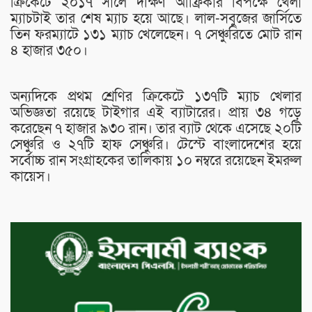
ক্রিকেটে ২০১৭ সালে দক্ষিণ আফ্রিকার বিপক্ষে খেলা
ম্যাচটাই তার শেষ ম্যাচ হয়ে আছে। লাল-সবুজের জার্সিতে
তিন ফরম্যাটে ১৩১ ম্যাচ খেলেছেন। ৭ সেঞ্চুরিতে মোট রান
৪ হাজার ৩৫০।
অন্যদিকে প্রথম শ্রেণির ক্রিকেটে ১৩৭টি ম্যাচ খেলার
অভিজ্ঞতা রয়েছে টাইগার এই ব্যাটারের। প্রায় ৩৪ গড়ে
করেছেন ৭ হাজার ৯৩০ রান। তার ব্যাট থেকে এসেছে ২০টি
সেঞ্চুরি ও ২৭টি হাফ সেঞ্চুরি। টেস্টে বাংলাদেশের হয়ে
সর্বোচ্চ রান সংগ্রাহকের তালিকায় ১০ নম্বরে রয়েছেন ইমরুল
কায়েস।