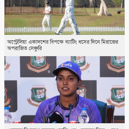
অস্ট্রেলিয়া একাদশের বিপক্ষে ব্যাটিং ধসের দিনে মিরাজের
অপরাজিত সেঞ্চুরি