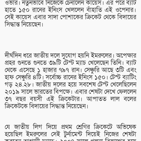
ওভার। নতুনভাবে নিজেকে চেনালেন কায়েস। এর পরে ব্যাট
হাতে ১৫০ রানের ইনিংস খেললেন বাঁহাতি এই ওপেনার।
সেই কায়েস এবার সাদা পোশাকের ক্রিকেট থেকে বিদায়ের
সিদ্ধান্ত নিয়েছেন।
দীর্ঘদিন ধরে জাতীয় দলে সুযোগ হয়নি ইমরুলের। অপেক্ষার
প্রহর গুনতে গুনতে ৩৯টি টেস্ট ম্যাচ খেলেছেন তিনি। ব্যাট
থেকে এসেছে ১ হাজার ৭৯৭ রান। সেঞ্চুরি আছে ৩টি এবং
হাফ সেঞ্চুরি ৪টি। সর্বোচ্চ রানের ইনিংস ১৫০। টেস্ট ব্যাটিং
গড় ২৪.২৮। জাতীয় দলের হয়ে সবশেষ টেস্ট খেলেছিলেন
২০১৯ সালে ভারতের বিপক্ষে। এবার শেষটা দেখে ফেললেন
৩৭ বছর বয়সী এই ক্রিকেটার। আপাতত লাল বলের
ক্রিকেটকে বিদায়ের সিদ্ধান্ত নিয়েছেন।
যে জাতীয় লিগ দিয়ে প্রথম শ্রেণির ক্রিকেটে অভিষেক
হয়েছিল ইমরুলের সেই টুর্নামেন্ট দিয়েই নিজের শেষটা