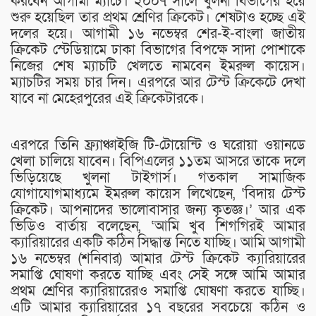
করবেন আগামী ম্যাচে। ২০০৭ সালে খুলনা বিভাগের হয়ে
শুরু হয়েছিল তার প্রথম শ্রেণির ক্রিকেট। শেষটাও হচ্ছে এই
দলের হয়ে। আগামী ১৬ নভেম্বর শের-ই-বাংলা জাতীয়
ক্রিকেট স্টেডিয়ামে ঢাকা বিভাগের বিপক্ষে সাদা পোশাকে
নিজের শেষ ম্যাচটি খেলতে নামবেন ইমরুল কায়েস।
ম্যাচটির সময় চার দিন। এরপরে আর টেস্ট ক্রিকেটে দেখা
যাবে না মেহেরপুরের এই ক্রিকেটারকে।
এরপরে তিনি ফ্র্যাঞ্চাইজি টি-টোয়েন্টি ও ঘরোয়া ওয়ানডে
খেলা চালিয়ে যাবেন। বিপিএলের ১১তম আসরে তাকে দলে
ভিড়িয়েছে খুলনা টাইগার্স। গতকাল সামাজিক
যোগাযোগমাধ্যমে ইমরুল কায়েস লিখেছেন, ‘বিদায় টেস্ট
ক্রিকেট। আপনাদের ভালোবাসার জন্য কৃতজ্ঞ।’ আর এক
ভিডিও বার্তায় বলেছেন, ‘আমি খুব শিগগিরই আমার
ক্যারিয়ারের একটি কঠিন সিদ্ধান্ত নিতে যাচ্ছি। আমি আগামী
১৬ নভেম্বর (শনিবার) আমার টেস্ট ক্রিকেট ক্যারিয়ারের
সমাপ্তি ঘোষণা করতে যাচ্ছি এবং সেই সঙ্গে আমি আমার
প্রথম শ্রেণির ক্যারিয়ারেরও সমাপ্তি ঘোষণা করতে যাচ্ছি।
এটি আমার ক্যারিয়ারের ১৭ বছরের সবচেয়ে কঠিন ও