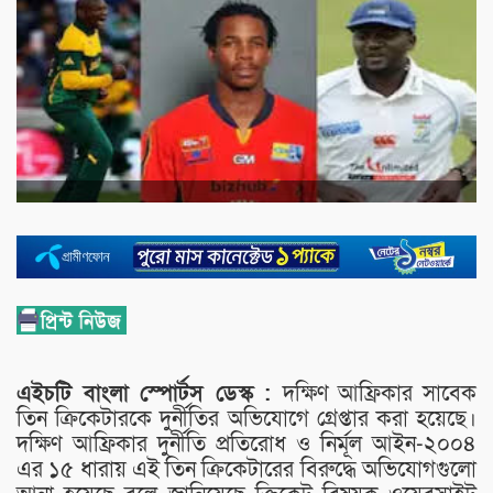
এইচটি বাংলা স্পোর্টস ডেস্ক :
দক্ষিণ আফ্রিকার সাবেক
তিন ক্রিকেটারকে দুর্নীতির অভিযোগে গ্রেপ্তার করা হয়েছে।
দক্ষিণ আফ্রিকার দুর্নীতি প্রতিরোধ ও নির্মূল আইন-২০০৪
এর ১৫ ধারায় এই তিন ক্রিকেটারের বিরুদ্ধে অভিযোগগুলো