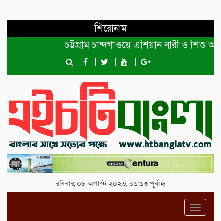
শিরোনাম
চট্টগ্রাম চান্দগাঁওয়ে এশিয়ান নারী ও শিশু অধিক
রবিবার, ০৯ অগাস্ট ২০২৬, ০১:১৩ পূর্বাহ্ন
Toggl
navig