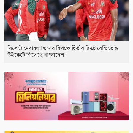
সিলেটে নেদারল্যান্ডসের বিপক্ষে দ্বিতীয় টি-টোয়েন্টিতে ৯
উইকেটে জিতেছে বাংলাদেশ।