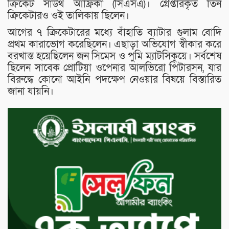
ক্রিকেট সাউথ আফ্রিকা (সিএসএ)। গ্রেপ্তারকৃত তিন
ক্রিকেটারও ওই তালিকায় ছিলেন।
আগের ৭ ক্রিকেটারের মধ্যে বাঁহাতি ব্যাটার গুলাম বোদি
প্রথম কারাভোগ করেছিলেন। এছাড়া অভিযোগ স্বীকার করে
বরখাস্ত হয়েছিলেন জন সিমেস ও পুমি ম্যাটসিকুয়ে। সর্বশেষ
ছিলেন সাবেক প্রোটিয়া ওপেনার আলভিরো পিটারসন, যার
বিরুদ্ধে কোনো আইনি পদক্ষেপ নেওয়ার বিষয়ে বিস্তারিত
জানা যায়নি।