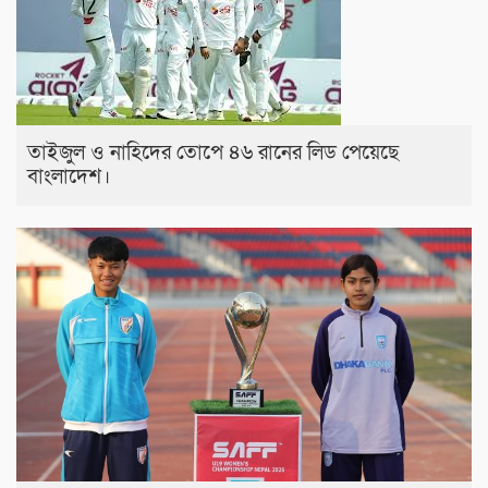
তাইজুল ও নাহিদের তোপে ৪৬ রানের লিড পেয়েছে
বাংলাদেশ।