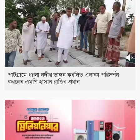
পাটগ্রামে ধরলা নদীর ভাঙ্গন কবলিত এলাকা পরিদর্শন
করলেন এমপি হাসান রাজিব প্রধান