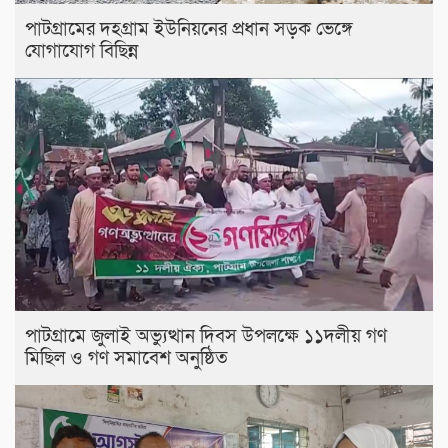
পাটগ্রামের দহগ্রাম ইউনিয়নের প্রধান সড়ক ভেঙ্গে
যোগাযোগ বিছিন্ন
পাটগ্রামে জুলাই অভ্যুত্থান দিবস উপলক্ষে ১১দলীয় গণ
মিছিল ও গণ সমাবেশ অনুষ্ঠিত