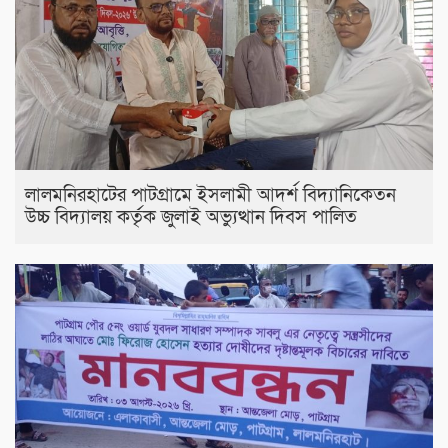
লালমনিরহাটের পাটগ্রামে ইসলামী আদর্শ বিদ্যানিকেতন
উচ্চ বিদ্যালয় কর্তৃক জুলাই অভ্যুত্থান দিবস পালিত