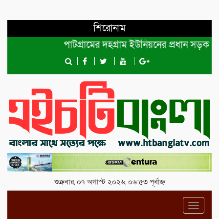
শিরোনাম
পাটগ্রামের দহগ্রাম ইউনিয়নের প্রধান সড়ক ভেঙ্গে য
শুক্রবার, ০৭ অগাস্ট ২০২৬, ০৬:৫৩ পূর্বাহ্ন
Toggl
navig