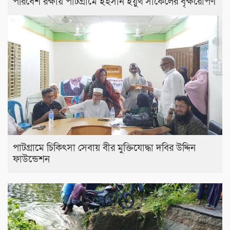
পরিবেশ রক্ষায় পাটগ্রামে ইহসান ইয়ুথ সার্কেলের বৃক্ষরোপণ
পাটগ্রামে চিকিৎসা সেবায় বীর মুক্তিযোদ্ধা দবির উদ্দিন
ফাউন্ডেশন