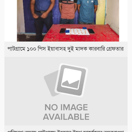
পাটগ্রামে ১০০ পিস ইয়াবাসহ দুই মাদক কারবারি গ্রেফতার