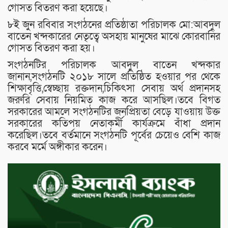
গোসত বিতরণ করা হয়েছে।
৮ই জুন রবিবার সংগঠনের প্রতিষ্ঠাতা পরিচালক মো:আবদুল
বাতেন খন্দকারের নেতৃত্বে অসহায় মানুষের মাঝে কোরবানির
গোসত বিতরণ করা হয়।
সংগঠনটির পরিচালক আবদুল বাতেন খন্দকার
জানান,সংগঠনটি ২০১৮ সালে প্রতিষ্ঠিত হওয়ার পর থেকে
শিক্ষাবৃত্তি,স্বেচ্ছায় রক্তদান,চিকিৎসা সেবায় অর্থ প্রদানসহ
জরুরি সেবায় নিয়মিত কাজ করে আসছিল।তবে বিগত
সরকারের আমলে সংগঠনটির জনপ্রিয়তা বেড়ে যাওয়ায় উক্ত
সরকারের কতিপয় নেতাকর্মী কার্যক্রমে বাঁধা প্রদান
করেছিল।তবে বর্তমানে সংগঠনটি পূর্বের চেয়েও বেশি কাজ
করবে মর্মে অঙ্গীকার করেন।