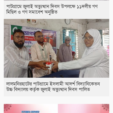
পাটগ্রামে জুলাই অভ্যুত্থান দিবস উপলক্ষে ১১দলীয় গণ
মিছিল ও গণ সমাবেশ অনুষ্ঠিত
লালমনিরহাটের পাটগ্রামে ইসলামী আদর্শ বিদ্যানিকেতন
উচ্চ বিদ্যালয় কর্তৃক জুলাই অভ্যুত্থান দিবস পালিত