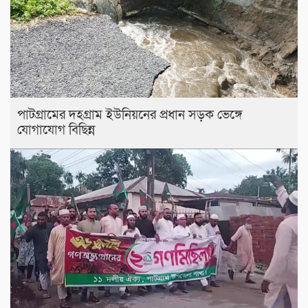
পাটগ্রামের দহগ্রাম ইউনিয়নের প্রধান সড়ক ভেঙ্গে
যোগাযোগ বিছিন্ন