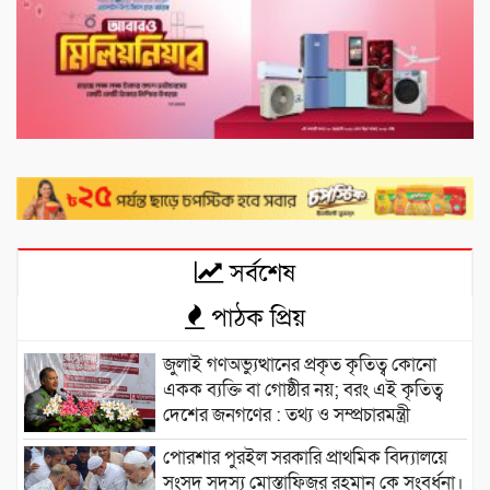
সর্বশেষ
পাঠক প্রিয়
জুলাই গণঅভ্যুত্থানের প্রকৃত কৃতিত্ব কোনো
একক ব্যক্তি বা গোষ্ঠীর নয়; বরং এই কৃতিত্ব
দেশের জনগণের : তথ্য ও সম্প্রচারমন্ত্রী
পোরশার পুরইল সরকারি প্রাথমিক বিদ্যালয়ে
সংসদ সদস্য মোস্তাফিজুর রহমান কে সংবর্ধনা।