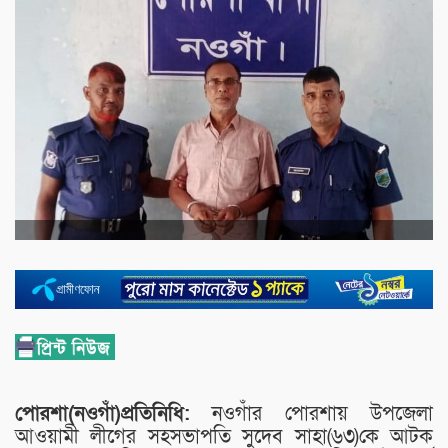
পোরশা(নওগাঁ)প্রতিনিধি:
নওগাঁর পোরশায় উপজেলা
আওয়ামী লীগের সহসভাপতি সুদেব সাহা(৬৩)কে আটক