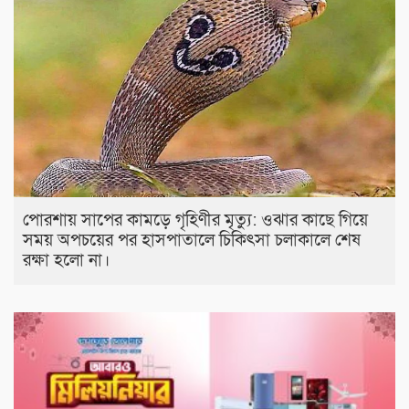
পোরশায় সাপের কামড়ে গৃহিণীর মৃত্যু: ওঝার কাছে গিয়ে
সময় অপচয়ের পর হাসপাতালে চিকিৎসা চলাকালে শেষ
রক্ষা হলো না।