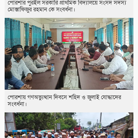
পোরশার পুরইল সরকারি প্রাথমিক বিদ্যালয়ে সংসদ সদস্য
মোস্তাফিজুর রহমান কে সংবর্ধনা।
পোরশায় গণঅভ্যুত্থান দিবসে শহিদ ও জুলাই যোদ্ধাদের
সংবর্ধনা।