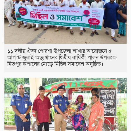
১১ দলীয় ঐক্য পোরশা উপজেলা শাখার আয়োজনে ৫
আগস্ট জুলাই অভ্যুত্থানের দ্বিতীয় বার্ষিকী পালন উপলক্ষে
নিতপুর কপালের মোড়ে মিছিল সমাবেশ অনুষ্ঠিত।