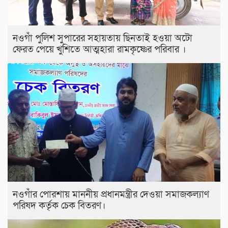
নওগাঁ পুলিশ সুপারের সহায়তায় ছিনতাই হওয়া অটো
ফেরত পেয়ে খুশিতে আত্মহারা রামকৃষ্ণের পরিবার ।
নওগাঁর পোরশায় মাননীয় প্রধানমন্ত্রীর দেওয়া সমাজকল্যাণ
পরিষদ কর্তৃক চেক বিতরণ।