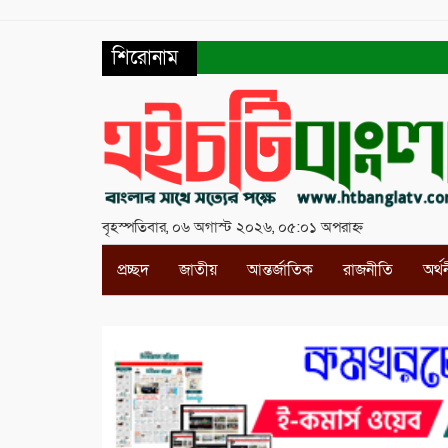
শিরোনাম
বৃহস্পতিবার, ০৬ অগাস্ট ২০২৬, ০৫:০১ অপরাহ্ন
প্রচ্ছদ
জাতীয়
আন্তর্জাতিক
রাজনীতি
অর্থ