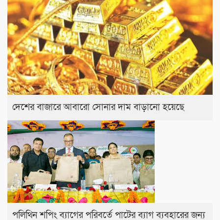
দেশের বাজারে আবারো সোনার দাম বাড়ানো হয়েছে
পলিথিন শপিং ব্যাগের পরিবর্তে পাটের ব্যাগ ব্যবহারের জন্য