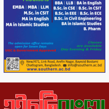
অস্ট্রেলিয়া একাদশের বিপক্ষে ব্যাটিং ধসের
দিনে মিরাজের অপরাজিত সেঞ্চুরি
মাগুরার বাড়িতে হামলার প্রতিক্রিয়ায় যা বললেন
সাকিব।
দেশীয় পাঁচ প্রজাতির ছোট মাছে উদ্বেগজনক
মাত্রায় মাইক্রোপ্লাস্টিকের উপস্থিতি শনাক্ত ।
সরকারকে ব্যর্থ করতে দেশের বিরুদ্ধে একটি
দল চক্রান্ত চালিয়ে যাচ্ছে : রিজভী