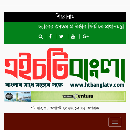
শিরোনাম
ড্যাবের ৩৭তম প্রতিষ্ঠাবার্ষিকীতে প্রধানমন্ত্রী তারে
শনিবার, ০৮ অগাস্ট ২০২৬, ১২:৩৫ অপরাহ্ন
Toggl
navig