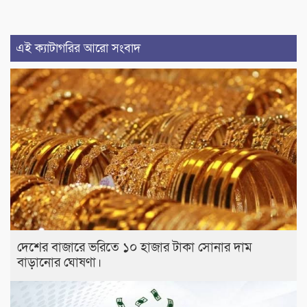
এই ক্যাটাগরির আরো সংবাদ
দেশের বাজারে ভরিতে ১০ হাজার টাকা সোনার দাম
বাড়ানোর ঘোষণা।