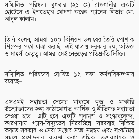
সম্মিলিত পরিষদ। বুধবার (২১ মে) রাজধানীর একটি
হোটেলে এ ইশতেহার ঘোষণা করেন প্যানেল লিডার মো.
আবুল কালাম।
তিনি বলেন, আমরা ১০০ বিলিয়ন ডলারের তৈরি পোশাক
শিল্পের পথে যাত্রা করছি। এই যাত্রায় দরকার দক্ষ, অভিজ্ঞ
ও সাহসী নেতৃত্ব। আমরা সেই নেতৃত্বের প্রতিশ্রুতি দিচ্ছি।
সম্মিলিত পরিষদের ঘোষিত ১২ দফা কর্মপরিকল্পনায়
রয়েছে–
এসএমই সহায়তা সেলের মাধ্যমে ক্ষুদ্র ও মাঝারি
উদ্যোক্তাদের জন্য কাঠামোগত, আর্থিক ও নীতিগত সহায়তা
দেওয়া হবে। এটি হবে একটি পরামর্শ ও সংস্কারকেন্দ্র;
কারখানায় গ্যাস-বিদ্যুতের নিরবচ্ছিন্ন সরবরাহ নিশ্চিত
করতে সরকার ও সেবা সংস্থার সঙ্গে সমন্বয় এবং সংকটময়
সময়ে প্রণোদনার ব্যবস্থা করা; শ্রমিক, তত্ত্বাবধায়ক ও