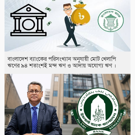
বাংলাদেশ ব্যাংকের পরিসংখ্যান অনুযায়ী মোট খেলাপি
ঋণের ৯৪ শতাংশই মন্দ ঋণ ও আদায় অযোগ্য ঋণ ।