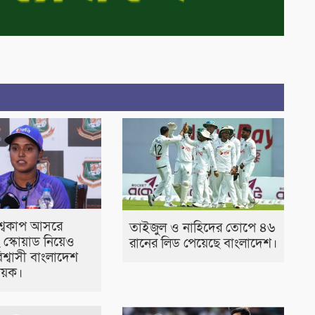
শ্বকাপ আসরে
তাইজুল ও নাহিদের তোপে ৪৬
বং স্কোয়াড নিয়েও
রানের লিড পেয়েছে বাংলাদেশ।
শ্বাসী বাংলাদেশ
ায়ক।