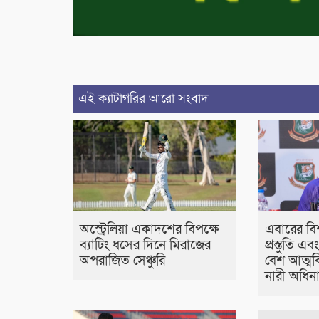
এই ক্যাটাগরির আরো সংবাদ
অস্ট্রেলিয়া একাদশের বিপক্ষে
এবারের বি
ব্যাটিং ধসের দিনে মিরাজের
প্রস্তুতি এ
অপরাজিত সেঞ্চুরি
বেশ আত্মবি
নারী অধিন