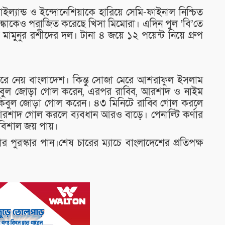
ইল্যান্ড ও ইন্দোনেশিয়াকে হারিয়ে সেমি-ফাইনাল নিশ্চিত
রীলঙ্কাকেও পরাজিত করেছে খিসা মিমোরা। এদিন পুল ‘বি’তে
য় মামুনুর রশীদের দল। টানা ৪ জয়ে ১২ পয়েন্ট নিয়ে গ্রুপ
 করে নেয় বাংলাদেশ। কিন্তু সোজা মেরে আশরাফুল ইসলাম
কিবুল জোড়া গোল করেন, এরপর রাব্বি, আরশাদ ও নাইম
িবুল জোড়া গোল করেন। ৪৩ মিনিটে রাব্বি গোল করলে
রশাদ গোল করলে ব্যবধান আরও বাড়ে। পেনাল্টি কর্ণার
বিশাল জয় পায়।
 পুরস্কার পান।শেষ চারের ম্যাচে বাংলাদেশের প্রতিপক্ষ