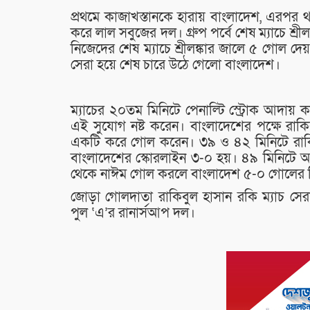
প্রথমে কাজাখস্তানকে হারায় বাংলাদেশ, এরপর থা
করে লাল সবুজের দল। গ্রুপ পর্বে শেষ ম্যাচে শ্
নিজেদের শেষ ম্যাচে শ্রীলঙ্কার জালে ৫ গোল দে
সেরা হয়ে শেষ চারে উঠে গেলো বাংলাদেশ।
ম্যাচের ২০তম মিনিটে পেনাল্টি স্ট্রোক আদায়
এই সুযোগ নষ্ট করেন। বাংলাদেশের পক্ষে রা
একটি করে গোল করেন। ৩৯ ও ৪২ মিনিটে রাক
বাংলাদেশের স্কোরলাইন ৩-০ হয়। ৪৯ মিনিটে আ
থেকে নাঈম গোল করলে বাংলাদেশ ৫-০ গোলের 
জোড়া গোলদাতা রাকিবুল হাসান রকি ম্যাচ সেরার
পুল ‘এ’র রানার্সআপ দল।