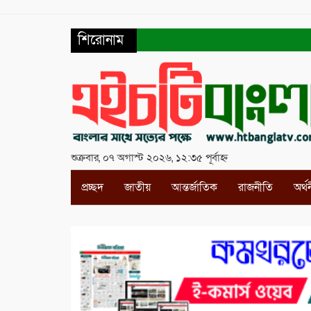
শিরোনাম
শুক্রবার, ০৭ অগাস্ট ২০২৬, ১২:৩৫ পূর্বাহ্ন
প্রচ্ছদ
জাতীয়
আন্তর্জাতিক
রাজনীতি
অর্থ