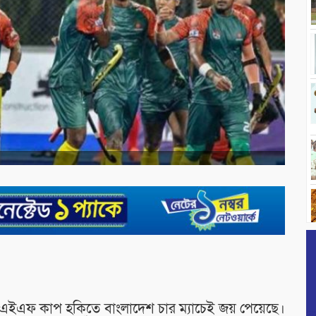
এইএফ কাপ হকিতে বাংলাদেশ চার ম্যাচেই জয় পেয়েছে।