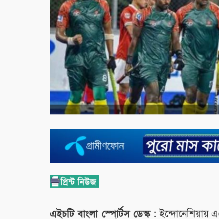
এইচটি বাংলা স্পোর্টস ডেস্ক :
ইন্দোনেশিয়ায় এ