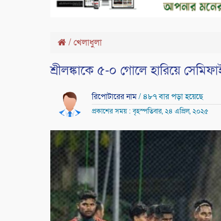
/
খেলাধুলা
শ্রীলঙ্কাকে ৫-০ গোলে হারিয়ে সেমিফ
রিপোটারের নাম
/ ৪৮৭ বার পড়া হয়েছে
প্রকাশের সময় : বৃহস্পতিবার, ২৪ এপ্রিল, ২০২৫