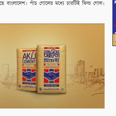
ছে বাংলাদেশ। পাঁচ গোলের মধ্যে চারটিই ফিল্ড গোল।
।