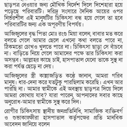
ছাড়পত্র নেওয়ার জন্য মৌখিক নির্দেশ দিলে দিশেহারা হয়ে
পড়েছে পরিবারটি। দরিদ্র সংসারে দৈনিক আয়ের ওপর
নির্ভরশীল এই মানুষটির চিকিৎসা বন্ধ হয়ে গেলে তা হবে
পরিবারটির জন্য এক অপূরণীয় বিপর্যয়।
আজিজুলের বৃদ্ধ পিতা মোঃ রংগু মিয়া বলেন, বাবার মত করে
বলতে গেলে আমার ছেলে এখনো কথা বলতে পারে না,
ঠিকমতো চোখও খুলতে পারে না। চিকিৎসা ছাড়া সে বাঁচবে
না। বাড়িতে নিয়ে গেলে আমাদের পক্ষে তার চিকিৎসা করা
অসম্ভব। আল্লাহর কাছে চাই, হাসপাতাল যেনো তাকে সুস্থ না
করা পর্যন্ত ছেড়ে না দেয়।
আজিজুলের স্ত্রী কান্নাজড়িত কণ্ঠে জানান, আমরা গরিব
মানুষ। ধার-দেনা করে যতটুকু পারছিলাম করেছি। এখন আর
পারছি না। আমার স্বামীকে এই অবস্থায় ছাড়পত্র দিয়ে দিলে
আমরা কোথায় যাব? যারা পারেন, আপনাদের সবার কাছে
অনুরোধ-আমার স্বামীকে সুস্থ করে দিন।
রোগীর চিকিৎসায় স্থানীয় জনপ্রতিনিধি, সামাজিক ব্যক্তিবর্গ
ও শুভাকাঙ্ক্ষীরা হাসপাতাল কর্তৃপক্ষের প্রতি মানবিক
আবেদন জানিয়ে বলেন