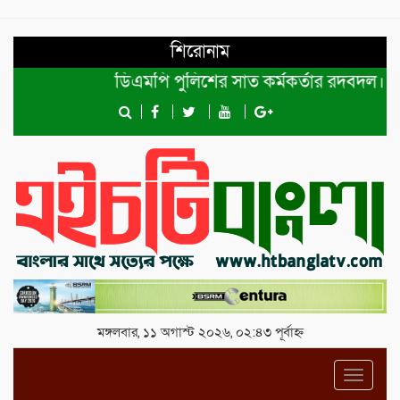
শিরোনাম
ডিএমপি পুলিশের সাত কর্মকর্তার রদবদল।
শেখ
মঙ্গলবার, ১১ অগাস্ট ২০২৬, ০২:৪৩ পূর্বাহ্ন
Toggl
navig