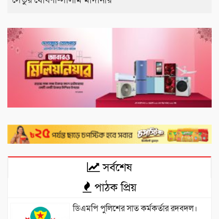
সেতুর ঘোষণা-সালাম মাদানীর
সর্বশেষ
পাঠক প্রিয়
ডিএমপি পুলিশের সাত কর্মকর্তার রদবদল।