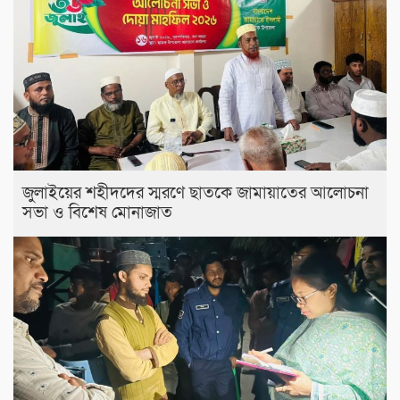
জুলাইয়ের শহীদদের স্মরণে ছাতকে জামায়াতের আলোচনা
সভা ও বিশেষ মোনাজাত