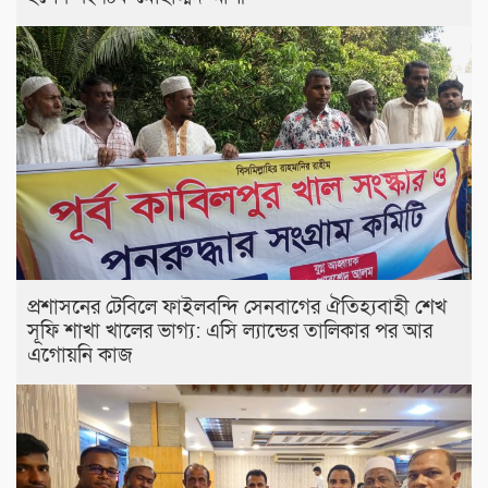
প্রশাসনের টেবিলে ফাইলবন্দি সেনবাগের ঐতিহ্যবাহী শেখ
সূফি শাখা খালের ভাগ্য: এসি ল্যান্ডের তালিকার পর আর
এগোয়নি কাজ