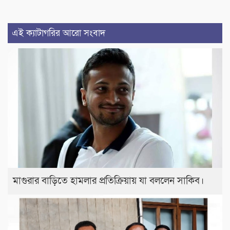
এই ক্যাটাগরির আরো সংবাদ
মাগুরার বাড়িতে হামলার প্রতিক্রিয়ায় যা বললেন সাকিব।