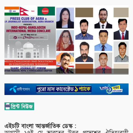
এইচটি বাংলা আন্তর্জাতিক ডেস্ক :
আগামী ১৭ই মে ভারতের উত্তর প্রদেশের ঐতিহ্যবাহী