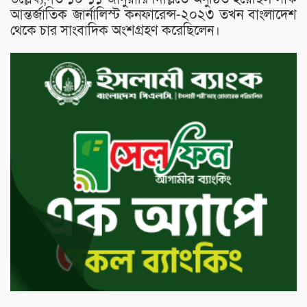
আন্তর্জাতিক জার্নালিস্ট কনফারেন্স-২০২৩ তখন বাংলাদেশ
থেকে চার সাংবাদিক অংশগ্রহণ করেছিলেন।