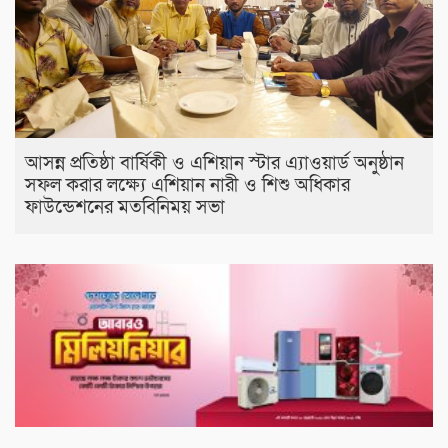
আসন্ন প্রতিষ্ঠা বার্ষিকী ও এশিয়ান স্টার এ‍্যাওয়ার্ড অনুষ্ঠান
সফল করার লক্ষ্যে এশিয়ান নারী ও শিশু অধিকার
ফাউন্ডেশনের মতবিনিময় সভা