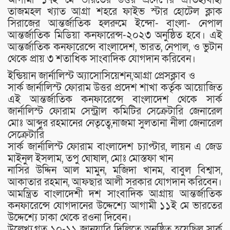
তাজমহল খ্যাত আগ্রা শহরে ফাইভ স্টার হোটেল ক্লাক
সিরাজের আন্তর্জাতিক হলরুমে ইন্দো- বাংলা- নেপাল
আন্তর্জাতিক মিডিয়া কনফারেন্স-২০২৩ অনুষ্ঠিত হবে। এই
আন্তর্জাতিক কনফারেন্সে বাংলাদেশ, ভারত, নেপাল, ও ভুটান
থেকে প্রায় ৩ শতাধিক সাংবাদিক যোগদান করিবেন।
ইন্ডিয়ান জার্নালিস্ট অ্যাসোসিয়েশন,আগ্রা প্রেসক্লাব ও
সার্ক জার্নালিস্ট ফোরাম উত্তর প্রদেশ শাখা কর্তৃক আয়োজিত
এই আন্তর্জাতিক কনফারেন্সে বাংলাদেশ থেকে সার্ক
জার্নালিস্ট ফোরাম সেন্ট্রাল কমিটির সেক্রেটারি জেনারেল
মোঃ আব্দুর রহমানের নেতৃত্বে,নাজমা সুলতানা নীলা জেনারেল
সেক্রেটারি
সার্ক জার্নালিস্ট ফোরাম বাংলাদেশ চ্যাপ্টার, লায়ন এ জেড
মাইনুল ইসলাম, তপু ঘোষাল, মোঃ মোস্তফা খান
নাসির উদ্দিন আল মামুন, মজিদা খানম, বাবুল বিশ্বাস,
আকাতার রহমান, আফছার আলী সরকার যোগদান করিবেন।
আমন্ত্রিত বাংলাদেশী দশ সাংবাদিক আগ্রায় আন্তর্জাতিক
কনফারেন্সে যোগদানের উদ্দেশ্যে আগামী ১১ই মে ভারতের
উদ্দেশ্যে ঢাকা থেকে রওনা দিবেন।
উল্লেখ্য,গত ১০-১১ জানুয়ারি দিল্লিতে অনুষ্ঠিত হয়েছিল সার্ক