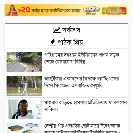
সর্বশেষ
পাঠক প্রিয়
পাটগ্রামের দহগ্রাম ইউনিয়নের প্রধান সড়ক
ভেঙ্গে যোগাযোগ বিছিন্ন
অস্ট্রেলিয়া একাদশের বিপক্ষে ব্যাটিং ধসের
দিনে মিরাজের অপরাজিত সেঞ্চুরি
মাগুরার বাড়িতে হামলার প্রতিক্রিয়ায় যা বললেন
সাকিব।
দেশীয় পাঁচ প্রজাতির ছোট মাছে উদ্বেগজনক
মাত্রায় মাইক্রোপ্লাস্টিকের উপস্থিতি শনাক্ত ।