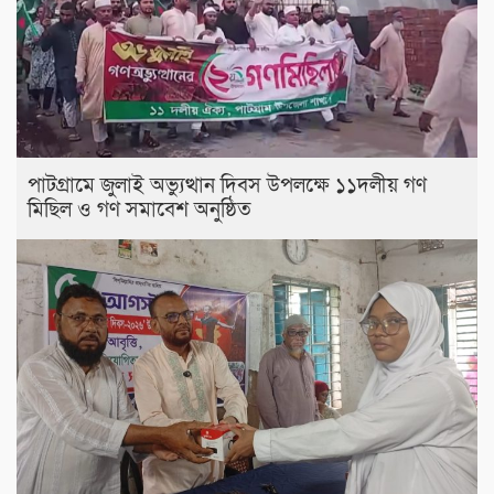
পাটগ্রামে জুলাই অভ্যুত্থান দিবস উপলক্ষে ১১দলীয় গণ
মিছিল ও গণ সমাবেশ অনুষ্ঠিত