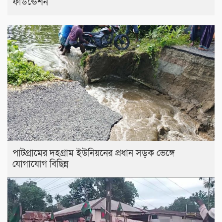
ফাউন্ডেশন
পাটগ্রামের দহগ্রাম ইউনিয়নের প্রধান সড়ক ভেঙ্গে
যোগাযোগ বিছিন্ন