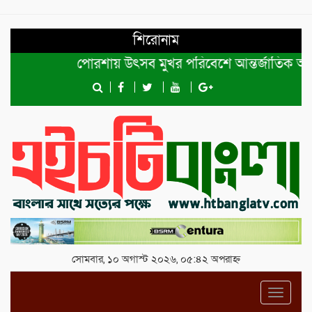
শিরোনাম
পোরশায় উৎসব মুখর পরিবেশে আন্তর্জাতিক আদিবা
সোমবার, ১০ অগাস্ট ২০২৬, ০৫:৪২ অপরাহ্ন
Toggl
navig