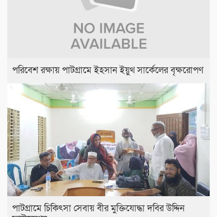
পরিবেশ রক্ষায় পাটগ্রামে ইহসান ইয়ুথ সার্কেলের বৃক্ষরোপণ
পাটগ্রামে চিকিৎসা সেবায় বীর মুক্তিযোদ্ধা দবির উদ্দিন