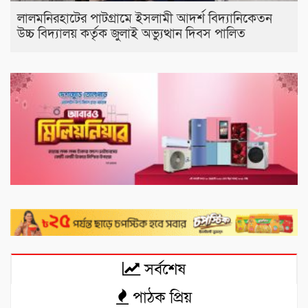
লালমনিরহাটের পাটগ্রামে ইসলামী আদর্শ বিদ্যানিকেতন
উচ্চ বিদ্যালয় কর্তৃক জুলাই অভ্যুত্থান দিবস পালিত
সর্বশেষ
পাঠক প্রিয়