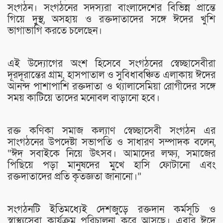
সংগঠন। সংগঠনের সদস্যরা বাংলাদেশের বিভিন্ন প্রান্তে
গিয়ে দুস্থ, অসহায় ও রক্তদাতাদের সঙ্গে ঈদের খুশি
ভাগাভাগি করতে চলেছেন।
এই উদ্যোগের অংশ হিসেবে সংগঠনের স্বেচ্ছাসেবীরা
দূরদূরান্তের গ্রাম, হাসপাতাল ও সুবিধাবঞ্চিত এলাকায় ঈদের
আনন্দ পাশাপাশি রক্তদাতা ও থ্যালাসেমিয়া রোগীদের সঙ্গে
সময় কাটিয়ে তাদের মনোবল বাড়ানো হবে।
রক্ত কণিকা সমাজ কল্যাণ স্বেচ্ছাসেবী সংগঠন এর
সাংগঠনের উপদেষ্টা সভাপতি ও সাধারণ সম্পাদক বলেন,
“ঈদ সবাইকে নিয়ে উৎসব। আমাদের লক্ষ্য, সমাজের
পিছিয়ে পড়া মানুষদের মুখে হাসি ফোটানো এবং
রক্তদাতাদের প্রতি কৃতজ্ঞতা জানানো।”
সংগঠনটি ইতিমধ্যেই দেশজুড়ে রক্তদান কর্মসূচি ও
স্বাস্থ্যসেবা কার্যক্রম পরিচালনা করে আসছে। এবার ঈদে