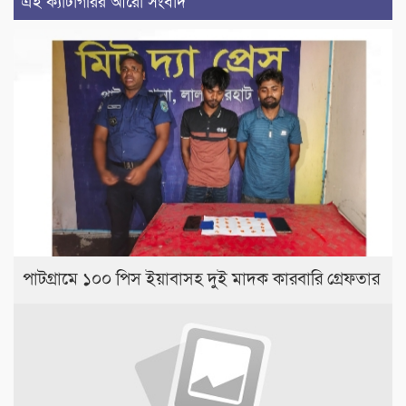
এই ক্যাটাগরির আরো সংবাদ
পাটগ্রামে ১০০ পিস ইয়াবাসহ দুই মাদক কারবারি গ্রেফতার