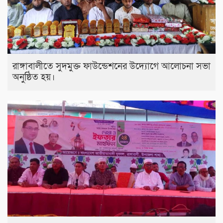
রাঙ্গাবালীতে সুদমুক্ত ফাউন্ডেশনের উদ্যোগে আলোচনা সভা
অনুষ্ঠিত হয়।