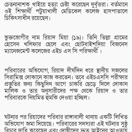
চেতনানাশক খাইয়ে হত্যা চেষ্টা করেছেন দুর্বৃত্তরা। বর্তমানে
ওই শিক্ষার্থী পটুয়াখালী মেডিকেল কলেজ হাসপাতালে
চিকিৎসাধীন রয়েছেন।
ভুক্তভোগীর নাম রিয়াদ মিয়া (১৯)। তিনি তিল্লা গ্রামের
হোসেন খলিফার ছেলে এবং ছোটবাইশদিয়া বিজনেস
ম্যানেজমেন্ট কলেজের এইচ এস সি পরিক্ষার্থী ।
পরিবারের অভিযোগ, রিয়াদ দীর্ঘদিন ধরে স্থানীয় সজলের
সিরামিক্স দোকানে কাজ করতেন। তবে এইচএসসি পরীক্ষার
প্রস্তুতির জন্য কিছুদিন আগে চাকরি ছেড়ে দিলে দোকান
মালিক ও তার অনুসারীদের পক্ষ থেকে রিয়াদ ও তার
পরিবারকে নিয়মিত হুমকি দেওয়া হচ্ছিল।
ঘটনার পর রিয়াদের পরিবার রাঙ্গাবালী থানায় একটি লিখিত
অভিযোগ জমা দিয়েছে। পরিবারের সদস্যরা এই ঘটনার সুষ্ঠু
বিচার দাবি করেছেন এবং দোষীদের দ্রুত আইনের আওতায়