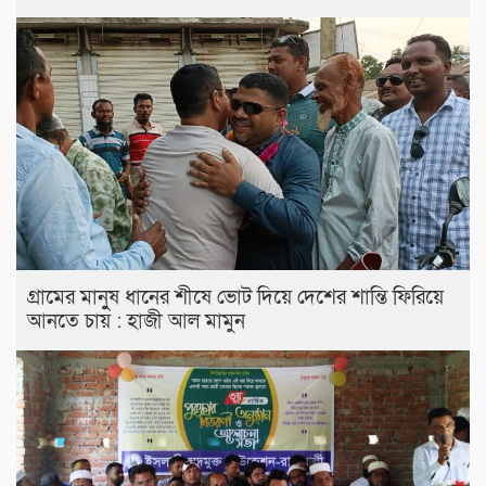
গ্রামের মানুুষ ধানের শীষে ভোট দিয়ে দেশের শান্তি ফিরিয়ে
আনতে চায় : হাজী আল মামুন