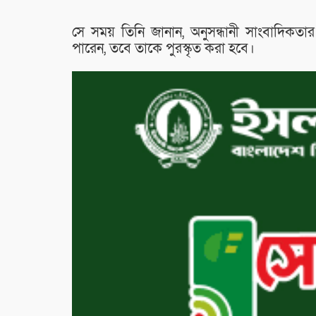
সে সময় তিনি জানান, অনুসন্ধানী সাংবাদিকতা
পারেন, তবে তাকে পুরস্কৃত করা হবে।