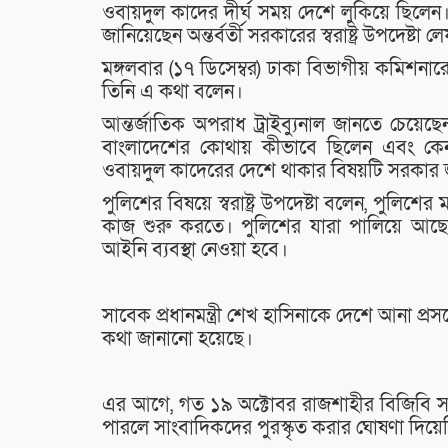
ওবায়দুল কাদের দীর্ঘ সময় দেশে লুকিয়ে ছিলেন
জানিয়েছেন অন্তর্বর্তী সরকারের স্বরাষ্ট্র উপদেষ্ট
মঙ্গলবার (১৭ ডিসেম্বর) ঢাকা বিভাগীয় কমিশনার
তিনি এ কথা বলেন।
আন্তর্জাতিক অপরাধ ট্রাইব্যুনাল জানতে চেয়েছ
বাংলাদেশের কোথায় কীভাবে ছিলেন এবং কেন ত
ওবায়দুল কাদেরের দেশে থাকার বিষয়টি সরকার 
পুলিশের বিষয়ে স্বরাষ্ট্র উপদেষ্টা বলেন, পুল
কাজ শুরু করতে। পুলিশের যারা পালিয়ে আছ
আইনি ব্যবস্থা নেওয়া হবে।
সাবেক প্রধানমন্ত্রী শেখ হাসিনাকে দেশে আনা প্রসঙ
কথা জানানো হয়েছে।
এর আগে, গত ১৯ অক্টোবর রাজশাহীর বিজিবি সদ
পারলে সাংবাদিকদের পুরস্কৃত করার ঘোষণা দিয়েছিলে