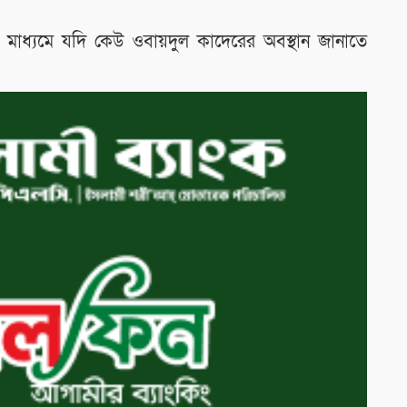
র মাধ্যমে যদি কেউ ওবায়দুল কাদেরের অবস্থান জানাতে