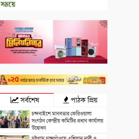
সর্বশেষ
পাঠক প্রিয়
চন্দনাইশে মানবতার ফেরিওয়ালা
সংগঠন কেন্দ্রীয় কমিটির প্রধান কার্যালয়
উদ্বোধন
চট্টগ্রাম চান্দগাঁওয়ে এশিয়ান নারী ও