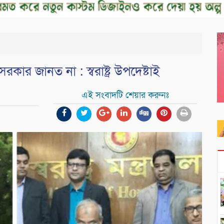
ার জানত না : স্বরাষ্ট্র উপদেষ্টাই
এই সংবাদটি শেয়ার করুনঃ