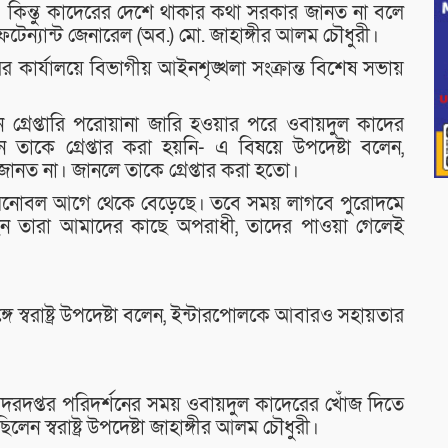
। কিন্তু কাদেরের দেশে থাকার কথা সরকার জানত না বলে
া লেফটেন্যান্ট জেনারেল (অব.) মো. জাহাঙ্গীর আলম চৌধুরী।
ের কার্যালয়ে বিভাগীয় আইনশৃঙ্খলা সংক্রান্ত বিশেষ সভায়
েন গ্রেপ্তারি পরোয়ানা জারি হওয়ার পরে ওবায়দুল কাদের
াকে গ্রেপ্তার করা হয়নি- এ বিষয়ে উপদেষ্টা বলেন,
জানত না। জানলে তাকে গ্রেপ্তার করা হতো।
িশের মনোবল আগে থেকে বেড়েছে। তবে সময় লাগবে পুরোদমে
েন তারা আমাদের কাছে অপরাধী, তাদের পাওয়া গেলেই
্গে স্বরাষ্ট্র উপদেষ্টা বলেন, ইন্টারপোলকে আবারও সহায়তার
রদপ্তর পরিদর্শনের সময় ওবায়দুল কাদেরের খোঁজ দিতে
ন স্বরাষ্ট্র উপদেষ্টা জাহাঙ্গীর আলম চৌধুরী।