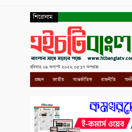
শিরোনাম
রবিবার, ০৯ অগাস্ট ২০২৬, ০৫:১৭ অপরাহ্ন
প্রচ্ছদ
জাতীয়
আন্তর্জাতিক
রাজনীতি
অর্থ