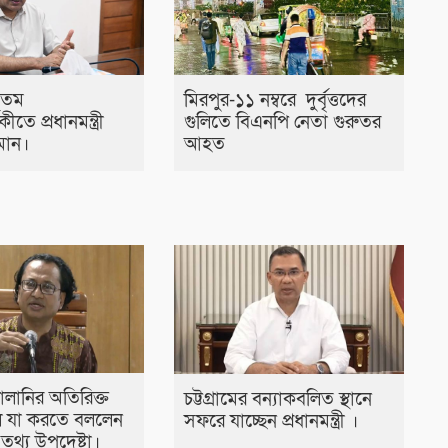
৭তম
মিরপুর-১১ নম্বরে দুর্বৃত্তদের
ষিকীতে প্রধানমন্ত্রী
গুলিতে বিএনপি নেতা গুরুতর
মান।
আহত
্বালানির অতিরিক্ত
চট্টগ্রামের বন্যাকবলিত স্থানে
 যা করতে বললেন
সফরে যাচ্ছেন প্রধানমন্ত্রী ।
ীর তথ্য উপদেষ্টা।