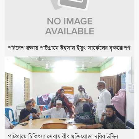
পরিবেশ রক্ষায় পাটগ্রামে ইহসান ইয়ুথ সার্কেলের বৃক্ষরোপণ
পাটগ্রামে চিকিৎসা সেবায় বীর মুক্তিযোদ্ধা দবির উদ্দিন