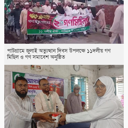
পাটগ্রামে জুলাই অভ্যুত্থান দিবস উপলক্ষে ১১দলীয় গণ
মিছিল ও গণ সমাবেশ অনুষ্ঠিত