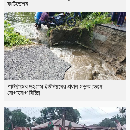
ফাউন্ডেশন
পাটগ্রামের দহগ্রাম ইউনিয়নের প্রধান সড়ক ভেঙ্গে
যোগাযোগ বিছিন্ন