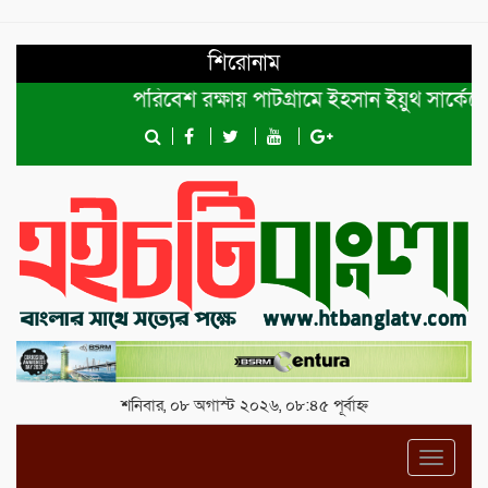
শিরোনাম
পরিবেশ রক্ষায় পাটগ্রামে ইহসান ইয়ুথ সার্কেলের ব
শনিবার, ০৮ অগাস্ট ২০২৬, ০৮:৪৫ পূর্বাহ্ন
Toggl
navig