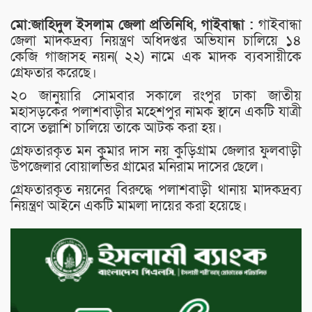
মো:জাহিদুল ইসলাম জেলা প্রতিনিধি, গাইবান্ধা :
গাইবান্ধা
জেলা মাদকদ্রব্য নিয়ন্ত্রণ অধিদপ্তর অভিযান চালিয়ে ১৪
কেজি গাজাসহ নয়ন( ২২) নামে এক মাদক ব্যবসায়ীকে
গ্রেফতার করেছে।
২০ জানুয়ারি সোমবার সকালে রংপুর ঢাকা জাতীয়
মহাসড়কের পলাশবাড়ীর মহেশপুর নামক স্থানে একটি যাত্রী
বাসে তল্লাশি চালিয়ে তাকে আটক করা হয়।
গ্রেফতারকৃত মন কুমার দাস নয় কুড়িগ্রাম জেলার ফুলবাড়ী
উপজেলার বোয়ালভির গ্রামের মনিরাম দাসের ছেলে।
গ্রেফতারকৃত নয়নের বিরুদ্ধে পলাশবাড়ী থানায় মাদকদ্রব্য
নিয়ন্ত্রণ আইনে একটি মামলা দায়ের করা হয়েছে।