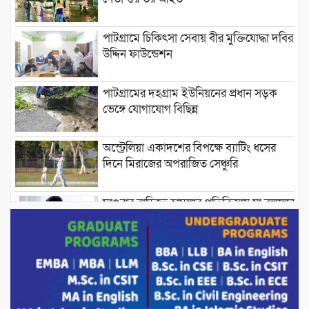
পাটগ্রামে চিকিৎসা সেবায় বীর মুক্তিযোদ্ধা দবির
উদ্দিন ফাউন্ডেশন
পাটগ্রামের দহগ্রাম ইউনিয়নের প্রধান সড়ক
ভেঙ্গে যোগাযোগ বিছিন্ন
অস্ট্রেলিয়া একাদশের বিপক্ষে ব্যাটিং ধসের
দিনে মিরাজের অপরাজিত সেঞ্চুরি
মাগুরার বাড়িতে হামলার প্রতিক্রিয়ায় যা বললেন
সাকিব।
দেশীয় পাঁচ প্রজাতির ছোট মাছে উদ্বেগজনক
মাত্রায় মাইক্রোপ্লাস্টিকের উপস্থিতি শনাক্ত ।