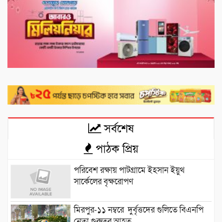
সর্বশেষ
পাঠক প্রিয়
পরিবেশ রক্ষায় পাটগ্রামে ইহসান ইয়ুথ
সার্কেলের বৃক্ষরোপণ
মিরপুর-১১ নম্বরে দুর্বৃত্তদের গুলিতে বিএনপি
নেতা গুরুতর আহত