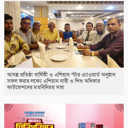
আসন্ন প্রতিষ্ঠা বার্ষিকী ও এশিয়ান স্টার এ‍্যাওয়ার্ড অনুষ্ঠান
সফল করার লক্ষ্যে এশিয়ান নারী ও শিশু অধিকার
ফাউন্ডেশনের মতবিনিময় সভা