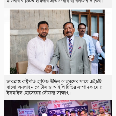
মাগুরার বাড়িতে হামলার প্রতিক্রিয়ায় যা বললেন সাকিব।
ভারপ্রাপ্ত রাষ্ট্রপতি হাফিজ উদ্দিন আহমদের সাথে এইচটি
বাংলা অনলাইন পোর্টাল ও আইপি টিভির সম্পাদক মোঃ
ইসমাইল হোসেনের সৌজন্য সাক্ষাৎ।