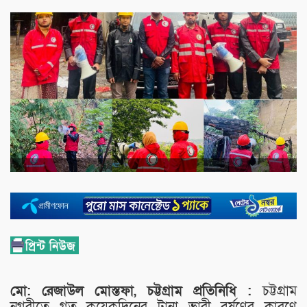
মো: রেজাউল মোস্তফা, চট্টগ্রাম প্রতিনিধি :
চট্টগ্রাম
নগরীতে গত কয়েকদিনের টানা ভারী বর্ষণের কারণে