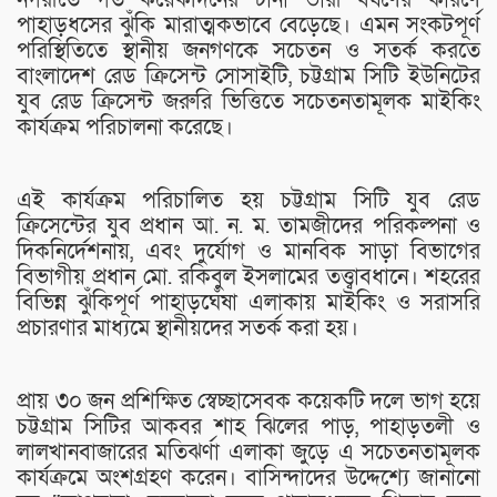
পাহাড়ধসের ঝুঁকি মারাত্মকভাবে বেড়েছে। এমন সংকটপূর্ণ
পরিস্থিতিতে স্থানীয় জনগণকে সচেতন ও সতর্ক করতে
বাংলাদেশ রেড ক্রিসেন্ট সোসাইটি, চট্টগ্রাম সিটি ইউনিটের
যুব রেড ক্রিসেন্ট জরুরি ভিত্তিতে সচেতনতামূলক মাইকিং
কার্যক্রম পরিচালনা করেছে।
এই কার্যক্রম পরিচালিত হয় চট্টগ্রাম সিটি যুব রেড
ক্রিসেন্টের যুব প্রধান আ. ন. ম. তামজীদের পরিকল্পনা ও
দিকনির্দেশনায়, এবং দুর্যোগ ও মানবিক সাড়া বিভাগের
বিভাগীয় প্রধান মো. রকিবুল ইসলামের তত্ত্বাবধানে। শহরের
বিভিন্ন ঝুঁকিপূর্ণ পাহাড়ঘেঁষা এলাকায় মাইকিং ও সরাসরি
প্রচারণার মাধ্যমে স্থানীয়দের সতর্ক করা হয়।
প্রায় ৩০ জন প্রশিক্ষিত স্বেচ্ছাসেবক কয়েকটি দলে ভাগ হয়ে
চট্টগ্রাম সিটির আকবর শাহ ঝিলের পাড়, পাহাড়তলী ও
লালখানবাজারের মতিঝর্ণা এলাকা জুড়ে এ সচেতনতামূলক
কার্যক্রমে অংশগ্রহণ করেন। বাসিন্দাদের উদ্দেশ্যে জানানো