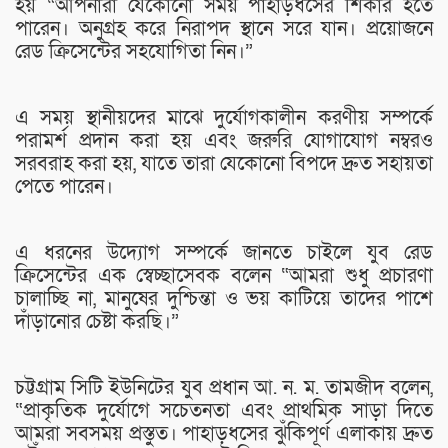
হয় “আপনারা যেকোনো সময় পাহাড়ধসের শিকার হতে
পারেন। অনুগ্রহ করে নিরাপদ স্থানে সরে যান। প্রয়োজনে
রেড ক্রিসেন্টের সহযোগিতা নিন।”
এ সময় স্থানীয়দের মাঝে দুর্যোগকালীন করণীয় সম্পর্কে
পরামর্শ প্রদান করা হয় এবং জরুরি যোগাযোগ নম্বরও
সরবরাহ করা হয়, যাতে তারা যেকোনো বিপদে দ্রুত সহায়তা
পেতে পারেন।
এ ধরনের উদ্যোগ সম্পর্কে জানতে চাইলে যুব রেড
ক্রিসেন্টের এক স্বেচ্ছাসেবক বলেন “আমরা শুধু প্রচারণা
চালাচ্ছি না, মানুষের দুশ্চিন্তা ও ভয় কাটিয়ে তাদের পাশে
দাঁড়ানোর চেষ্টা করছি।”
চট্টগ্রাম সিটি ইউনিটের যুব প্রধান আ. ন. ম. তামজীদ বলেন,
“প্রাকৃতিক দুর্যোগে সচেতনতা এবং প্রাথমিক সাড়া দিতে
আমরা সবসময় প্রস্তুত। পাহাড়ধসের ঝুঁকিপূর্ণ এলাকায় দ্রুত