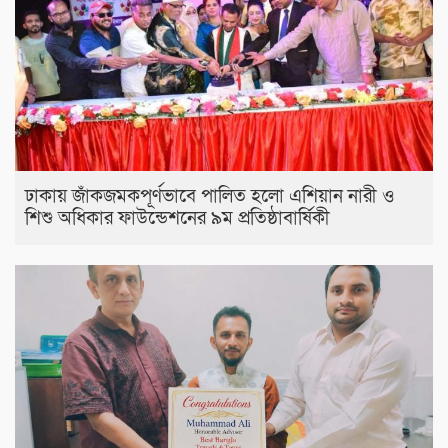
ঢাকায় জাঁকজমকপূর্ণভাবে পালিত হলো এশিয়ান নারী ও
শিশু অধিকার ফাউন্ডেশনের ৯ম প্রতিষ্ঠাবার্ষিকী