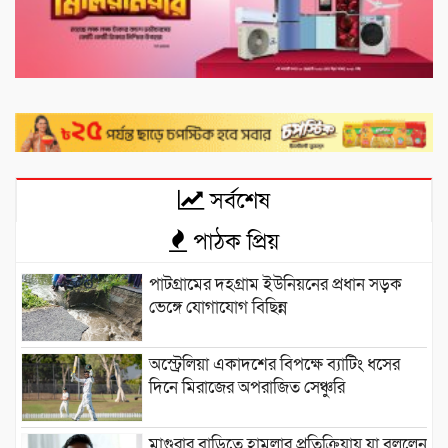
সর্বশেষ
পাঠক প্রিয়
পাটগ্রামের দহগ্রাম ইউনিয়নের প্রধান সড়ক
ভেঙ্গে যোগাযোগ বিছিন্ন
অস্ট্রেলিয়া একাদশের বিপক্ষে ব্যাটিং ধসের
দিনে মিরাজের অপরাজিত সেঞ্চুরি
মাগুরার বাড়িতে হামলার প্রতিক্রিয়ায় যা বললেন