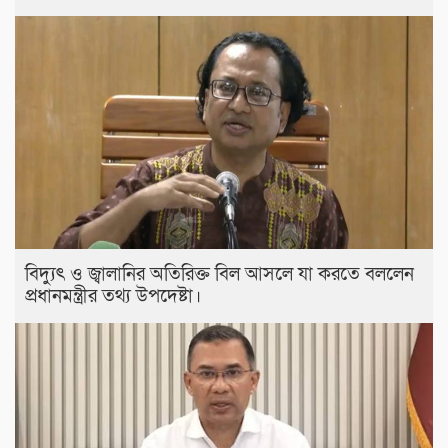
বিদ্যুৎ ও জ্বালানির অতিরিক্ত বিল আসলে যা করতে বললেন
প্রধানমন্ত্রীর তথ্য উপদেষ্টা।