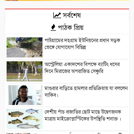
সর্বশেষ
পাঠক প্রিয়
পাটগ্রামের দহগ্রাম ইউনিয়নের প্রধান সড়ক
ভেঙ্গে যোগাযোগ বিছিন্ন
অস্ট্রেলিয়া একাদশের বিপক্ষে ব্যাটিং ধসের
দিনে মিরাজের অপরাজিত সেঞ্চুরি
মাগুরার বাড়িতে হামলার প্রতিক্রিয়ায় যা বললেন
সাকিব।
দেশীয় পাঁচ প্রজাতির ছোট মাছে উদ্বেগজনক
মাত্রায় মাইক্রোপ্লাস্টিকের উপস্থিতি শনাক্ত ।