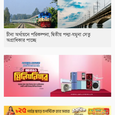
চীনা অর্থায়নে পরিকল্পনা, দ্বিতীয় পদ্মা-যমুনা সেতু
অগ্রাধিকার পাচ্ছে