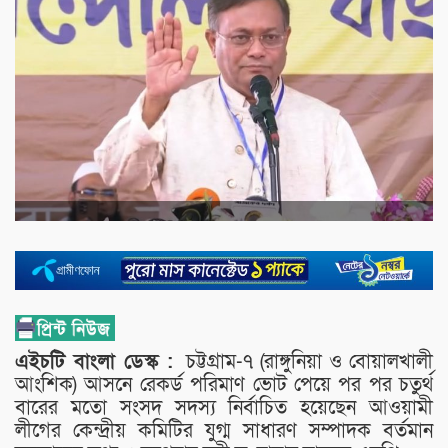
এইচটি বাংলা ডেস্ক :
চট্টগ্রাম-৭ (রাঙ্গুনিয়া ও বোয়ালখালী
আংশিক) আসনে রেকর্ড পরিমাণ ভোট পেয়ে পর পর চতুর্থ
বারের মতো সংসদ সদস্য নির্বাচিত হয়েছেন আওয়ামী
লীগের কেন্দ্রীয় কমিটির যুগ্ম সাধারণ সম্পাদক বর্তমান