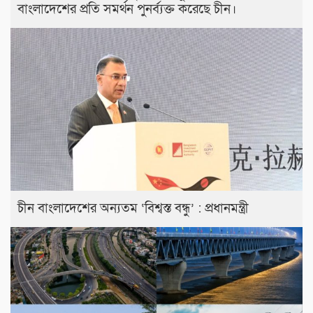
বাংলাদেশের প্রতি সমর্থন পুনর্ব্যক্ত করেছে চীন।
চীন বাংলাদেশের অন্যতম ‘বিশ্বস্ত বন্ধু’ : প্রধানমন্ত্রী