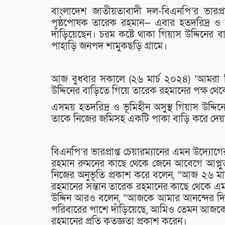
বাংলাদেশ জাতীয়তাবাদী দল-বিএনপি’র ভারপ্রা
পৃষ্ঠপোষক তারেক রহমান— এবার হতদরিদ্র ও ভ
দাঁড়িয়েছেন। চরম কষ্টে থাকা গিয়াস উদ্দিনের 
পাহাড়ি জনপদ শামুকছড়ি গ্রামে।
আজ বুধবার সকালে (২৬ মার্চ ২০২৪) ‘আমরা ব
উদ্দিনের বাড়িতে গিয়ে তারেক রহমানের পক্ষ থেক
এসময় হতদরিদ্র ও ভূমিহীন অসুস্থ গিয়াস উদ্দিন
তাকে নিজের জমিসহ একটি পাকা বাড়ি করে দেয়ার
বিএনপি’র ভারপ্রাপ্ত চেয়ারম্যানের এমন উদ্
রহমান রুমনের কাছে থেকে জেনে আবেগে আপ্লুত
নিজের অনুভূতি প্রকাশ করে বলেন, “আজ ২৬ মার্চ
রহমানের সন্তান তারেক রহমানের কাছে থেকে এ
উদ্দিন আরও বলেন, “আজকে আমার আনন্দের দি
পরিবারের পাশে দাঁড়িয়েছে, আমিও তেমন আজক
রহমানের প্রতি কৃতজ্ঞতা প্রকাশ করেন।