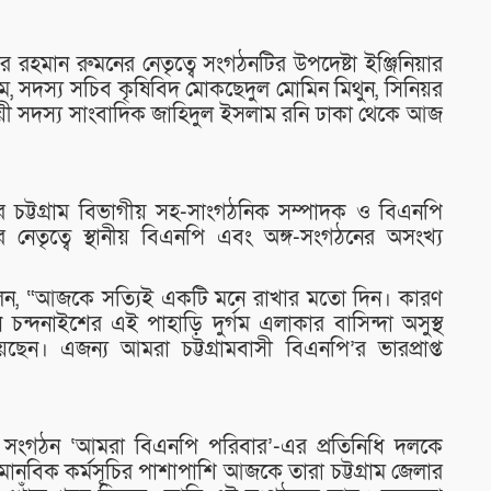
মান রুমনের নেতৃত্বে সংগঠনটির উপদেষ্টা ইঞ্জিনিয়ার
ম, সদস্য সচিব কৃষিবিদ মোকছেদুল মোমিন মিথুন, সিনিয়র
স্থায়ী সদস্য সাংবাদিক জাহিদুল ইসলাম রনি ঢাকা থেকে আজ
 চট্টগ্রাম বিভাগীয় সহ-সাংগঠনিক সম্পাদক ও বিএনপি
র নেতৃত্বে স্থানীয় বিএনপি এবং অঙ্গ-সংগঠনের অসংখ্য
বলেন, “আজকে সত্যিই একটি মনে রাখার মতো দিন। কারণ
চন্দনাইশের এই পাহাড়ি দুর্গম এলাকার বাসিন্দা অসুস্থ
েন। এজন্য আমরা চট্টগ্রামবাসী বিএনপি’র ভারপ্রাপ্ত
িক সংগঠন ‘আমরা বিএনপি পরিবার’-এর প্রতিনিধি দলকে
 মানবিক কর্মসূচির পাশাপাশি আজকে তারা চট্টগ্রাম জেলার