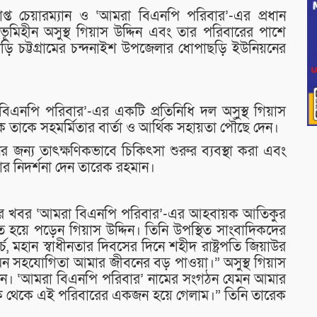
প্ত চেয়ারম্যান ও ‘আমরা বিএনপি পরিবার’-এর প্রধান
ূমিহীন অসুস্থ গিয়াস উদ্দিন এবং তার পরিবারের পাশে
বাড়ি চট্টগ্রামের চন্দনাইশ উপজেলার ধোপাছড়ি ইউনিয়নের
িএনপি পরিবার’-এর একটি প্রতিনিধি দল অসুস্থ গিয়াস
ে তাকে সহমর্মিতার বার্তা ও আর্থিক সহায়তা পৌঁছে দেন।
ের জন্য তাৎক্ষণিকভাবে চিকিৎসা শুরুর ব্যবস্থা করা এবং
 নিদর্শনা দেন তারেক রহমান।
যোগের খবর ‘আমরা বিএনপি পরিবার’-এর আহবায়ক আতিকুর
 হয়ে পড়েন গিয়াস উদ্দিন। তিনি উপস্থিত সাংবাদিকদের
, মহান স্বাধীনতার দিবসের দিনে শহীদ রাষ্ট্রপতি জিয়াউর
মন সহযোগিতা আমার জীবনের বড় পাওয়া।” অসুস্থ গিয়াস
ন। ‘আমরা বিএনপি পরিবার’ নামের সংগঠন যেমন আমার
ে থেকে এই পরিবারের একজন হয়ে গেলাম।” তিনি তারেক