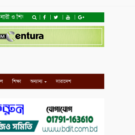
ী ও শিশু অধিকার ফাউন্ডেশনের মতবিনিময় সভা ও খাদ্যসামগ্রী বিত
ইল
শিক্ষা
অন্যান্য
সারাদেশ