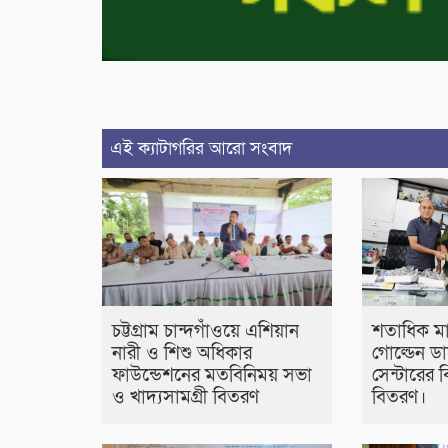
এই ক্যাটাগরির আরো সংবাদ
চট্টগ্রাম চান্দগাঁওয়ে এশিয়ান
শতাধিক মা
নারী ও শিশু অধিকার
গোল্ডেন ড
ফাউন্ডেশনের মতবিনিময় সভা
সেন্টারের 
ও খাদ্যসামগ্রী বিতরণ
বিতরণ।