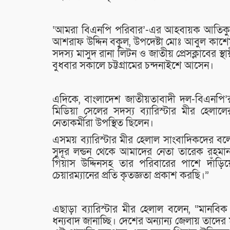
‘আমরা বিএনপি পরিবার’-এর আহবায়ক আতিকুর রহ
আশরাফ উদ্দিন বকুল, উপদেষ্টা মোঃ আবুল কাশে
সদস্য মাসুদ রানা লিটন ও জাতীয় প্রেসক্লাবের 
বুধবার সকালে চট্টগ্রামের চন্দনাইশে আসেন।
এদিকে, বাংলাদেশ জাতীয়তাবাদী দল-বিএনপি’র
মিডিয়া সেলের সদস্য ব্যারিস্টার মীর হেলালে
নেতাকর্মীরা উপস্থিত ছিলেন।
এসময় ব্যারিস্টার মীর হেলাল সাংবাদিকদের 
সুদূর লন্ডন থেকে আমাদের নেতা তারেক রহমান 
গিয়াস উদ্দিনসহ তার পরিবারের পাশে দাঁড়িয়েছ
চেয়ারম্যানের প্রতি কৃতজ্ঞতা প্রকাশ করছি।”
এছাড়া ব্যারিস্টার মীর হেলাল বলেন, “মানব
ধন্যবাদ জানাচ্ছি। দেশের অন্যান্য জেলায় তাদের