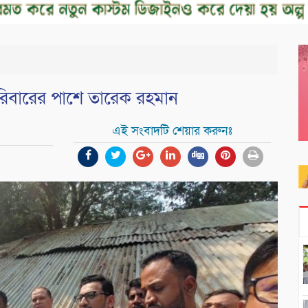
রিবারের পাশে তারেক রহমান
এই সংবাদটি শেয়ার করুনঃ