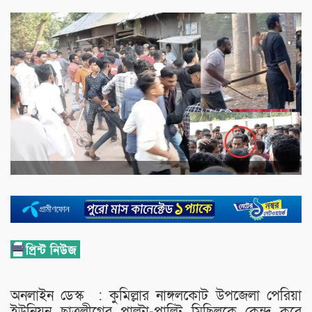
অনলাইন ডেস্ক : কুমিল্লার নাঙ্গলকোট উপজেলা পেরিয়া
ইউনিয়ন ছাত্রলীগের পাল্টা-পাল্টি মিছিলকে কেন্দ্র করে