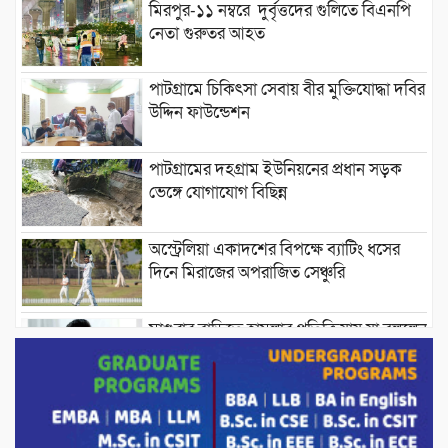
মিরপুর-১১ নম্বরে দুর্বৃত্তদের গুলিতে বিএনপি
নেতা গুরুতর আহত
পাটগ্রামে চিকিৎসা সেবায় বীর মুক্তিযোদ্ধা দবির
উদ্দিন ফাউন্ডেশন
পাটগ্রামের দহগ্রাম ইউনিয়নের প্রধান সড়ক
ভেঙ্গে যোগাযোগ বিছিন্ন
অস্ট্রেলিয়া একাদশের বিপক্ষে ব্যাটিং ধসের
দিনে মিরাজের অপরাজিত সেঞ্চুরি
মাগুরার বাড়িতে হামলার প্রতিক্রিয়ায় যা বললেন
সাকিব।
দেশীয় পাঁচ প্রজাতির ছোট মাছে উদ্বেগজনক
মাত্রায় মাইক্রোপ্লাস্টিকের উপস্থিতি শনাক্ত ।