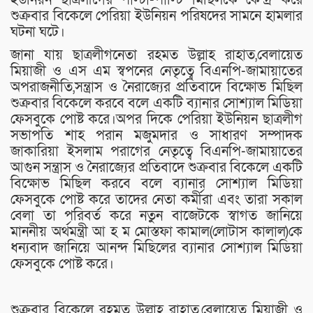
শুক্রবার বিকেলে পেরিয়া ইউনিয়ন পরিষদের সামনে হামলার
ঘটনা ঘটে।
জানা যায় ছাত্রলীগনেতা রহমত উল্লাহ রাহাত,বেলায়েত
মিয়াজী ও এস এম স্বপনের নেতৃত্বে বিএনপি-জামায়াতের
অপরাজনীতি,সন্ত্রাস ও নৈরাজ্যের প্রতিবাদে বিক্ষোভ মিছিল
শুক্রবার বিকেলে করবে বলে একটি ব্যানার সোশ্যাল মিডিয়া
ফেসবুকে পোষ্ট করে।অপর দিকে পেরিয়া ইউনিয়ন ছাত্রলীগ
সভাপতি শাহ পরান মজুমদার ও সাধারণ সম্পাদক
জাকারিয়া ইসলাম পরাগের নেতৃত্বে বিএনপি-জামায়াতের
আগুন সন্ত্রাস ও নৈরাজ্যের প্রতিবাদে শুক্রবার বিকেলে একটি
বিক্ষোভ মিছিল করবে বলে ব্যানার সোশ্যাল মিডিয়া
ফেসবুকে পোষ্ট করে তাদের নেতা কর্মীরা এবং তারা সকাল
বেলা তা পরিবর্ত করে নতুন বাজেটকে স্বাগত জানিয়ে
মাননীয় অর্থমন্ত্রী আ হ ম মোস্তফা কামাল(লোটাস কালাল)কে
ধন্যবাদ জানিয়ে আনন্দ মিছিলের ব্যানার সোশ্যাল মিডিয়া
ফেসবুকে পোষ্ট করে।
শুক্রবার বিকেলে রহমত উল্লাহ রাহাত,বেলায়েত মিয়াজী ও