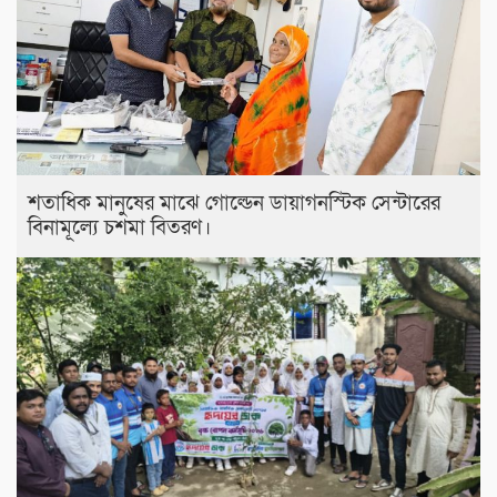
শতাধিক মানুষের মাঝে গোল্ডেন ডায়াগনস্টিক সেন্টারের
বিনামূল্যে চশমা বিতরণ।