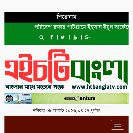
শিরোনাম
পরিবেশ রক্ষায় পাটগ্রামে ইহসান ইয়ুথ সার্কেলের বৃক্
শনিবার, ০৮ অগাস্ট ২০২৬, ০৪:২৭ পূর্বাহ্ন
Toggl
navig