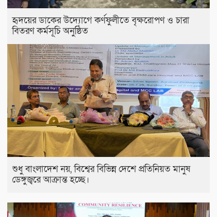
হৃদয়ের ডাকের উদ্যোগে কর্ণফুলীতে বৃক্ষরোপণ ও চারা
বিতরণ কর্মসূচি অনুষ্ঠিত
শুধু বাংলাদেশ নয়, বিশ্বের বিভিন্ন দেশে প্রতিনিয়ত মানুষ
ডেঙ্গুজ্বরে আক্রান্ত হচ্ছে।