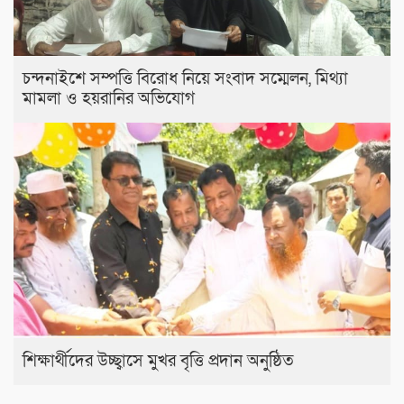
চন্দনাইশে সম্পত্তি বিরোধ নিয়ে সংবাদ সম্মেলন, মিথ্যা
মামলা ও হয়রানির অভিযোগ
শিক্ষার্থীদের উচ্ছ্বাসে মুখর বৃত্তি প্রদান অনুষ্ঠিত