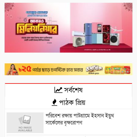
সর্বশেষ
পাঠক প্রিয়
পরিবেশ রক্ষায় পাটগ্রামে ইহসান ইয়ুথ
সার্কেলের বৃক্ষরোপণ