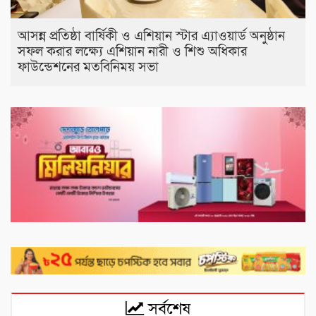
আসন্ন প্রতিষ্ঠা বার্ষিকী ও এশিয়ান স্টার এ‍্যাওয়ার্ড অনুষ্ঠান
সফল করার লক্ষ্যে এশিয়ান নারী ও শিশু অধিকার
ফাউন্ডেশনের মতবিনিময় সভা
সর্বশেষ