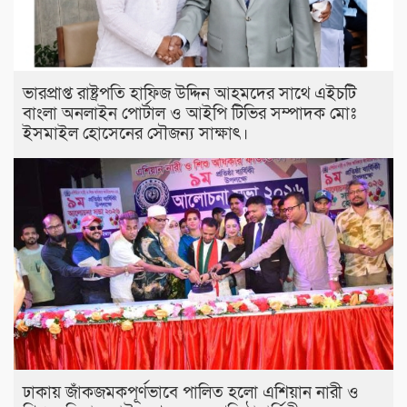
ভারপ্রাপ্ত রাষ্ট্রপতি হাফিজ উদ্দিন আহমদের সাথে এইচটি
বাংলা অনলাইন পোর্টাল ও আইপি টিভির সম্পাদক মোঃ
ইসমাইল হোসেনের সৌজন্য সাক্ষাৎ।
ঢাকায় জাঁকজমকপূর্ণভাবে পালিত হলো এশিয়ান নারী ও