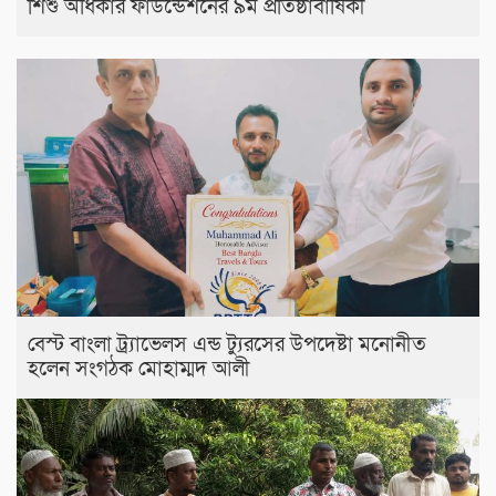
শিশু অধিকার ফাউন্ডেশনের ৯ম প্রতিষ্ঠাবার্ষিকী
বেস্ট বাংলা ট্র্যাভেলস এন্ড ট্যুরসের উপদেষ্টা মনোনীত
হলেন সংগঠক মোহাম্মদ আলী