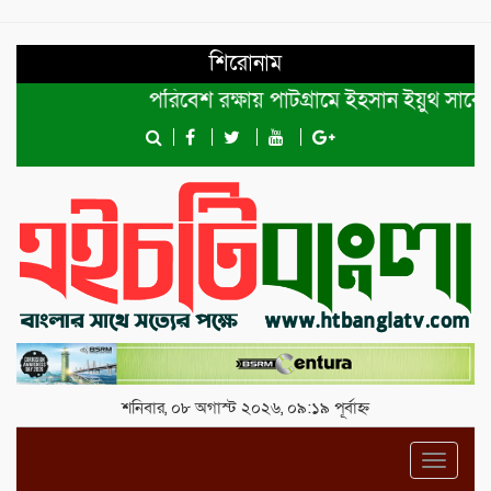
শিরোনাম
পরিবেশ রক্ষায় পাটগ্রামে ইহসান ইয়ুথ সার্কেলের ব
শনিবার, ০৮ অগাস্ট ২০২৬, ০৯:১৯ পূর্বাহ্ন
Toggl
navig