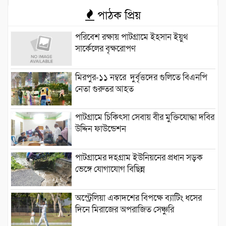
পাঠক প্রিয়
পরিবেশ রক্ষায় পাটগ্রামে ইহসান ইয়ুথ
সার্কেলের বৃক্ষরোপণ
মিরপুর-১১ নম্বরে দুর্বৃত্তদের গুলিতে বিএনপি
নেতা গুরুতর আহত
পাটগ্রামে চিকিৎসা সেবায় বীর মুক্তিযোদ্ধা দবির
উদ্দিন ফাউন্ডেশন
পাটগ্রামের দহগ্রাম ইউনিয়নের প্রধান সড়ক
ভেঙ্গে যোগাযোগ বিছিন্ন
অস্ট্রেলিয়া একাদশের বিপক্ষে ব্যাটিং ধসের
দিনে মিরাজের অপরাজিত সেঞ্চুরি