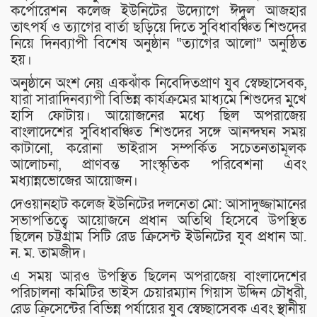
কর্পোরেশন কলেজ ইউনিটের উদ্যোগে ঈদুল আজহার
তাৎপর্য ও ত্যাগের বার্তা ছড়িয়ে দিতে সুবিধাবঞ্চিত শিশুদের
নিয়ে দিনব্যাপী বিশেষ অনুষ্ঠান “ত্যাগের আলো” অনুষ্ঠিত
হয়।
অনুষ্ঠানে অংশ নেয় একঝাঁক নিবেদিতপ্রাণ যুব স্বেচ্ছাসেবক,
যারা সারাদিনব্যাপী বিভিন্ন কার্যক্রমের মাধ্যমে শিশুদের মুখে
হাসি ফোটায়। আয়োজনের মধ্যে ছিল অপরাজেয়
বাংলাদেশের সুবিধাবঞ্চিত শিশুদের সঙ্গে আনন্দঘন সময়
কাটানো, করোনা ভাইরাস সম্পর্কিত সচেতনতামূলক
আলোচনা, প্রাণবন্ত সাংস্কৃতিক পরিবেশনা এবং
মধ্যান্নভোজের আয়োজন।
দেওয়ানহাট কলেজ ইউনিটের দলনেতা মো: আসাদুজ্জামানের
সভাপতিত্বে আয়োজনে প্রধান অতিথি হিসেবে উপস্থিত
ছিলেন চট্টগ্রাম সিটি রেড ক্রিসেন্ট ইউনিটের যুব প্রধান আ.
ন. ম. তামজীদ।
এ সময় আরও উপস্থিত ছিলেন অপরাজেয় বাংলাদেশের
পরিচালনা কমিটির ভাইস চেয়ারম্যান গিয়াস উদ্দিন চৌধুরী,
রেড ক্রিসেন্টের বিভিন্ন পর্যায়ের যুব স্বেচ্ছাসেবক এবং স্থানীয়