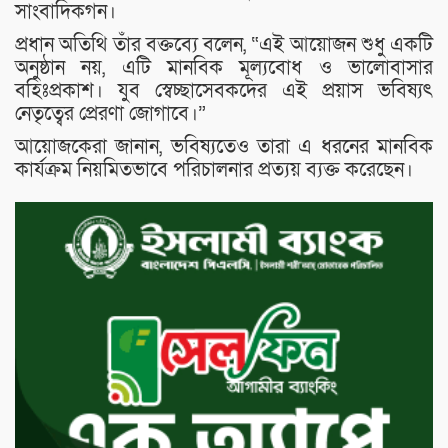
সাংবাদিকগন।
প্রধান অতিথি তাঁর বক্তব্যে বলেন, “এই আয়োজন শুধু একটি
অনুষ্ঠান নয়, এটি মানবিক মূল্যবোধ ও ভালোবাসার
বহিঃপ্রকাশ। যুব স্বেচ্ছাসেবকদের এই প্রয়াস ভবিষ্যৎ
নেতৃত্বের প্রেরণা জোগাবে।”
আয়োজকেরা জানান, ভবিষ্যতেও তারা এ ধরনের মানবিক
কার্যক্রম নিয়মিতভাবে পরিচালনার প্রত্যয় ব্যক্ত করেছেন।