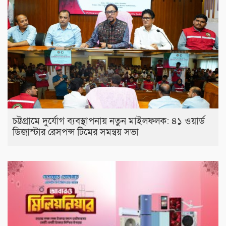
চট্টগ্রামে দুর্যোগ ব্যবস্থাপনায় নতুন মাইলফলক: ৪১ ওয়ার্ড
ডিজাস্টার রেসপন্স টিমের সমন্বয় সভা