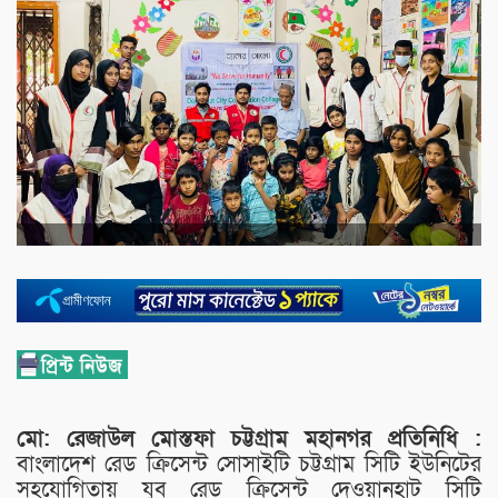
মো: রেজাউল মোস্তফা চট্টগ্রাম মহানগর প্রতিনিধি :
বাংলাদেশ রেড ক্রিসেন্ট সোসাইটি চট্টগ্রাম সিটি ইউনিটের
সহযোগিতায় যুব রেড ক্রিসেন্ট দেওয়ানহাট সিটি