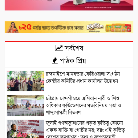
সর্বশেষ
পাঠক প্রিয়
চন্দনাইশে মানবতার ফেরিওয়ালা সংগঠন
কেন্দ্রীয় কমিটির প্রধান কার্যালয় উদ্বোধন
চট্টগ্রাম চান্দগাঁওয়ে এশিয়ান নারী ও শিশু
অধিকার ফাউন্ডেশনের মতবিনিময় সভা ও
খাদ্যসামগ্রী বিতরণ
জুলাই গণঅভ্যুত্থানের প্রকৃত কৃতিত্ব কোনো
একক ব্যক্তি বা গোষ্ঠীর নয়; বরং এই কৃতিত্ব
দেশের জনগণের : তথ্য ও সম্প্রচারমন্ত্রী