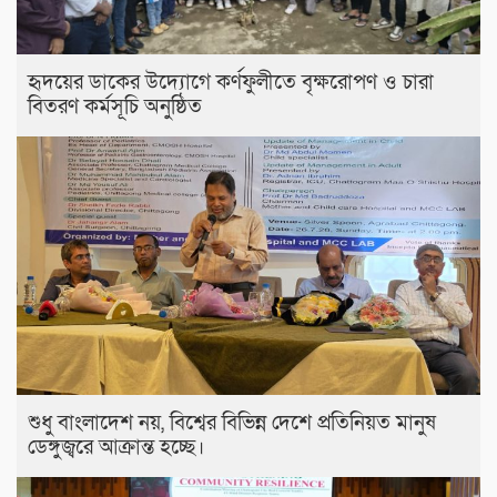
হৃদয়ের ডাকের উদ্যোগে কর্ণফুলীতে বৃক্ষরোপণ ও চারা
বিতরণ কর্মসূচি অনুষ্ঠিত
শুধু বাংলাদেশ নয়, বিশ্বের বিভিন্ন দেশে প্রতিনিয়ত মানুষ
ডেঙ্গুজ্বরে আক্রান্ত হচ্ছে।