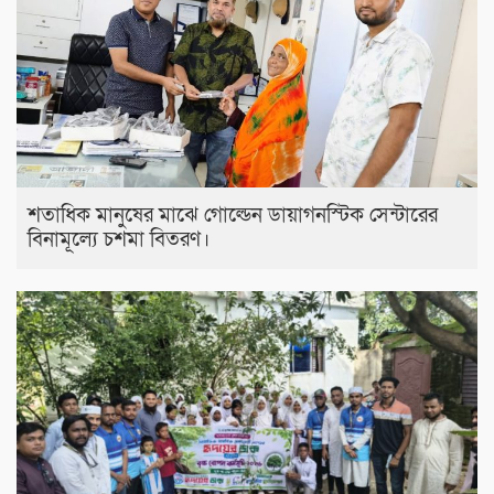
শতাধিক মানুষের মাঝে গোল্ডেন ডায়াগনস্টিক সেন্টারের
বিনামূল্যে চশমা বিতরণ।