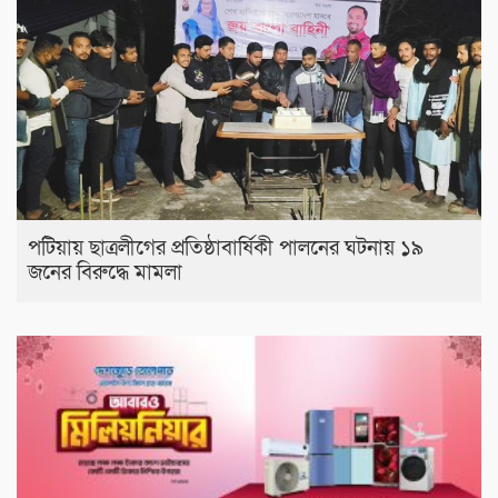
পটিয়ায় ছাত্রলীগের প্রতিষ্ঠাবার্ষিকী পালনের ঘটনায় ১৯
জনের বিরুদ্ধে মামলা