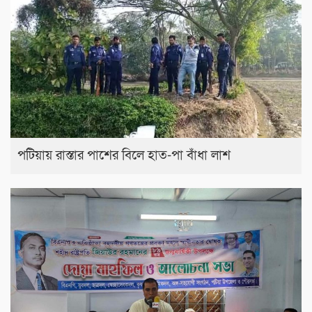
পটিয়ায় রাস্তার পাশের বিলে হাত-পা বাঁধা লাশ