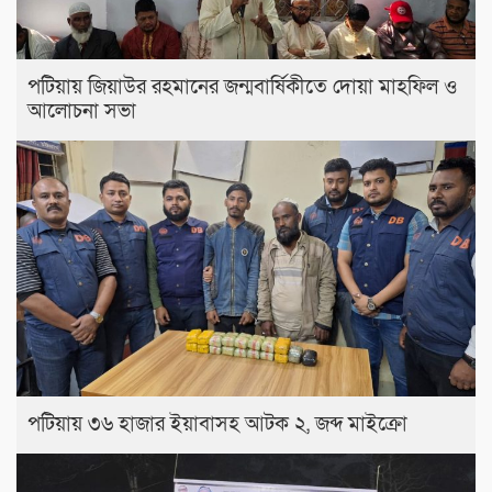
পটিয়ায় জিয়াউর রহমানের জন্মবার্ষিকীতে দোয়া মাহফিল ও
আলোচনা সভা
পটিয়ায় ৩৬ হাজার ইয়াবাসহ আটক ২, জব্দ মাইক্রো