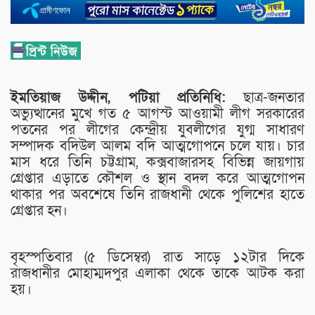
ইমতিয়াজ উদ্দীন, পটিয়া প্রতিনিধি:
ছাত্র-জনতার
অভ্যুত্থানের মুখে গত ৫ আগস্ট আওয়ামী লীগ সরকারের
পতনের পর লীগের কেন্দ্রীয় যুবলীগের যুগ্ম সাধারণ
সম্পাদক বদিউল আলম বদি আত্মগোপনে চলে যায়। চার
মাস ধরে তিনি চট্টগ্রাম, কক্সবাজারসহ বিভিন্ন জায়গায়
গ্রেপ্তার এড়াতে কৌশল ও স্থান বদল করে আত্মগোপন
থাকার পর অবশেষে তিনি রাজধানী থেকে পুলিশের হাতে
গ্রেপ্তার হন।
বৃহস্পতিবার (৫ ডিসেম্বর) রাত সাড়ে ১২টার দিকে
রাজধানীর মোহাম্মদপুর এলাকা থেকে তাকে আটক করা
হয়।