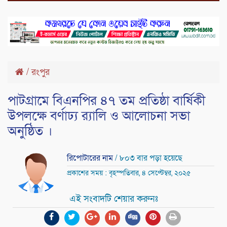
/
রংপুর
পাটগ্রামে বিএনপির ৪৭ তম প্রতিষ্ঠা বার্ষিকী
উপলক্ষে বর্ণাঢ্য র‍্যালি ও আলোচনা সভা
অনুষ্ঠিত ।
রিপোটারের নাম
/ ৮০৩ বার পড়া হয়েছে
প্রকাশের সময় : বৃহস্পতিবার, ৪ সেপ্টেম্বর, ২০২৫
এই সংবাদটি শেয়ার করুনঃ