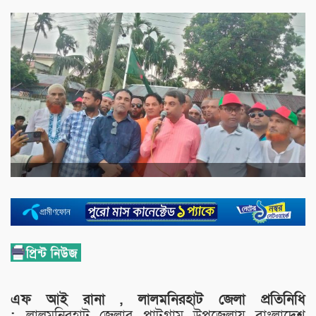
এফ আই রানা , লালমনিরহাট জেলা প্রতিনিধি
:
লালমনিরহাট জেলার পাটগ্রাম উপজেলায় বাংলাদেশ