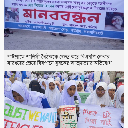
পাটগ্রামে শালিসী বৈঠককে কেন্দ্র করে বিএনপি নেতার
মারধরের জেরে বিষপানে যুবকের আত্মহত্যার অভিযোগ