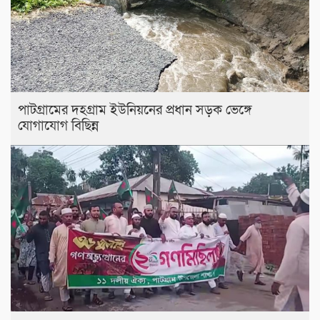
পাটগ্রামের দহগ্রাম ইউনিয়নের প্রধান সড়ক ভেঙ্গে
যোগাযোগ বিছিন্ন