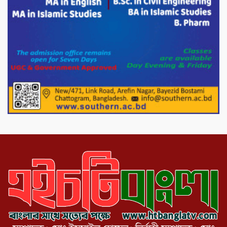
সৌজন্য সাক্ষাৎ।
পাটগ্রামে জুলাই অভ্যুত্থান দিবস উপলক্ষে
১১দলীয় গণ মিছিল ও গণ সমাবেশ অনুষ্ঠিত
পোরশায় গণঅভ্যুত্থান দিবসে শহিদ ও জুলাই
যোদ্ধাদের সংবর্ধনা।
১১ দলীয় ঐক্য পোরশা উপজেলা শাখার
আয়োজনে ৫ আগস্ট জুলাই অভ্যুত্থানের দ্বিতীয়
বার্ষিকী পালন উপলক্ষে নিতপুর কপালের মোড়ে
মিছিল সমাবেশ অনুষ্ঠিত।