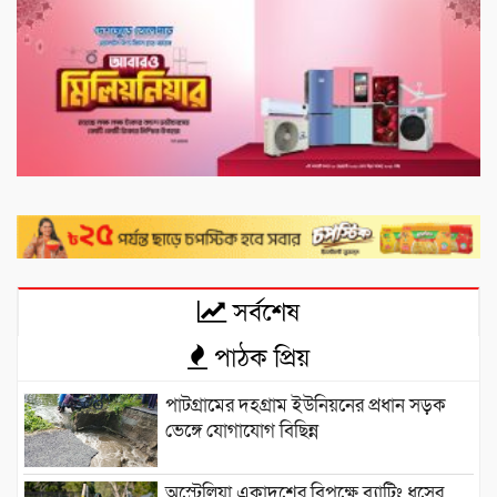
সর্বশেষ
পাঠক প্রিয়
পাটগ্রামের দহগ্রাম ইউনিয়নের প্রধান সড়ক
ভেঙ্গে যোগাযোগ বিছিন্ন
অস্ট্রেলিয়া একাদশের বিপক্ষে ব্যাটিং ধসের