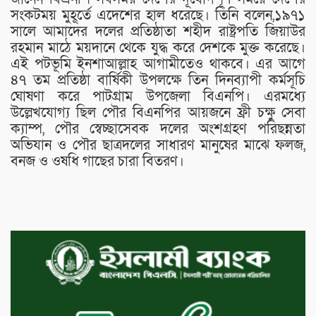
সংকটময় মুহূর্তে এদেশের হাল ধরেছে। তিনি বলেন,১৯৭১
সালে আমাদের দলের প্রতিষ্ঠাতা শহীদ রাষ্ট্রপতি জিয়াউর
রহমান মাঠে ময়দানে থেকে যুদ্ধ করে দেশকে মুক্ত করেছে।
এই পটভূমি ইনশাআল্লাহ আগামীতেও থাকবে। এর আগে
৪৭ তম প্রতিষ্ঠা বার্ষিকী উপলক্ষে তিন দিনব্যাপী কর্মসূচি
ঘোষণা করে পাটগ্রাম উপজেলা বিএনপি। এরমধ্যে
উল্লেখযোগ্য ছিল পৌর বিএনপির আয়জনে ফ্রী চক্ষু সেবা
ক্যাম্প, পৌর স্বেচ্ছাসেবক দলের অংশগ্রহণ পরিছন্নতা
অভিযান ও পৌর ছাত্রদলের সাধারণ মানুষের মাঝে ফলজ,
বনজ ও ওষধি গাছের চারা বিতরণ।