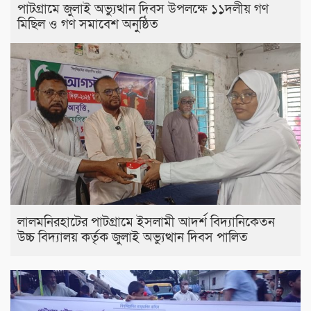
পাটগ্রামে জুলাই অভ্যুত্থান দিবস উপলক্ষে ১১দলীয় গণ
মিছিল ও গণ সমাবেশ অনুষ্ঠিত
লালমনিরহাটের পাটগ্রামে ইসলামী আদর্শ বিদ্যানিকেতন
উচ্চ বিদ্যালয় কর্তৃক জুলাই অভ্যুত্থান দিবস পালিত